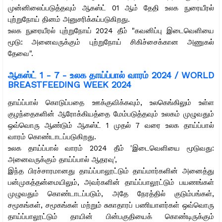
முன்னிலைப்படுத்தவும் ஆகஸ்ட் 01 ஆம் தேதி உலக நுரையீரல்
புற்றுநோய் தினம் அனுசரிக்கப்படுகிறது.
உலக நுரையீரல் புற்றுநோய் 2024 தீம் "கவனிப்பு இடைவெளியை
மூடு: அனைவருக்கும் புற்றுநோய் சிகிச்சைக்கான அணுகல்
தேவை".
ஆகஸ்ட் 1 - 7 -
உலக தாய்ப்பால் வாரம் 2024 / WORLD
BREASTFEEDING WEEK 2024
தாய்ப்பால் கொடுப்பதை ஊக்குவிக்கவும், உலகெங்கிலும் உள்ள
குழந்தைகளின் ஆரோக்கியத்தை மேம்படுத்தவும் உலகம் முழுவதும்
ஒவ்வொரு ஆண்டும் ஆகஸ்ட் 1 முதல் 7 வரை உலக தாய்ப்பால்
வாரம் கொண்டாடப்படுகிறது.
உலக தாய்ப்பால் வாரம் 2024 தீம் 'இடைவெளியை மூடுவது:
அனைவருக்கும் தாய்ப்பால் ஆதரவு',
இந்த பிரச்சாரமானது தாய்ப்பாலூட்டும் தாய்மார்களின் அனைத்து
பன்முகத்தன்மையிலும், அவர்களின் தாய்ப்பாலூட்டும் பயணங்கள்
முழுவதும் கொண்டாடப்படும், அதே நேரத்தில் குடும்பங்கள்,
சமூகங்கள், சமூகங்கள் மற்றும் சுகாதாரப் பணியாளர்கள் ஒவ்வொரு
தாய்ப்பாலூட்டும் தாயின் பின்பகுதியைக் கொண்டிருக்கும்