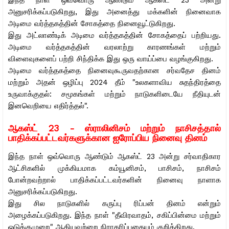
இந்த நாள் ஒவ்வொரு ஆண்டும் ஆகஸ்ட் 23 அன்று
அனுசரிக்கப்படுகிறது, இது அனைத்து மக்களின் நினைவாக
அடிமை வர்த்தகத்தின் சோகத்தை நினைவூட்டுகிறது.
இது அட்லாண்டிக் அடிமை வர்த்தகத்தின் சோகத்தைப் பற்றியது.
அடிமை வர்த்தகத்தின் வரலாற்று காரணங்கள் மற்றும்
விளைவுகளைப் பற்றி சிந்திக்க இது ஒரு வாய்ப்பை வழங்குகிறது.
அடிமை வர்த்தகத்தை நினைவுகூருவதற்கான சர்வதேச தினம்
மற்றும் அதன் ஒழிப்பு 2024 தீம் "உலகளாவிய சுதந்திரத்தை
உருவாக்குதல்: சமூகங்கள் மற்றும் நாடுகளிடையே நீதியுடன்
இனவெறியை எதிர்த்தல்".
ஆகஸ்ட் 23 - ஸ்ராலினிசம் மற்றும் நாசிசத்தால்
பாதிக்கப்பட்டவர்களுக்கான ஐரோப்பிய நினைவு தினம்
இந்த நாள் ஒவ்வொரு ஆண்டும் ஆகஸ்ட் 23 அன்று சர்வாதிகார
ஆட்சிகளில் முக்கியமாக கம்யூனிசம், பாசிசம், நாசிசம்
போன்றவற்றால் பாதிக்கப்பட்டவர்களின் நினைவு நாளாக
அனுசரிக்கப்படுகிறது.
இது சில நாடுகளில் கருப்பு ரிப்பன் தினம் என்றும்
அழைக்கப்படுகிறது. இந்த நாள் "தீவிரவாதம், சகிப்பின்மை மற்றும்
ஒடுக்குமுறை" ஆகியவற்றை நிராகரிப்பதையும் குறிக்கிறது.