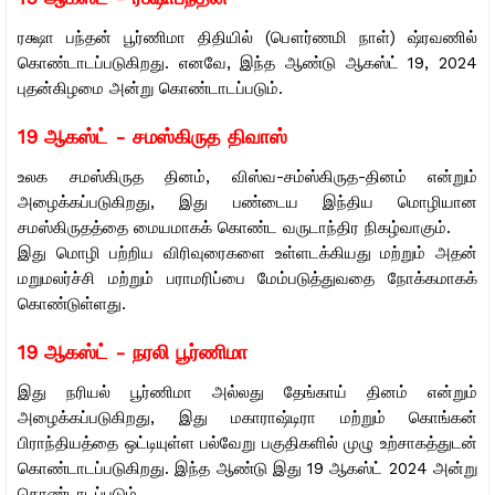
ரக்ஷா பந்தன் பூர்ணிமா திதியில் (பௌர்ணமி நாள்) ஷ்ரவணில்
கொண்டாடப்படுகிறது. எனவே, இந்த ஆண்டு ஆகஸ்ட் 19, 2024
புதன்கிழமை அன்று கொண்டாடப்படும்.
19 ஆகஸ்ட் - சமஸ்கிருத திவாஸ்
உலக சமஸ்கிருத தினம், விஸ்வ-சம்ஸ்கிருத-தினம் என்றும்
அழைக்கப்படுகிறது, இது பண்டைய இந்திய மொழியான
சமஸ்கிருதத்தை மையமாகக் கொண்ட வருடாந்திர நிகழ்வாகும்.
இது மொழி பற்றிய விரிவுரைகளை உள்ளடக்கியது மற்றும் அதன்
மறுமலர்ச்சி மற்றும் பராமரிப்பை மேம்படுத்துவதை நோக்கமாகக்
கொண்டுள்ளது.
19 ஆகஸ்ட் - நரலி பூர்ணிமா
இது நரியல் பூர்ணிமா அல்லது தேங்காய் தினம் என்றும்
அழைக்கப்படுகிறது, இது மகாராஷ்டிரா மற்றும் கொங்கன்
பிராந்தியத்தை ஒட்டியுள்ள பல்வேறு பகுதிகளில் முழு உற்சாகத்துடன்
கொண்டாடப்படுகிறது. இந்த ஆண்டு இது 19 ஆகஸ்ட் 2024 அன்று
கொண்டாடப்படும்.