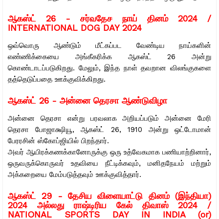
ஆகஸ்ட் 26 -
சர்வதேச நாய் தினம் 2024 /
INTERNATIONAL DOG DAY 2024
ஒவ்வொரு ஆண்டும் மீட்கப்பட வேண்டிய நாய்களின்
எண்ணிக்கையை அங்கீகரிக்க ஆகஸ்ட் 26 அன்று
கொண்டாடப்படுகிறது. மேலும், இந்த நாள் தவறான விலங்குகளை
தத்தெடுப்பதை ஊக்குவிக்கிறது.
ஆகஸ்ட் 26 - அன்னை தெரசா ஆண்டுவிழா
அன்னை தெரசா என்று பரவலாக அறியப்படும் அன்னை மேரி
தெரசா போஜாக்ஷியூ, ஆகஸ்ட் 26, 1910 அன்று ஒட்டோமான்
பேரரசின் ஸ்கோப்ஜியில் பிறந்தார்.
அவர் ஆயிரக்கணக்கானோருக்கு ஒரு உத்வேகமாக பணியாற்றினார்,
ஒருவருக்கொருவர் உதவியை நீட்டிக்கவும், மனிதநேயம் மற்றும்
அக்கறையை மேம்படுத்தவும் ஊக்குவித்தார்.
ஆகஸ்ட் 29 -
தேசிய விளையாட்டு தினம் (இந்தியா)
2024 அல்லது ராஷ்டிரிய கேல் திவாஸ் 2024 /
NATIONAL SPORTS DAY IN INDIA (or)