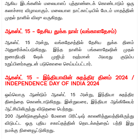
ஆகிய இடங்களில் மலையாளப் புத்தாண்டைக் கொண்டாடும் ஒரு
கலாச்சார விழாவாகும். மலையாள நாட்காட்டியில் மேடம் மாதத்தின்
முதல் நாளில் விஷு வருகிறது.
ஆகஸ்ட் 15 - தேசிய துக்க நாள் (வங்காளதேசம்)
ஆகஸ்ட் 15 அன்று, வங்கதேசத்தில் தேசிய துக்க தினம்
அனுசரிக்கப்படுகிறது. இந்த நாளில் பங்களாதேஷின் முதல்
ஜனாதிபதி ஷேக் முஜிபுர் ரஹ்மான் அவரது குடும்ப
உறுப்பினர்களுடன் படுகொலை செய்யப்பட்டார்.
ஆகஸ்ட் 15 -
இந்தியாவின் சுதந்திர தினம் 2024 /
INDEPENDENCE DAY OF INDIA 2024
ஒவ்வொரு ஆண்டும் ஆகஸ்ட் 15 அன்று, இந்தியா சுதந்திர
தினத்தை கொண்டாடுகிறது. இன்றுவரை, இந்தியா ஆங்கிலேயர்
ஆட்சியிலிருந்து விடுதலை பெற்றது.
200 ஆண்டுகளுக்கும் மேலான பிரிட்டிஷ் காலனித்துவத்திலிருந்து
விடுபட்ட ஒரு புதிய சகாப்தத்தின் தொடக்கத்தைப் பற்றி இது
நமக்கு நினைவூட்டுகிறது.