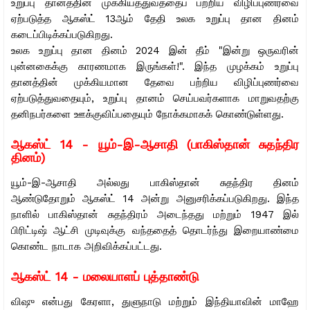
உறுப்பு தானத்தின் முக்கியத்துவத்தைப் பற்றிய விழிப்புணர்வை
ஏற்படுத்த ஆகஸ்ட் 13ஆம் தேதி உலக உறுப்பு தான தினம்
கடைப்பிடிக்கப்படுகிறது.
உலக உறுப்பு தான தினம் 2024 இன் தீம் "இன்று ஒருவரின்
புன்னகைக்கு காரணமாக இருங்கள்!". இந்த முழக்கம் உறுப்பு
தானத்தின் முக்கியமான தேவை பற்றிய விழிப்புணர்வை
ஏற்படுத்துவதையும், உறுப்பு தானம் செய்பவர்களாக மாறுவதற்கு
தனிநபர்களை ஊக்குவிப்பதையும் நோக்கமாகக் கொண்டுள்ளது.
ஆகஸ்ட் 14 - யூம்-இ-ஆசாதி (பாகிஸ்தான் சுதந்திர
தினம்)
யூம்-இ-ஆசாதி அல்லது பாகிஸ்தான் சுதந்திர தினம்
ஆண்டுதோறும் ஆகஸ்ட் 14 அன்று அனுசரிக்கப்படுகிறது. இந்த
நாளில் பாகிஸ்தான் சுதந்திரம் அடைந்தது மற்றும் 1947 இல்
பிரிட்டிஷ் ஆட்சி முடிவுக்கு வந்ததைத் தொடர்ந்து இறையாண்மை
கொண்ட நாடாக அறிவிக்கப்பட்டது.
ஆகஸ்ட் 14 - மலையாளப் புத்தாண்டு
விஷு என்பது கேரளா, துளுநாடு மற்றும் இந்தியாவின் மாஹே