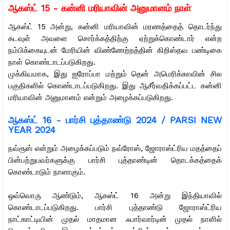
ஆகஸ்ட் 15 - கன்னி மரியாவின் அனுமானம் நாள்
ஆகஸ்ட் 15 அன்று, கன்னி மரியாவின் மரணத்தைத் தொடர்ந்து
கடவுள் அவளை சொர்க்கத்திற்கு ஏற்றுக்கொண்டார் என்ற
நம்பிக்கையுடன் மேரியின் விண்ணேற்றத்தின் கிறிஸ்தவ பண்டிகை
நாள் கொண்டாடப்படுகிறது.
முக்கியமாக, இது ஐரோப்பா மற்றும் தென் அமெரிக்காவின் சில
பகுதிகளில் கொண்டாடப்படுகிறது. இது ஆசீர்வதிக்கப்பட்ட கன்னி
மரியாவின் அனுமானம் என்றும் அழைக்கப்படுகிறது.
ஆகஸ்ட் 16 -
பார்சி புத்தாண்டு 2024 / PARSI NEW
YEAR 2024
நவ்ரூஸ் என்றும் அழைக்கப்படும் நவ்ரோஸ், ஜோராஸ்ட்ரிய மதத்தைப்
பின்பற்றுபவர்களுக்கு பார்சி புத்தாண்டின் தொடக்கத்தைக்
கொண்டாடும் நாளாகும்.
ஒவ்வொரு ஆண்டும், ஆகஸ்ட் 16 அன்று இந்தியாவில்
கொண்டாடப்படுகிறது. பார்சி புத்தாண்டு ஜோராஸ்ட்ரிய
நாட்காட்டியின் முதல் மாதமான ஃபார்வார்டின் முதல் நாளில்