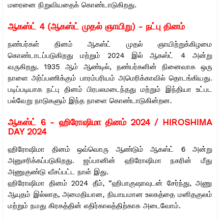
மரைனை நிறுவியதைக் கொண்டாடுகிறது.
ஆகஸ்ட் 4 (ஆகஸ்ட் முதல் ஞாயிறு) - நட்பு தினம்
நண்பர்கள் தினம் ஆகஸ்ட் முதல் ஞாயிற்றுக்கிழமை
கொண்டாடப்படுகிறது மற்றும் 2024 இல் ஆகஸ்ட் 4 அன்று
வருகிறது. 1935 ஆம் ஆண்டில், நண்பர்களின் நினைவாக ஒரு
நாளை அர்ப்பணிக்கும் பாரம்பரியம் அமெரிக்காவில் தொடங்கியது.
படிப்படியாக நட்பு தினம் பிரபலமடைந்தது மற்றும் இந்தியா உட்பட
பல்வேறு நாடுகளும் இந்த நாளை கொண்டாடுகின்றன.
ஆகஸ்ட் 6 -
ஹிரோஷிமா தினம் 2024 / HIROSHIMA
DAY 2024
ஹிரோஷிமா தினம் ஒவ்வொரு ஆண்டும் ஆகஸ்ட் 6 அன்று
அனுசரிக்கப்படுகிறது. ஜப்பானின் ஹிரோஷிமா நகரின் மீது
அணுகுண்டு வீசப்பட்ட நாள் இது.
ஹிரோஷிமா தினம் 2024 தீம், “ஹிபாகுஷாவுடன் சேர்ந்து, அணு
ஆயுதம் இல்லாத, அமைதியான, நியாயமான உலகத்தை மனிதகுலம்
மற்றும் நமது கிரகத்தின் எதிர்காலத்திற்காக அடைவோம்.