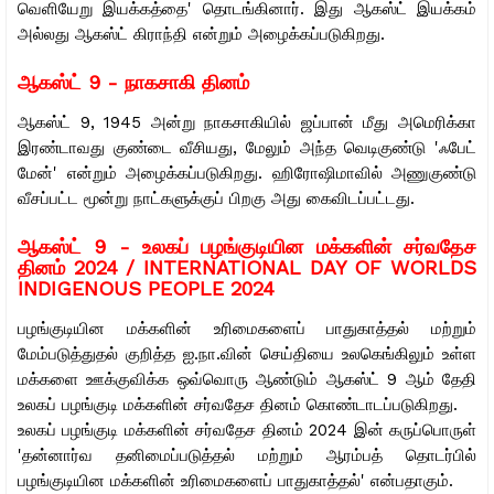
வெளியேறு இயக்கத்தை' தொடங்கினார். இது ஆகஸ்ட் இயக்கம்
அல்லது ஆகஸ்ட் கிராந்தி என்றும் அழைக்கப்படுகிறது.
ஆகஸ்ட் 9 - நாகசாகி தினம்
ஆகஸ்ட் 9, 1945 அன்று நாகசாகியில் ஜப்பான் மீது அமெரிக்கா
இரண்டாவது குண்டை வீசியது, மேலும் அந்த வெடிகுண்டு 'ஃபேட்
மேன்' என்றும் அழைக்கப்படுகிறது. ஹிரோஷிமாவில் அணுகுண்டு
வீசப்பட்ட மூன்று நாட்களுக்குப் பிறகு அது கைவிடப்பட்டது.
ஆகஸ்ட் 9 -
உலகப் பழங்குடியின மக்களின் சர்வதேச
தினம் 2024 / INTERNATIONAL DAY OF WORLDS
INDIGENOUS PEOPLE 2024
பழங்குடியின மக்களின் உரிமைகளைப் பாதுகாத்தல் மற்றும்
மேம்படுத்துதல் குறித்த ஐ.நா.வின் செய்தியை உலகெங்கிலும் உள்ள
மக்களை ஊக்குவிக்க ஒவ்வொரு ஆண்டும் ஆகஸ்ட் 9 ஆம் தேதி
உலகப் பழங்குடி மக்களின் சர்வதேச தினம் கொண்டாடப்படுகிறது.
உலகப் பழங்குடி மக்களின் சர்வதேச தினம் 2024 இன் கருப்பொருள்
'தன்னார்வ தனிமைப்படுத்தல் மற்றும் ஆரம்பத் தொடர்பில்
பழங்குடியின மக்களின் உரிமைகளைப் பாதுகாத்தல்' என்பதாகும்.