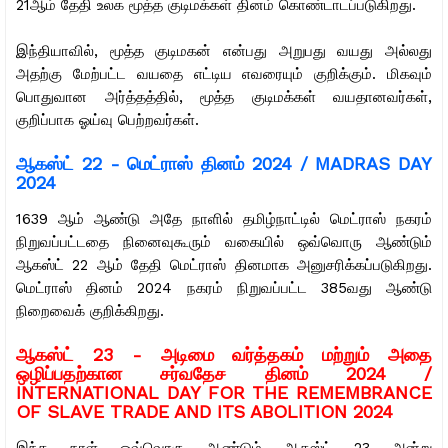
21ஆம் தேதி உலக மூத்த குடிமக்கள் தினம் கொண்டாடப்படுகிறது.
இந்தியாவில், மூத்த குடிமகன் என்பது அறுபது வயது அல்லது
அதற்கு மேற்பட்ட வயதை எட்டிய எவரையும் குறிக்கும். மிகவும்
பொதுவான அர்த்தத்தில், மூத்த குடிமக்கள் வயதானவர்கள்,
குறிப்பாக ஓய்வு பெற்றவர்கள்.
ஆகஸ்ட் 22 -
மெட்ராஸ் தினம் 2024 / MADRAS DAY
2024
1639 ஆம் ஆண்டு அதே நாளில் தமிழ்நாட்டில் மெட்ராஸ் நகரம்
நிறுவப்பட்டதை நினைவுகூரும் வகையில் ஒவ்வொரு ஆண்டும்
ஆகஸ்ட் 22 ஆம் தேதி மெட்ராஸ் தினமாக அனுசரிக்கப்படுகிறது.
மெட்ராஸ் தினம் 2024 நகரம் நிறுவப்பட்ட 385வது ஆண்டு
நிறைவைக் குறிக்கிறது.
ஆகஸ்ட் 23 -
அடிமை வர்த்தகம் மற்றும் அதை
ஒழிப்பதற்கான சர்வதேச தினம் 2024 /
INTERNATIONAL DAY FOR THE REMEMBRANCE
OF SLAVE TRADE AND ITS ABOLITION 2024