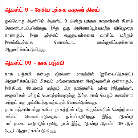
ஆகஸ்ட் 9 - தேசிய புத்தக காதலர் தினம்
ஒவ்வொரு ஆண்டும் ஆகஸ்ட் 9 அன்று புத்தக காதலர்கள் தினம்
கொண்டாடப்படுகிறது. இது ஒரு அதிகாரப்பூர்வமற்ற விடுமுறை
நாளாகும், இது புத்தகம் எழுதுபவர்களை வாசிப்பு மற்றும்
இலக்கியத்தை கொண்டாட ஊக்குவிப்பதற்காக
அனுசரிக்கப்படுகிறது.
ஆகஸ்ட் 09 - நாக பஞ்சமி
நாக பஞ்சமி என்பது ஷ்ரவண மாதத்தில் (ஜூலை/ஆகஸ்ட்)
அனுசரிக்கப்படும் மிகவும் மங்களகரமான நிகழ்வுகளில் ஒன்றாகும்.
இந்தியா, நேபாளம் மற்றும் பிற நாடுகளில் உள்ள இந்துக்கள்,
ஜைனர்கள் மற்றும் பௌத்தர்களுக்கு இந்த நாள் பெரும் கலாச்சார
மற்றும் மத முக்கியத்துவத்தைக் கொண்டுள்ளது.
நாக பஞ்சமியன்று கலிய நாகத்தின் மீது கிருஷ்ணரின் வெற்றியை
மக்கள் கொண்டாடுவதாக நம்பப்படுகிறது. இந்த ஆண்டு
பாம்புகளை வழிபடும் புனித நாள் இந்த ஆண்டு ஆகஸ்ட் 09 ஆம்
தேதி அனுசரிக்கப்படுகிறது.