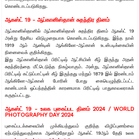
கொண்டாடப்படுகிறது.
ஆகஸ்ட் 19 - ஆப்கானிஸ்தான் சுதந்திர தினம்
ஆப்கானிஸ்தானில் ஆப்கானிஸ்தான் சுதந்திர தினம் ஆகஸ்ட் 19
அன்று தேசிய விடுமுறையாக கொண்டாடப்படுகிறது. இந்த நாள்
1919 ஆம் ஆண்டின் ஆங்கிலோ-ஆப்கான் உடன்படிக்கையின்
நினைவைக் குறிக்கிறது,
இது ஆப்கானிஸ்தான் பிரிட்டிஷ் ஆட்சியின் கீழ் இருந்து அதன்
சுதந்திரத்தை மீட்டெடுத்த நிகழ்வாகும். அன்று, ஆப்கானிஸ்தான்
பிரிட்டிஷ் கட்டுப்பாட்டின் கீழ் இருந்தது மற்றும் 1879 இல் இரண்டாம்
ஆங்கிலோ-ஆப்கான் போரின் போது கையெழுத்திடப்பட்ட
காண்டமாக் ஒப்பந்தத்தின் காரணமாக பிரிட்டிஷ் பாதுகாவலராகக்
கருதப்பட்டது.
ஆகஸ்ட் 19 -
உலக புகைப்பட தினம் 2024 / WORLD
PHOTOGRAPHY DAY 2024
புகைப்படக்கலையின் முக்கியத்துவம் குறித்த விழிப்புணர்வை
ஏற்படுத்துவதற்காக ஆண்டுதோறும் ஆகஸ்ட் 19ஆம் தேதி உலக