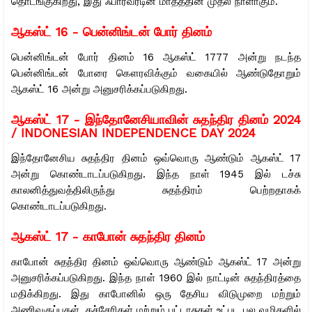
தொடங்குகிறது, இது ஃபார்வர்டின் மாதத்தின் முதல் நாளாகும்.
ஆகஸ்ட் 16 - பென்னிங்டன் போர் தினம்
பென்னிங்டன் போர் தினம் 16 ஆகஸ்ட் 1777 அன்று நடந்த
பென்னிங்டன் போரை கௌரவிக்கும் வகையில் ஆண்டுதோறும்
ஆகஸ்ட் 16 அன்று அனுசரிக்கப்படுகிறது.
ஆகஸ்ட் 17 -
இந்தோனேசியாவின் சுதந்திர தினம் 2024
/ INDONESIAN INDEPENDENCE DAY 2024
இந்தோனேசிய சுதந்திர தினம் ஒவ்வொரு ஆண்டும் ஆகஸ்ட் 17
அன்று கொண்டாடப்படுகிறது. இந்த நாள் 1945 இல் டச்சு
காலனித்துவத்திலிருந்து சுதந்திரம் பெற்றதாகக்
கொண்டாடப்படுகிறது.
ஆகஸ்ட் 17 - காபோன் சுதந்திர தினம்
காபோன் சுதந்திர தினம் ஒவ்வொரு ஆண்டும் ஆகஸ்ட் 17 அன்று
அனுசரிக்கப்படுகிறது. இந்த நாள் 1960 இல் நாட்டின் சுதந்திரத்தை
மதிக்கிறது. இது காபோனில் ஒரு தேசிய விடுமுறை மற்றும்
அணிவகுப்புகள், கச்சேரிகள் மற்றும் பட்டாசுகள் உட்பட பல வழிகளில்