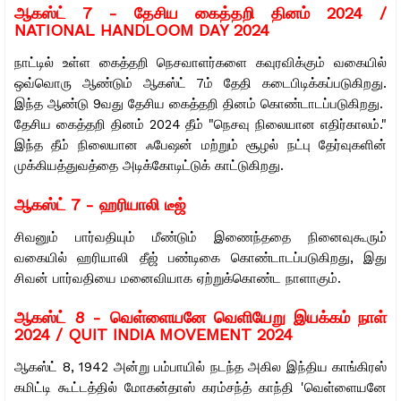
ஆகஸ்ட் 7 -
தேசிய கைத்தறி தினம் 2024 /
NATIONAL HANDLOOM DAY 2024
நாட்டில் உள்ள கைத்தறி நெசவாளர்களை கவுரவிக்கும் வகையில்
ஒவ்வொரு ஆண்டும் ஆகஸ்ட் 7ம் தேதி கடைபிடிக்கப்படுகிறது.
இந்த ஆண்டு 9வது தேசிய கைத்தறி தினம் கொண்டாடப்படுகிறது.
தேசிய கைத்தறி தினம் 2024 தீம் "நெசவு நிலையான எதிர்காலம்."
இந்த தீம் நிலையான ஃபேஷன் மற்றும் சூழல் நட்பு தேர்வுகளின்
முக்கியத்துவத்தை அடிக்கோடிட்டுக் காட்டுகிறது.
ஆகஸ்ட் 7 - ஹரியாலி டீஜ்
சிவனும் பார்வதியும் மீண்டும் இணைந்ததை நினைவுகூரும்
வகையில் ஹரியாலி தீஜ் பண்டிகை கொண்டாடப்படுகிறது, இது
சிவன் பார்வதியை மனைவியாக ஏற்றுக்கொண்ட நாளாகும்.
ஆகஸ்ட் 8 -
வெள்ளையனே வெளியேறு இயக்கம் நாள்
2024 / QUIT INDIA MOVEMENT 2024
ஆகஸ்ட் 8, 1942 அன்று பம்பாயில் நடந்த அகில இந்திய காங்கிரஸ்
கமிட்டி கூட்டத்தில் மோகன்தாஸ் கரம்சந்த் காந்தி 'வெள்ளையனே