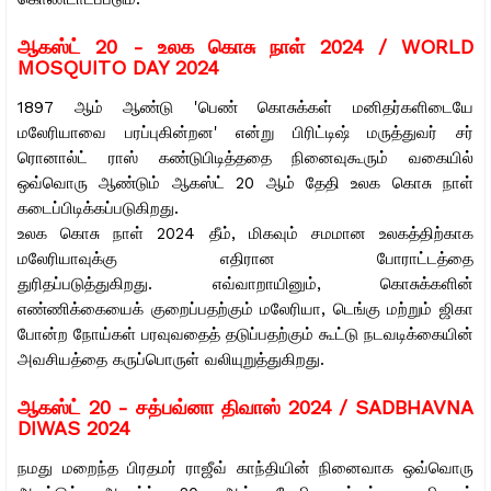
ஆகஸ்ட் 20 -
உலக கொசு நாள் 2024 / WORLD
MOSQUITO DAY 2024
1897 ஆம் ஆண்டு 'பெண் கொசுக்கள் மனிதர்களிடையே
மலேரியாவை பரப்புகின்றன' என்று பிரிட்டிஷ் மருத்துவர் சர்
ரொனால்ட் ராஸ் கண்டுபிடித்ததை நினைவுகூரும் வகையில்
ஒவ்வொரு ஆண்டும் ஆகஸ்ட் 20 ஆம் தேதி உலக கொசு நாள்
கடைப்பிடிக்கப்படுகிறது.
உலக கொசு நாள் 2024 தீம், மிகவும் சமமான உலகத்திற்காக
மலேரியாவுக்கு எதிரான போராட்டத்தை
துரிதப்படுத்துகிறது.
எவ்வாறாயினும், கொசுக்களின்
எண்ணிக்கையைக் குறைப்பதற்கும் மலேரியா, டெங்கு மற்றும் ஜிகா
போன்ற நோய்கள் பரவுவதைத் தடுப்பதற்கும் கூட்டு நடவடிக்கையின்
அவசியத்தை கருப்பொருள் வலியுறுத்துகிறது.
ஆகஸ்ட் 20 -
சத்பவ்னா திவாஸ் 2024 / SADBHAVNA
DIWAS 2024
நமது மறைந்த பிரதமர் ராஜீவ் காந்தியின் நினைவாக ஒவ்வொரு