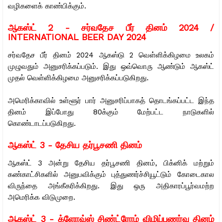
வழிகளைக் காண்பிக்கும்.
ஆகஸ்ட் 2 -
சர்வதேச பீர் தினம் 2024 /
INTERNATIONAL BEER DAY 2024
சர்வதேச பீர் தினம் 2024 ஆகஸ்டு 2 வெள்ளிக்கிழமை உலகம்
முழுவதும் அனுசரிக்கப்படும். இது ஒவ்வொரு ஆண்டும் ஆகஸ்ட்
முதல் வெள்ளிக்கிழமை அனுசரிக்கப்படுகிறது.
அமெரிக்காவில் உள்ளூர் பார் அனுசரிப்பாகத் தொடங்கப்பட்ட இந்த
தினம் இப்போது 80க்கும் மேற்பட்ட நாடுகளில்
கொண்டாடப்படுகிறது.
ஆகஸ்ட் 3 - தேசிய தர்பூசணி தினம்
ஆகஸ்ட் 3 அன்று தேசிய தர்பூசணி தினம், பிக்னிக் மற்றும்
கண்காட்சிகளில் அனுபவிக்கும் புத்துணர்ச்சியூட்டும் கோடைகால
விருந்தை அங்கீகரிக்கிறது. இது ஒரு அதிகாரப்பூர்வமற்ற
அமெரிக்க விடுமுறை.
ஆகஸ்ட் 3 -
க்ளோவ்ஸ் சிண்ட்ரோம் விழிப்புணர்வு தினம்