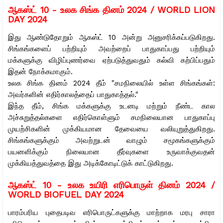
ஆகஸ்ட் 10 -
உலக சிங்க தினம் 2024 / WORLD LION
DAY 2024
இது ஆண்டுதோறும் ஆகஸ்ட் 10 அன்று அனுசரிக்கப்படுகிறது.
சிங்கங்களைப் பற்றியும் அவற்றைப் பாதுகாப்பது பற்றியும்
மக்களுக்கு விழிப்புணர்வை ஏற்படுத்துவதும் கல்வி கற்பிப்பதும்
இதன் நோக்கமாகும்.
உலக சிங்க தினம் 2024 தீம் "சமநிலையில் உள்ள சிங்கங்கள்:
அவர்களின் எதிர்காலத்தைப் பாதுகாத்தல்."
இந்த தீம், சிங்க மக்களுக்கு உடனடி மற்றும் நீண்ட கால
அச்சுறுத்தல்களை எதிர்கொள்ளும் சமநிலையான பாதுகாப்பு
முயற்சிகளின் முக்கியமான தேவையை வலியுறுத்துகிறது.
சிங்கங்களுக்கும் அவற்றுடன் வாழும் சமூகங்களுக்கும்
பயனளிக்கும் நிலையான தீர்வுகளை உருவாக்குவதன்
முக்கியத்துவத்தை இது அடிக்கோடிட்டுக் காட்டுகிறது.
ஆகஸ்ட் 10 -
உலக உயிரி எரிபொருள் தினம் 2024 /
WORLD BIOFUEL DAY 2024
பாரம்பரிய புதைபடிவ எரிபொருட்களுக்கு மாற்றாக மரபு சாரா