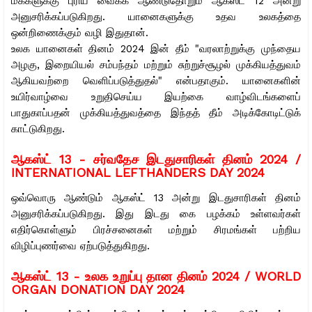
மக்களுக்கு புரிய வைக்க ஆண்டுதோறும் ஆகஸ்ட் 12 அன்று
அனுசரிக்கப்படுகிறது. யானைகளுக்கு உதவ உலகத்தை
ஒன்றிணைக்கும் வழி இதுதான்.
உலக யானைகள் தினம் 2024 இன் தீம் "வரலாற்றுக்கு முந்தைய
அழகு, இறையியல் சம்பந்தம் மற்றும் சுற்றுச்சூழல் முக்கியத்துவம்
ஆகியவற்றை வெளிப்படுத்துதல்" என்பதாகும். யானைகளின்
உயிர்வாழ்வை உறுதிசெய்ய இயற்கை வாழ்விடங்களைப்
பாதுகாப்பதன் முக்கியத்துவத்தை இந்தத் தீம் அடிக்கோடிட்டுக்
காட்டுகிறது.
ஆகஸ்ட் 13 -
சர்வதேச இடதுசாரிகள் தினம் 2024 /
INTERNATIONAL LEFTHANDERS DAY 2024
ஒவ்வொரு ஆண்டும் ஆகஸ்ட் 13 அன்று இடதுசாரிகள் தினம்
அனுசரிக்கப்படுகிறது. இது இடது கை பழக்கம் உள்ளவர்கள்
எதிர்கொள்ளும் பிரச்சனைகள் மற்றும் சிரமங்கள் பற்றிய
விழிப்புணர்வை ஏற்படுத்துகிறது.
ஆகஸ்ட் 13 -
உலக உறுப்பு தான தினம் 2024 / WORLD
ORGAN DONATION DAY 2024