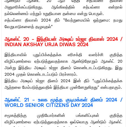
ஆண்டும் ஆகஸ்ட் 20 ஆம் தேதி சத்பவ்னா திவாஸ்
அனுசரிக்கப்படுகிறது. ஆங்கிலத்தில் சத்பவ்னா என்றால்
நல்லெண்ணம் மற்றும் உறுதியான தன்மை என்று பொருள்.
சத்பவ்னா திவாஸ் 2024 தீம் "வேற்றுமையில் ஒற்றுமை: நமது
வேறுபாடுகளைத் தழுவுதல்"
ஆகஸ்ட் 20 -
இந்தியன் அக்ஷய் உர்ஜா திவாஸ் 2024 /
INDIAN AKSHAY URJA DIWAS 2024
இந்தியாவில் புதுப்பிக்கத்தக்க எரிசக்தி வளர்ச்சி குறித்த
விழிப்புணர்வை ஏற்படுத்துவதற்காக ஆண்டுதோறும் ஆகஸ்ட் 20
அன்று இந்திய அக்ஷய் உர்ஜா தினம் கொண்டாடப்படுகிறது. இது
2004 முதல் கொண்டாடப்படும் பிரச்சாரம்.
இந்திய அக்ஷய் உர்ஜா தினம் 2024 இன் தீம் "புதுப்பிக்கத்தக்க
ஆற்றலை மேம்படுத்துவதில் இந்தியா முன்னேறுகிறது" என்பதாகும்.
ஆகஸ்ட் 21 -
உலக மூத்த குடிமக்கள் தினம் 2024 /
WORLD SENIOR CITIZENS DAY 2024
சமூகத்திற்கு முதியோர்களின் பங்களிப்புகள் குறித்த
விழிப்புணர்வை ஏற்படுத்துவதற்காக ஒவ்வொரு ஆண்டும் ஆகஸ்ட்