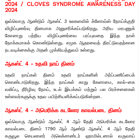
2024 / CLOVES SYNDROME AWARENESS DAY
2024
ஒவ்வொரு ஆண்டும் ஆகஸ்ட் 3 உலகளவில் க்ளோவ்ஸ் நோய்க்குறி
விழிப்புணர்வு தினமாக அனுசரிக்கப்படுகிறது. அரிய மரபணுக்
கோளாறு பற்றிய விழிப்புணர்வை பரப்புவதை இந்த நாள்
நோக்கமாகக் கொண்டுள்ளது. சமூக ஆதரவைத் திரட்டுவதற்கான
நடவடிக்கைக்கு அதன் முக்கியத்துவம் உள்ளது.
ஆகஸ்ட் 4 - உதவி நாய் தினம்
உதவி நாய்கள் தினம் உதவி நாய்களின் அர்ப்பணிப்பைக்
கொண்டாடுகிறது. இந்த நாய்கள் காது கேளாமை, கால்-கை
வலிப்பு, நீரிழிவு நோய், உடல் இயக்கம் மற்றும் பல பிரச்சனைகள்
உள்ளவர்களுக்கு உதவ பயிற்சியளிக்கப்படுகின்றன.
ஆகஸ்ட் 4 - அமெரிக்க கடலோர காவல்படை தினம்
ஒவ்வொரு ஆண்டும் ஆகஸ்ட் 4 ஆம் தேதி அமெரிக்க கடலோர
காவல்படை தினம் 1790 ஆம் ஆண்டு ஆகஸ்ட் 4 ஆம் தேதி
கருவூல செயலாளர் அலெக்சாண்டர் ஹாமில்டனால் வருவாய்