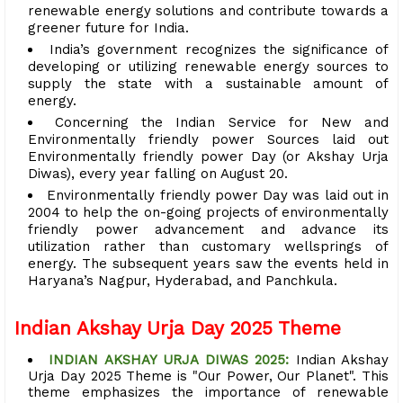
renewable energy solutions and contribute towards a
greener future for India.
India’s government recognizes the significance of
developing or utilizing renewable energy sources to
supply the state with a sustainable amount of
energy.
Concerning the Indian Service for New and
Environmentally friendly power Sources laid out
Environmentally friendly power Day (or Akshay Urja
Diwas), every year falling on August 20.
Environmentally friendly power Day was laid out in
2004 to help the on-going projects of environmentally
friendly power advancement and advance its
utilization rather than customary wellsprings of
energy. The subsequent years saw the events held in
Haryana’s Nagpur, Hyderabad, and Panchkula.
Indian Akshay Urja Day 2025 Theme
INDIAN AKSHAY URJA DIWAS 2025:
Indian Akshay
Urja Day 2025 Theme is "Our Power, Our Planet". This
theme emphasizes the importance of renewable