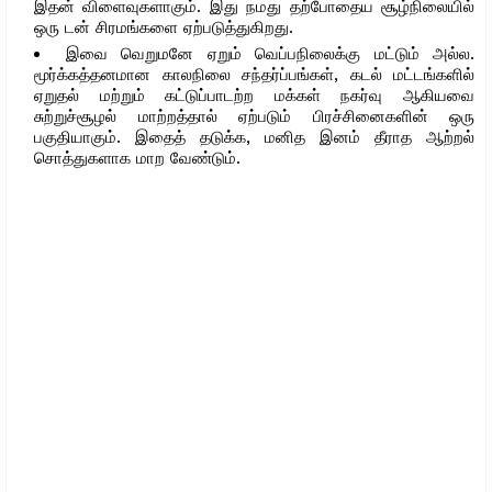
இதன் விளைவுகளாகும். இது நமது தற்போதைய சூழ்நிலையில்
ஒரு டன் சிரமங்களை ஏற்படுத்துகிறது.
இவை வெறுமனே ஏறும் வெப்பநிலைக்கு மட்டும் அல்ல.
மூர்க்கத்தனமான காலநிலை சந்தர்ப்பங்கள், கடல் மட்டங்களில்
ஏறுதல் மற்றும் கட்டுப்பாடற்ற மக்கள் நகர்வு ஆகியவை
சுற்றுச்சூழல் மாற்றத்தால் ஏற்படும் பிரச்சினைகளின் ஒரு
பகுதியாகும். இதைத் தடுக்க, மனித இனம் தீராத ஆற்றல்
சொத்துகளாக மாற வேண்டும்.