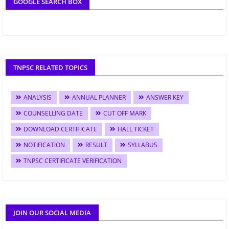
GOOGLE SEARCH BOX
TNPSC RELATED TOPICS
ANALYSIS
ANNUAL PLANNER
ANSWER KEY
COUNSELLING DATE
CUT OFF MARK
DOWNLOAD CERTIFICATE
HALL TICKET
NOTIFICATION
RESULT
SYLLABUS
TNPSC CERTIFICATE VERIFICATION
JOIN OUR SOCIAL MEDIA