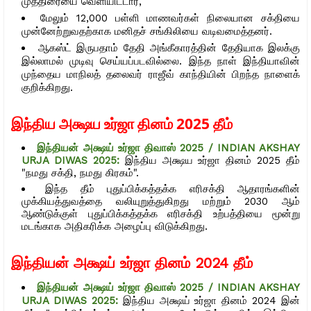
முத்திரையை வெளியிட்டார்,
மேலும் 12,000 பள்ளி மாணவர்கள் நிலையான சக்தியை
முன்னேற்றுவதற்காக மனிதச் சங்கிலியை வடிவமைத்தனர்.
ஆகஸ்ட் இருபதாம் தேதி அங்கீகாரத்தின் தேதியாக இலக்கு
இல்லாமல் முடிவு செய்யப்படவில்லை. இந்த நாள் இந்தியாவின்
முந்தைய மாநிலத் தலைவர் ராஜீவ் காந்தியின் பிறந்த நாளைக்
குறிக்கிறது.
இந்திய அக்ஷய உர்ஜா தினம் 2025 தீம்
இந்தியன் அக்ஷய் உர்ஜா திவாஸ் 2025 / INDIAN AKSHAY
URJA DIWAS 2025:
இந்திய அக்ஷய உர்ஜா தினம் 2025 தீம்
"நமது சக்தி, நமது கிரகம்".
இந்த தீம் புதுப்பிக்கத்தக்க எரிசக்தி ஆதாரங்களின்
முக்கியத்துவத்தை வலியுறுத்துகிறது மற்றும் 2030 ஆம்
ஆண்டுக்குள் புதுப்பிக்கத்தக்க எரிசக்தி உற்பத்தியை மூன்று
மடங்காக அதிகரிக்க அழைப்பு விடுக்கிறது.
இந்தியன் அக்ஷய் உர்ஜா தினம் 2024 தீம்
இந்தியன் அக்ஷய் உர்ஜா திவாஸ் 2025 / INDIAN AKSHAY
URJA DIWAS 2025:
இந்திய அக்ஷய் உர்ஜா தினம் 2024 இன்