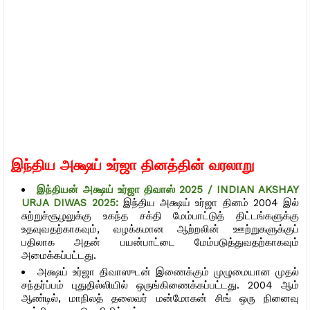
இந்திய அக்ஷய் உர்ஜா தினத்தின் வரலாறு
இந்தியன் அக்ஷய் உர்ஜா திவாஸ் 2025 / INDIAN AKSHAY
URJA DIWAS 2025:
இந்திய அக்ஷய் உர்ஜா தினம் 2004 இல்
சுற்றுச்சூழலுக்கு உகந்த சக்தி மேம்பாட்டுத் திட்டங்களுக்கு
உதவுவதற்காகவும், வழக்கமான ஆற்றலின் ஊற்றுகளுக்குப்
பதிலாக அதன் பயன்பாட்டை மேம்படுத்துவதற்காகவும்
அமைக்கப்பட்டது.
அக்ஷய் உர்ஜா திவாஸுடன் இணைக்கும் முழுமையான முதல்
சந்தர்ப்பம் புதுதில்லியில் ஒருங்கிணைக்கப்பட்டது. 2004 ஆம்
ஆண்டில், மாநிலத் தலைவர் மன்மோகன் சிங் ஒரு நினைவு