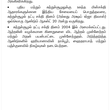
அங்கீகரிக்கிறது.
புதிய மற்றும் சுற்றுச்சூழலுக்கு உகந்த மின்சக்தி
ஆதாரங்களுக்கான இந்திய சேவையைப் பொறுத்தவரை,
சுற்றுச்சூழல் நட்பு சக்தி தினம் (அல்லது அக்ஷய் உர்ஜா திவாஸ்)
ஒவ்வொரு ஆண்டும் ஆகஸ்ட் 20 அன்று வருகிறது.
சுற்றுச்சூழல் நட்பு சக்தி தினம் 2004 இல் அமைக்கப்பட்டது.
ஆற்றலின் வழக்கமான கிணறுகளை விட ஆற்றல் முன்னேற்றம்
மற்றும் அதன் பயன்பாட்டை முன்னேற்றுதல். அடுத்தடுத்த
ஆண்டுகளில் ஹரியானாவின் நாக்பூர், ஹைதராபாத் மற்றும்
பஞ்ச்குலாவில் நிகழ்வுகள் நடைபெற்றன.