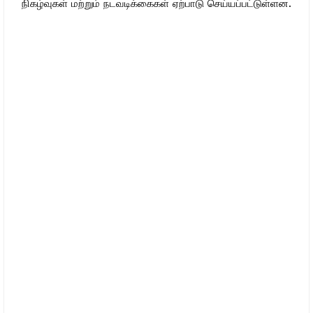
நிகழ்வுகள் மற்றும் நடவடிக்கைகள் ஏற்பாடு செய்யப்பட்டுள்ளன.