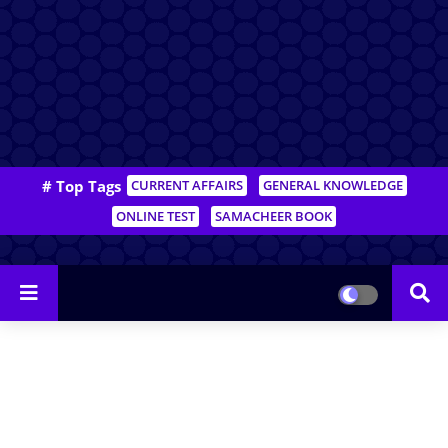
# Top Tags
CURRENT AFFAIRS
GENERAL KNOWLEDGE
ONLINE TEST
SAMACHEER BOOK