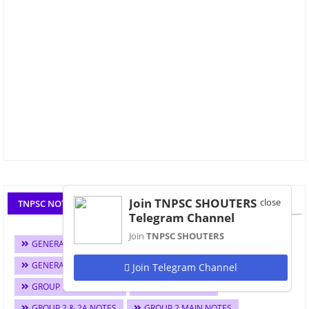
Join TNPSC SHOUTERS
close
TNPSC NOTES IN TAMIL & ENGLISH
Telegram Channel
Join
TNPSC SHOUTERS
GENERAL SCIENCE NOTES
GENERAL STUDIES NOTES
GENERAL TAMIL NOTES
GEOGRAPHY NOTES
Join Telegram Channel
GROUP 1 MAIN NOTES
GROUP 1 NOTES
GROUP 2 & 2A NOTES
GROUP 2 MAIN NOTES