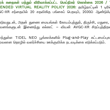
ித்திரக் கதைகள் மற்றும் விரிவாக்கப்பட்ட மெய்நிகர் கொள்கை 2026
ENDED VIRTUAL REALITY POLICY 2026:
தமிழ்நாட்டின் 1 டிர
-XR சந்தையில் 20 சதவிகித பங்கைப் பெறவும், 2030ம் ஆண்டுக்க
்படுவதுடன், அதன் துணை மையங்கள் கோயம்புத்தூர், திருச்சி, மதுரை, 
ுவனங்களுடன் இணைந்து எல்காட் – வியன் AVGC-XR சிறப்புத்திற
ைந்துள்ள TIDEL NEO பூங்காக்களில் Plug-and-Play கட்டமைப்பு
 பரவலான தொழில் வளர்ச்சியை ஊக்குவிக்க நடவடிக்கை எடுக்கப்படும்.