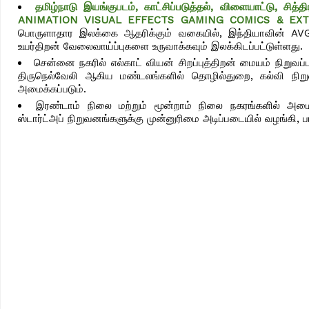
தமிழ்நாடு இயங்குபடம், காட்சிப்படுத்தல், விளையாட்டு, ச
ANIMATION VISUAL EFFECTS GAMING COMICS & EXT
பொருளாதார இலக்கை ஆதரிக்கும் வகையில், இந்தியாவின் AVGC
உயர்திறன் வேலைவாய்ப்புகளை உருவாக்கவும் இலக்கிடப்பட்டுள்ளது.
சென்னை நகரில் எல்காட் வியன் சிறப்புத்திறன் மையம் நிறுவப
திருநெல்வேலி ஆகிய மண்டலங்களில் தொழில்துறை, கல்வி நிற
அமைக்கப்படும்.
இரண்டாம் நிலை மற்றும் மூன்றாம் நிலை நகரங்களில் அம
ஸ்டார்ட்அப் நிறுவனங்களுக்கு முன்னுரிமை அடிப்படையில் வழங்கி,