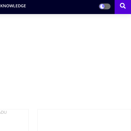
 KNOWLEDGE
NADU