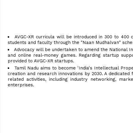
AVGC-XR curricula will be introduced in 300 to 400 c
students and faculty through the "Naan Mudhalvan" sch
Advocacy will be undertaken to amend the National Ind
and online real-money games. Regarding startup suppor
provided to AVGC-XR startups.
Tamil Nadu aims to become 'India's Intellectual Proper
creation and research innovations by 2030. A dedicated f
related activities, including industry networking, ma
enterprises.