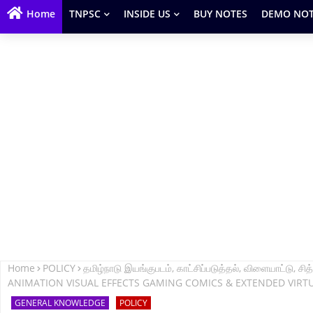
Home
TNPSC
INSIDE US
BUY NOTES
DEMO NOT
Home
POLICY
தமிழ்நாடு இயங்குபடம், காட்சிப்படுத்தல், விளையாட்டு,
ANIMATION VISUAL EFFECTS GAMING COMICS & EXTENDED VIRTUA
GENERAL KNOWLEDGE
POLICY