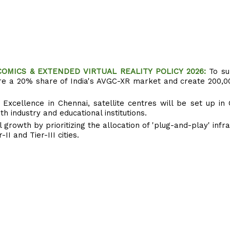
OMICS & EXTENDED VIRTUAL REALITY POLICY 2026:
To su
ure a 20% share of India's AVGC-XR market and create 200,00
 Excellence in Chennai, satellite centres will be set up in
th industry and educational institutions.
growth by prioritizing the allocation of 'plug-and-play' infra
I and Tier-III cities.