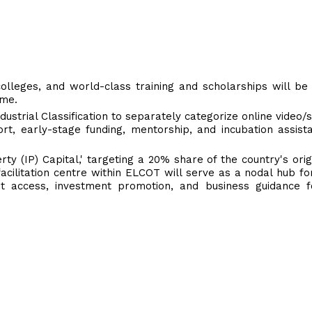
olleges, and world-class training and scholarships will be
eme.
ustrial Classification to separately categorize online video/
t, early-stage funding, mentorship, and incubation assist
ty (IP) Capital,' targeting a 20% share of the country's orig
acilitation centre within ELCOT will serve as a nodal hub for
rket access, investment promotion, and business guidance 