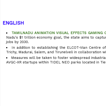
ENGLISH
TAMILNADU ANIMATION VISUAL EFFECTS GAMING C
Nadu's $1 trillion economy goal, the state aims to capt
jobs by 2030.
In addition to establishing the ELCOT-Vian Centre of
Trichy, Madurai, Salem, and Tirunelveli in collaboration wi
Measures will be taken to foster widespread industrial 
AVGC-XR startups within TIDEL NEO parks located in Tier-I