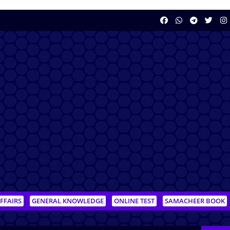
FFAIRS
GENERAL KNOWLEDGE
ONLINE TEST
SAMACHEER BOOK