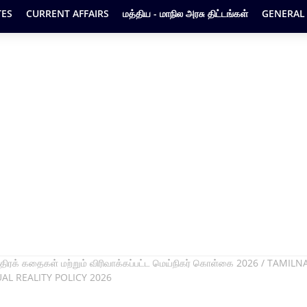
ES
CURRENT AFFAIRS
மத்திய - மாநில அரசு திட்டங்கள்
GENERAL
 சித்திரக் கதைகள் மற்றும் விரிவாக்கப்பட்ட மெய்நிகர் கொள்கை 2026 / TAMIL
L REALITY POLICY 2026