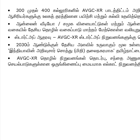
300 முதல் 400 கல்லூரிகளில் AVGC-XR பாடத்திட்டம் அறிமு
ஆசிரியர்களுக்கு உலகத் தரத்திலான பயிற்சி மற்றும் கல்வி உதவித
ஆன்லைன் வீடியோ / சமூக விளையாட்டுகள் மற்றும் ஆன்ல
வகையில் தேசிய தொழில் வகைப்பாடு மாற்றம் மேற்கொள்ள வலியுறுத்
ஸ்டார்ட்அப் ஆதரவு – AVGC-XR ஸ்டார்ட்அப் நிறுவனங்களுக்கு த
2030ம் ஆண்டுக்குள் தேசிய அளவில் உருவாகும் மூல உள்ளடக
'இந்தியாவின் அறிவுசார் சொத்து (மிறி) தலைநகரமாக' தமிழ்நாட்டை
AVGC-XR தொழில் நிறுவனங்கள் தொடர்பு, சந்தை அணுகல், 
செயல்பாடுகளுக்கான ஒருங்கிணைப்பு மையமாக எல்காட் நிறுவனத்தில்