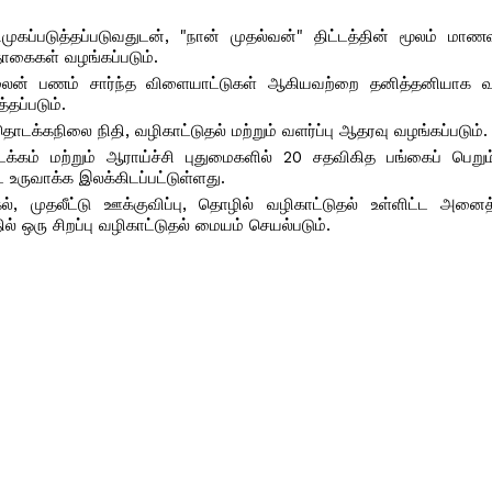
கப்படுத்தப்படுவதுடன், "நான் முதல்வன்" திட்டத்தின் மூலம் மாணவர
்தொகைகள் வழங்கப்படும்.
ைன் பணம் சார்ந்த விளையாட்டுகள் ஆகியவற்றை தனித்தனியாக வகை
தப்படும்.
ொடக்கநிலை நிதி, வழிகாட்டுதல் மற்றும் வளர்ப்பு ஆதரவு வழங்கப்படும்.
்கம் மற்றும் ஆராய்ச்சி புதுமைகளில் 20 சதவிகித பங்கைப் பெறும
 உருவாக்க இலக்கிடப்பட்டுள்ளது.
முதலீட்டு ஊக்குவிப்பு, தொழில் வழிகாட்டுதல் உள்ளிட்ட அனைத
 ஒரு சிறப்பு வழிகாட்டுதல் மையம் செயல்படும்.