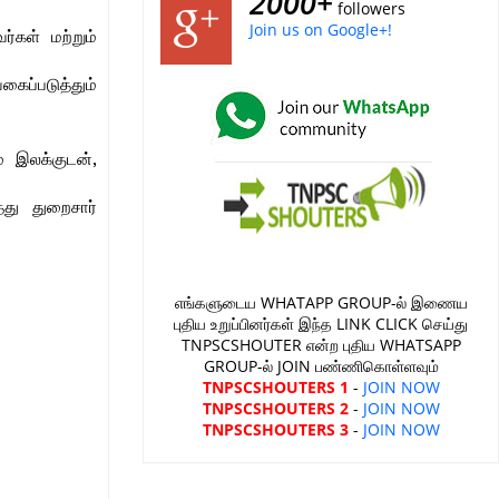
2000+
followers
Join us on Google+!
்கள் மற்றும்
ப்படுத்தும்
் இலக்குடன்,
்து துறைசார்
எங்களுடைய WHATAPP GROUP-ல் இணைய
புதிய உறுப்பினர்கள் இந்த LINK CLICK செய்து
TNPSCSHOUTER என்ற புதிய WHATSAPP
GROUP-ல் JOIN பண்ணிகொள்ளவும்
TNPSCSHOUTERS 1
-
JOIN NOW
TNPSCSHOUTERS 2
-
JOIN NOW
TNPSCSHOUTERS 3
-
JOIN NOW