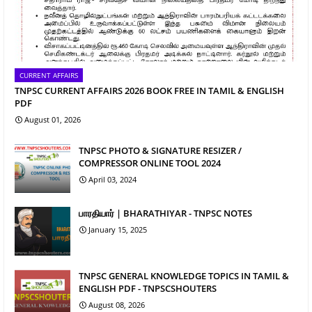
CURRENT AFFAIRS
TNPSC CURRENT AFFAIRS 2026 BOOK FREE IN TAMIL & ENGLISH
PDF
August 01, 2026
TNPSC PHOTO & SIGNATURE RESIZER /
COMPRESSOR ONLINE TOOL 2024
April 03, 2024
பாரதியார் | BHARATHIYAR - TNPSC NOTES
January 15, 2025
TNPSC GENERAL KNOWLEDGE TOPICS IN TAMIL &
ENGLISH PDF - TNPSCSHOUTERS
August 08, 2026