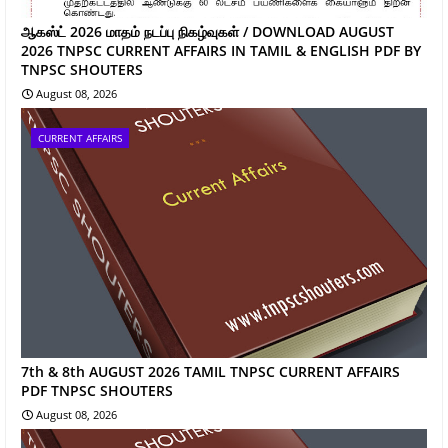
ஆகஸ்ட் 2026 மாதம் நடப்பு நிகழ்வுகள் / DOWNLOAD AUGUST
2026 TNPSC CURRENT AFFAIRS IN TAMIL & ENGLISH PDF BY
TNPSC SHOUTERS
August 08, 2026
CURRENT AFFAIRS
7th & 8th AUGUST 2026 TAMIL TNPSC CURRENT AFFAIRS
PDF TNPSC SHOUTERS
August 08, 2026