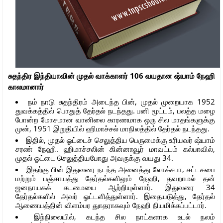
சுதந்திர இந்தியாவின் முதல் வாக்காளர் 106 வயதான ஷ்யாம் நேஹி
காலமானார்
நம் நாடு சுதந்திரம் அடைந்த பின், முதல் முறையாக 1952
துவக்கத்தில் பொதுத் தேர்தல் நடந்தது. பனி மூட்டம், பலத்த மழை
போன்ற மோசமான வானிலை காரணமாக ஒரு சில மாதங்களுக்கு
முன், 1951 இறுதியில் ஹிமாச்சல் மாநிலத்தில் தேர்தல் நடந்தது.
இதில், முதல் ஓட்டைச் செலுத்திய பெருமைக்கு உரியவர் ஷ்யாம்
சரண் நேஹி. ஹிமாச்சலின் கின்னாவூர் மாவட்டம் கல்பாவில்,
முதல் ஓட்டை செலுத்தியபோது அவருக்கு வயது 34.
இதற்கு பின் இதுவரை நடந்த அனைத்து லோக்சபா, சட்டசபை
மற்றும் பஞ்சாயத்து தேர்தல்களிலும் நேஹி, தவறாமல் தன்
ஜனநாயகக் கடமையை ஆற்றியுள்ளார். இதுவரை 34
தேர்தல்களில் அவர் ஓட்டளித்துள்ளார். இதையடுத்து, தேர்தல்
ஆணையத்தின் விளம்பர துாதராகவும் நேஹி நியமிக்கப்பட்டார்.
இந்நிலையில், கடந்த சில நாட்களாக உடல் நலம்