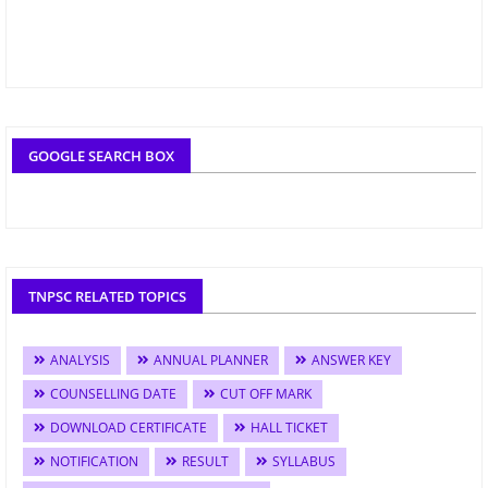
GOOGLE SEARCH BOX
TNPSC RELATED TOPICS
ANALYSIS
ANNUAL PLANNER
ANSWER KEY
COUNSELLING DATE
CUT OFF MARK
DOWNLOAD CERTIFICATE
HALL TICKET
NOTIFICATION
RESULT
SYLLABUS