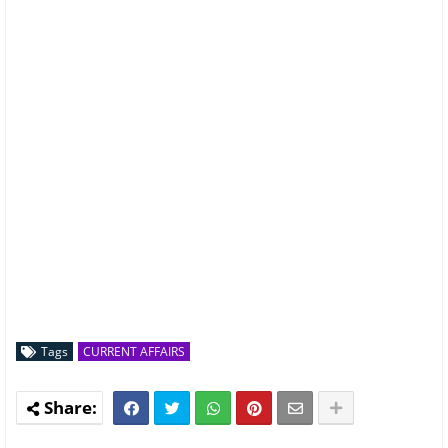
Tags
CURRENT AFFAIRS