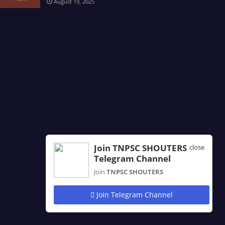
August 19, 2025
Join TNPSC SHOUTERS
close
Telegram Channel
Join
TNPSC SHOUTERS
Join Telegram Channel