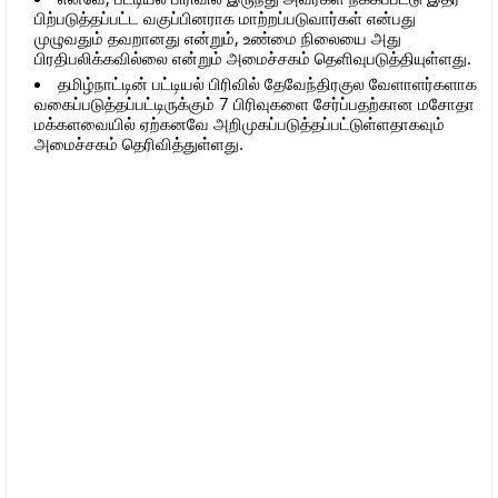
பிற்படுத்தப்பட்ட வகுப்பினராக மாற்றப்படுவார்கள் என்பது
முழுவதும் தவறானது என்றும், உண்மை நிலையை அது
பிரதிபலிக்கவில்லை என்றும் அமைச்சகம் தெளிவுபடுத்தியுள்ளது.
தமிழ்நாட்டின் பட்டியல் பிரிவில் தேவேந்திரகுல வேளாளர்களாக
வகைப்படுத்தப்பட்டிருக்கும் 7 பிரிவுகளை சேர்ப்பதற்கான மசோதா
மக்களவையில் ஏற்கனவே அறிமுகப்படுத்தப்பட்டுள்ளதாகவும்
அமைச்சகம் தெரிவித்துள்ளது.