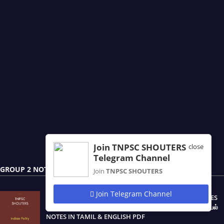
Join TNPSC SHOUTERS
close
Telegram Channel
GROUP 2 NOTES
Join
TNPSC SHOUTERS
Join Telegram Channel
TNPSC PRELIMINARY EXAM OF GROUP - 2 & 2A SERVICES
(CSSE - II) POLITICAL SCIENCE / POLITY / இந்திய ஆட்சியியல்
NOTES IN TAMIL & ENGLISH PDF