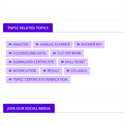
TNPSC RELATED TOPICS
ANALYSIS
ANNUAL PLANNER
ANSWER KEY
COUNSELLING DATE
CUT OFF MARK
DOWNLOAD CERTIFICATE
HALL TICKET
NOTIFICATION
RESULT
SYLLABUS
TNPSC CERTIFICATE VERIFICATION
JOIN OUR SOCIAL MEDIA