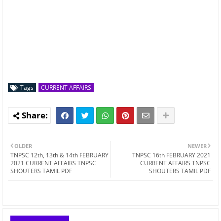
Tags
CURRENT AFFAIRS
OLDER
NEWER
TNPSC 12th, 13th & 14th FEBRUARY
TNPSC 16th FEBRUARY 2021
2021 CURRENT AFFAIRS TNPSC
CURRENT AFFAIRS TNPSC
SHOUTERS TAMIL PDF
SHOUTERS TAMIL PDF