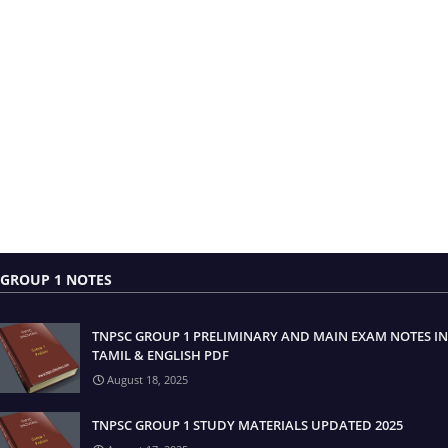
GROUP 1 NOTES
TNPSC GROUP 1 PRELIMINARY AND MAIN EXAM NOTES IN
TAMIL & ENGLISH PDF
August 18, 2025
TNPSC GROUP 1 STUDY MATERIALS UPDATED 2025