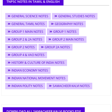
TNPSC NOTES IN TAMIL & ENGLISH
GENERAL SCIENCE NOTES
GENERAL STUDIES NOTES
GENERAL TAMIL NOTES
GEOGRAPHY NOTES
GROUP 1 MAIN NOTES
GROUP 1 NOTES
GROUP 2 & 2A NOTES
GROUP 2 MAIN NOTES
GROUP 2 NOTES
GROUP 2A NOTES
GROUP 4 & VAO NOTES
HISTORY & CULTURE OF INDIA NOTES
INDIAN ECONOMY NOTES
INDIAN NATIONAL MOVEMENT NOTES
INDIAN POLITY NOTES
SAMACHEER KALVI NOTES
DOWNLOAD ALL SAMACHEER KALVI BOOKS PDF