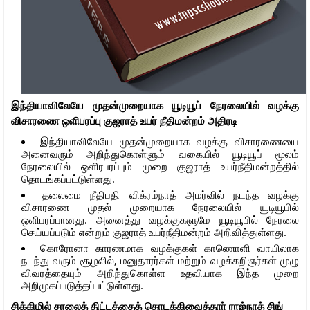
இந்தியாவிலேயே முதன்முறையாக யூடியூப் நேரலையில் வழக்கு
விசாரணை ஒளிபரப்பு குஜராத் உயர் நீதிமன்றம் அதிரடி
இந்தியாவிலேயே முதன்முறையாக வழக்கு விசாரணையை
அனைவரும் அறிந்துகொள்ளும் வகையில் யூடியூப் மூலம்
நேரலையில் ஒளிரபரப்பும் முறை குஜராத் உயர்நீதிமன்றத்தில்
தொடங்கப்பட்டுள்ளது.
தலைமை நீதிபதி விக்ரம்நாத் அமர்வில் நடந்த வழக்கு
விசாரணை முதல் முறையாக நேரலையில் யூடியூபில்
ஒளிபரப்பானது. அனைத்து வழக்குகளுமே யூடியூபில் நேரலை
செய்யப்படும் என்றும் குஜராத் உயர்நீதிமன்றம் அறிவித்துள்ளது.
கொரோனா காரணமாக வழக்குகள் காணொளி வாயிலாக
நடந்து வரும் சூழலில், மனுதாரர்கள் மற்றும் வழக்கறிஞர்கள் முழு
விவரத்தையும் அறிந்துகொள்ள உதவியாக இந்த முறை
அறிமுகப்படுத்தப்பட்டுள்ளது.
சிக்கிமில் சாலைத் திட்டத்தைத் தொடக்கிவைத்தாா் ராஜ்நாத் சிங்