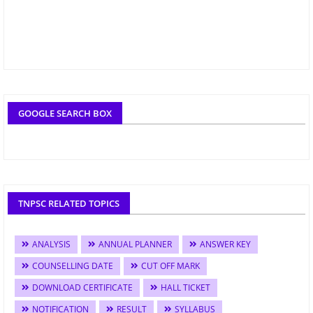
GOOGLE SEARCH BOX
TNPSC RELATED TOPICS
ANALYSIS
ANNUAL PLANNER
ANSWER KEY
COUNSELLING DATE
CUT OFF MARK
DOWNLOAD CERTIFICATE
HALL TICKET
NOTIFICATION
RESULT
SYLLABUS