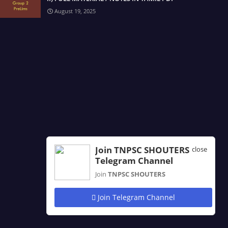
August 19, 2025
Join TNPSC SHOUTERS
close
Telegram Channel
Join
TNPSC SHOUTERS
Join Telegram Channel