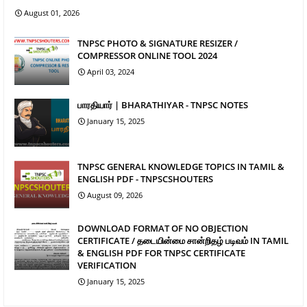
August 01, 2026
TNPSC PHOTO & SIGNATURE RESIZER /
COMPRESSOR ONLINE TOOL 2024
April 03, 2024
பாரதியார் | BHARATHIYAR - TNPSC NOTES
January 15, 2025
TNPSC GENERAL KNOWLEDGE TOPICS IN TAMIL &
ENGLISH PDF - TNPSCSHOUTERS
August 09, 2026
DOWNLOAD FORMAT OF NO OBJECTION
CERTIFICATE / தடையின்மை சான்றிதழ் படிவம் IN TAMIL
& ENGLISH PDF FOR TNPSC CERTIFICATE
VERIFICATION
January 15, 2025