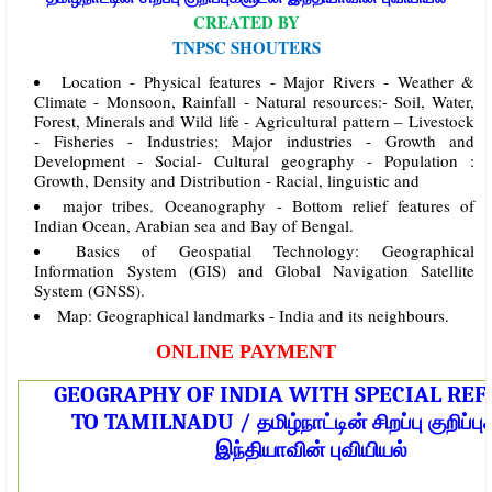
CREATED BY
TNPSC SHOUTERS
Location - Physical features - Major Rivers - Weather &
Climate - Monsoon, Rainfall ‐ Natural resources:- Soil, Water,
Forest, Minerals and Wild life - Agricultural pattern – Livestock
- Fisheries - Industries; Major industries - Growth and
Development - Social- Cultural geography - Population :
Growth, Density and Distribution - Racial, linguistic and
major tribes. Oceanography - Bottom relief features of
Indian Ocean, Arabian sea and Bay of Bengal.
Basics of Geospatial Technology: Geographical
Information System (GIS) and Global Navigation Satellite
System (GNSS).
Map: Geographical landmarks - India and its neighbours.
ONLINE PAYMENT
GEOGRAPHY OF INDIA WITH SPECIAL RE
தமிழ்நாட்டின்
சிறப்பு
குறிப்ப
TO TAMILNADU /
இந்தியாவின்
புவியியல்