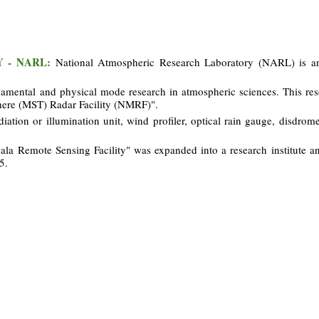
 - NARL:
National Atmospheric Research Laboratory (NARL) is a
amental and physical mode research in atmospheric sciences. This rese
here (MST) Radar Facility (NMRF)".
adiation or illumination unit, wind profiler, optical rain gauge, disdrom
 Remote Sensing Facility" was expanded into a research institute a
5.