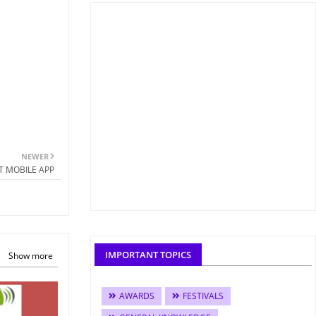
NEWER
ERT MOBILE APP
IMPORTANT TOPICS
Show more
AWARDS
FESTIVALS