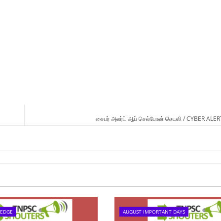
சைபர் அலர்ட் ஆப் செல்போன் செயலி / CYBER AL
LEDGE
AUGUST IMPORTANT DAYS