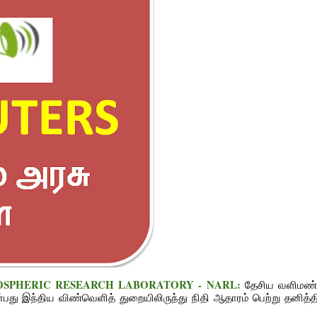
ATMOSPHERIC RESEARCH LABORATORY - NARL:
தேசிய வளிமண்
பது இந்திய விண்வெளித் துறையிலிருந்து நிதி ஆதாரம் பெற்று தனித்த