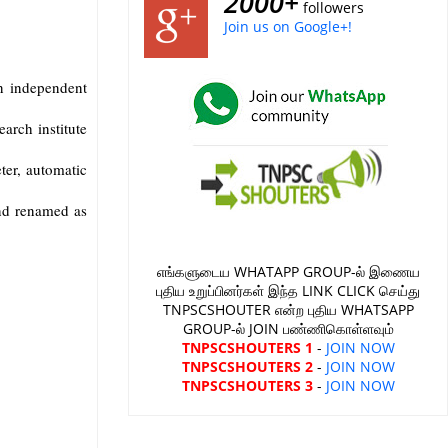
2000+
followers
Join us on Google+!
n independent
arch institute
eter, automatic
nd renamed as
எங்களுடைய WHATAPP GROUP-ல் இணைய
புதிய உறுப்பினர்கள் இந்த LINK CLICK செய்து
TNPSCSHOUTER என்ற புதிய WHATSAPP
GROUP-ல் JOIN பண்ணிகொள்ளவும்
TNPSCSHOUTERS 1
-
JOIN NOW
TNPSCSHOUTERS 2
-
JOIN NOW
TNPSCSHOUTERS 3
-
JOIN NOW