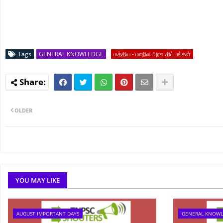
Tags
GENERAL KNOWLEDGE
மத்திய - மாநில அரசு திட்டங்கள்
OLDER
YOU MAY LIKE
AUGUST IMPORTANT DAYS
GENERAL KNOW