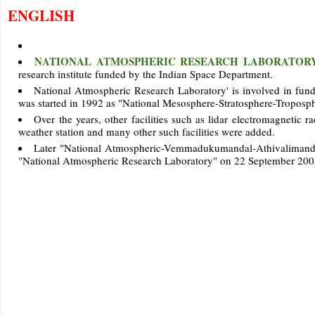
ENGLISH
NATIONAL ATMOSPHERIC RESEARCH LABORATORY
research institute funded by the Indian Space Department.
National Atmospheric Research Laboratory' is involved in fund
was started in 1992 as "National Mesosphere-Stratosphere-Troposp
Over the years, other facilities such as lidar electromagnetic r
weather station and many other such facilities were added.
Later "National Atmospheric-Vemmadukumandal-Athivalimandala
"National Atmospheric Research Laboratory" on 22 September 200