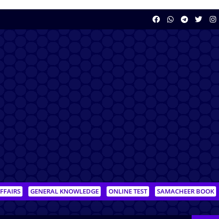
FFAIRS
GENERAL KNOWLEDGE
ONLINE TEST
SAMACHEER BOOK