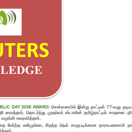
EPUBLIC DAY 2026 AWARD:
சென்னையில் இன்று நாட்டின் 77-வது குடி
ைத்தார். தொடர்ந்து முதல்வர் ஸ்டாலின் தமிழ்நாட்டில் சாதனை புரிந
 வழங்கி கவுரவித்தார்.
தை சேர்ந்த கலிமுல்லா, சிறந்த நெல் சாகுபடிக்கான நாராயணசாமி நாய
த்தார்.