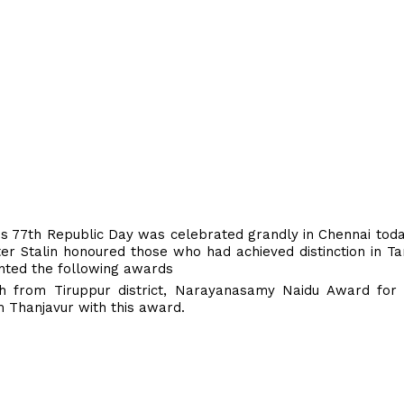
's 77th Republic Day was celebrated grandly in Chennai tod
ister Stalin honoured those who had achieved distinction in T
ented the following awards
 from Tiruppur district, Narayanasamy Naidu Award for
m Thanjavur with this award.