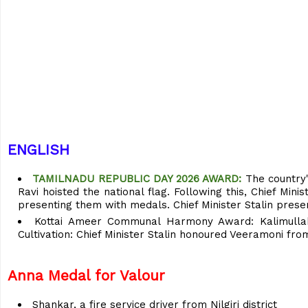
ENGLISH
TAMILNADU REPUBLIC DAY 2026 AWARD:
The country
Ravi hoisted the national flag. Following this, Chief Min
presenting them with medals. Chief Minister Stalin pres
Kottai Ameer Communal Harmony Award: Kalimullah
Cultivation: Chief Minister Stalin honoured Veeramoni fro
Anna Medal for Valour
Shankar, a fire service driver from Nilgiri district