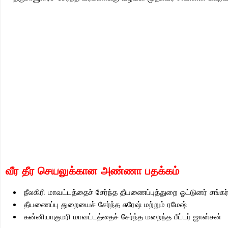
வீர தீர செயலுக்கான அண்ணா பதக்கம்
நீலகிரி மாவட்டத்தைச் சேர்ந்த தீயணைப்புத்துறை ஓட்டுனர் சங்கர
தீயணைப்பு துறையைச் சேர்ந்த சுரேஷ் மற்றும் ரமேஷ்
கன்னியாகுமரி மாவட்டத்தைச் சேர்ந்த மறைந்த பீட்டர் ஜான்சன்