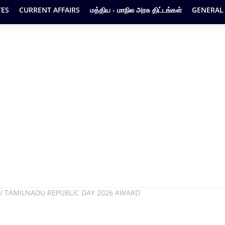
ES
CURRENT AFFAIRS
மத்திய - மாநில அரசு திட்டங்கள்
GENERAL
ிருது / TAMILNADU REPUBLIC DAY 2026 AWARD