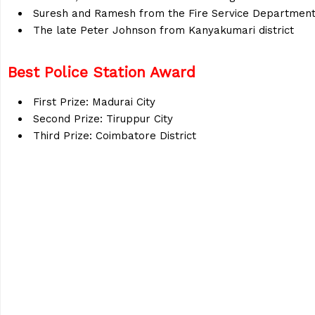
Suresh and Ramesh from the Fire Service Departmen
The late Peter Johnson from Kanyakumari district
Best Police Station Award
First Prize: Madurai City
Second Prize: Tiruppur City
Third Prize: Coimbatore District