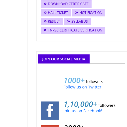
DOWNLOAD CERTIFICATE
HALL TICKET
NOTIFICATION
RESULT
SYLLABUS
TNPSC CERTIFICATE VERIFICATION
JOIN OUR SOCIAL MEDIA
1000+
followers
Follow us on Twitter!
1,10,000+
followers
Join us on Facebook!