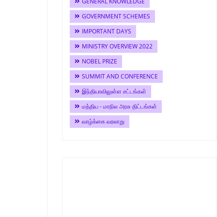
GENERAL KNOWLEDGE
GOVERNMENT SCHEMES
IMPORTANT DAYS
MINISTRY OVERVIEW 2022
NOBEL PRIZE
SUMMIT AND CONFERENCE
இந்தியாவிலுள்ள சட்டங்கள்
மத்திய - மாநில அரசு திட்டங்கள்
வாழ்க்கை வரலாறு