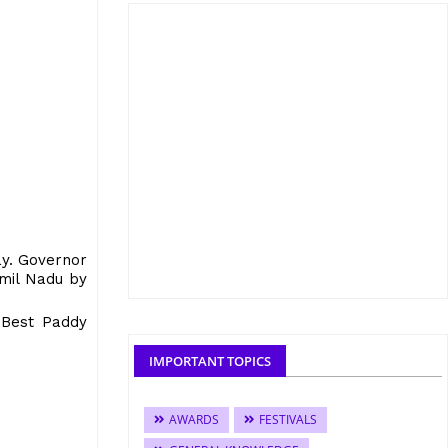
ay. Governor
amil Nadu by
 Best Paddy
IMPORTANT TOPICS
AWARDS
FESTIVALS