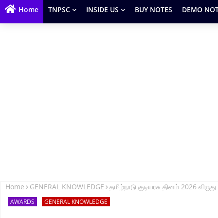
Home
TNPSC
INSIDE US
BUY NOTES
DEMO NOT
Home
GENERAL KNOWLEDGE
தமிழ்நாடு குடியரசு தினம் 2026 வ
AWARDS
GENERAL KNOWLEDGE