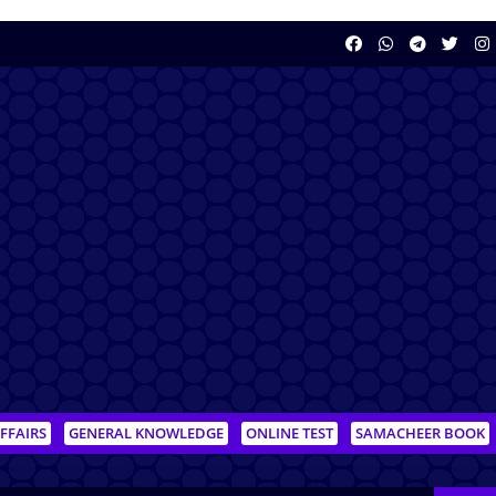
FFAIRS
GENERAL KNOWLEDGE
ONLINE TEST
SAMACHEER BOOK