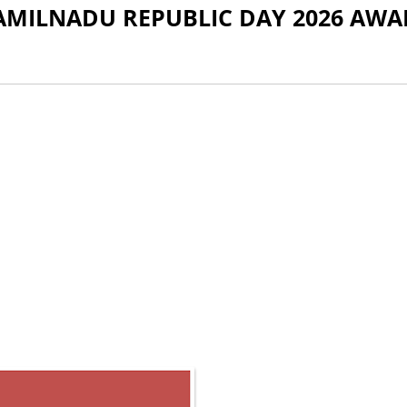
து / TAMILNADU REPUBLIC DAY 2026 AW