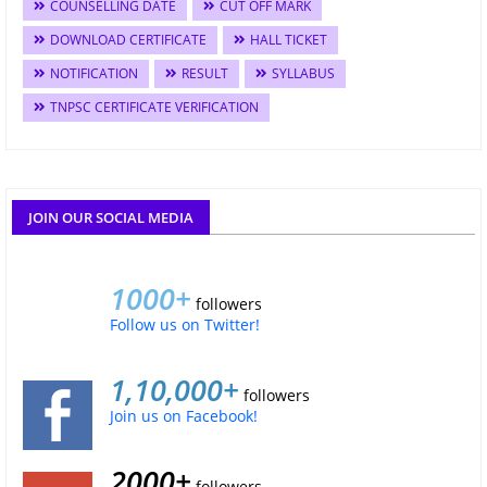
COUNSELLING DATE
CUT OFF MARK
DOWNLOAD CERTIFICATE
HALL TICKET
NOTIFICATION
RESULT
SYLLABUS
TNPSC CERTIFICATE VERIFICATION
JOIN OUR SOCIAL MEDIA
1000+
followers
Follow us on Twitter!
1,10,000+
followers
Join us on Facebook!
2000+
followers