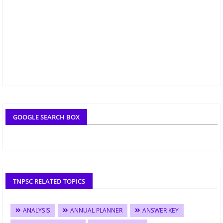
GOOGLE SEARCH BOX
TNPSC RELATED TOPICS
ANALYSIS
ANNUAL PLANNER
ANSWER KEY