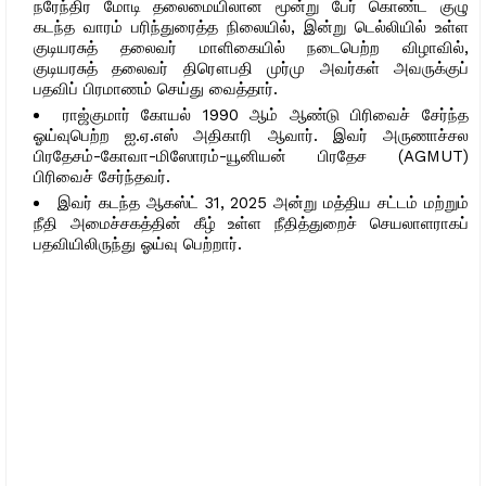
நரேந்திர மோடி தலைமையிலான மூன்று பேர் கொண்ட குழு
கடந்த வாரம் பரிந்துரைத்த நிலையில், இன்று டெல்லியில் உள்ள
குடியரசுத் தலைவர் மாளிகையில் நடைபெற்ற விழாவில்,
குடியரசுத் தலைவர் திரௌபதி முர்மு அவர்கள் அவருக்குப்
பதவிப் பிரமாணம் செய்து வைத்தார்.
ராஜ்குமார் கோயல் 1990 ஆம் ஆண்டு பிரிவைச் சேர்ந்த
ஓய்வுபெற்ற ஐ.ஏ.எஸ் அதிகாரி ஆவார். இவர் அருணாச்சல
பிரதேசம்-கோவா-மிஸோரம்-யூனியன் பிரதேச (AGMUT)
பிரிவைச் சேர்ந்தவர்.
இவர் கடந்த ஆகஸ்ட் 31, 2025 அன்று மத்திய சட்டம் மற்றும்
நீதி அமைச்சகத்தின் கீழ் உள்ள நீதித்துறைச் செயலாளராகப்
பதவியிலிருந்து ஓய்வு பெற்றார்.