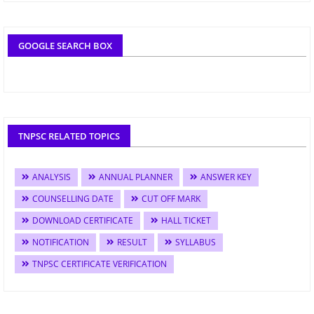
GOOGLE SEARCH BOX
TNPSC RELATED TOPICS
ANALYSIS
ANNUAL PLANNER
ANSWER KEY
COUNSELLING DATE
CUT OFF MARK
DOWNLOAD CERTIFICATE
HALL TICKET
NOTIFICATION
RESULT
SYLLABUS
TNPSC CERTIFICATE VERIFICATION