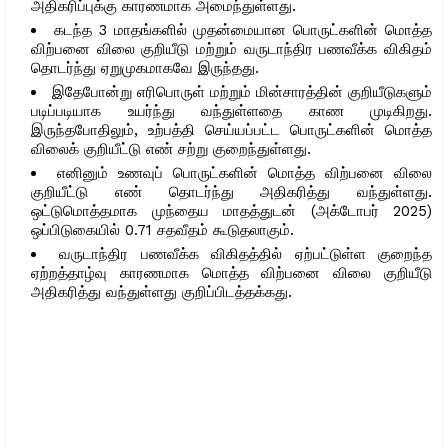
அதிகரிப்புக்கு காரணமாக அமைந்துள்ளது.
கடந்த 3 மாதங்களில் முதன்மையான பொருட்களின் மொத்த
விற்பனை விலை குறியீடு மற்றும் வருடாந்திர பணவீக்க விகிதம்
தொடர்ந்து ஏறுமுகமாகவே இருந்தது.
இதேபோன்று எரிபொருள் மற்றும் மின்சாரத்தின் குறியீடுகளும்
படிப்படியாக உயர்ந்து வந்துள்ளதை காண முடிகிறது.
இருந்தபோதிலும், உற்பத்தி செய்யப்பட்ட பொருட்களின் மொத்த
விலைக் குறியீட்டு எண் சற்று குறைந்துள்ளது.
எனினும் உணவுப் பொருட்களின் மொத்த விற்பனை விலை
குறியீட்டு எண் தொடர்ந்து அதிகரித்து வந்துள்ளது.
ஒட்டுமொத்தமாக முந்தைய மாதத்துடன் (அக்டோபர் 2025)
ஒப்பிடுகையில் 0.71 சதவீதம் கூடுதலாகும்.
வருடாந்திர பணவீக்க விகிதத்தில் ஏற்பட்டுள்ள குறைந்த
ஏற்றத்தாழ்வு காரணமாக மொத்த விற்பனை விலை குறியீடு
அதிகரித்து வந்துள்ளது குறிப்பிடத்தக்கது.