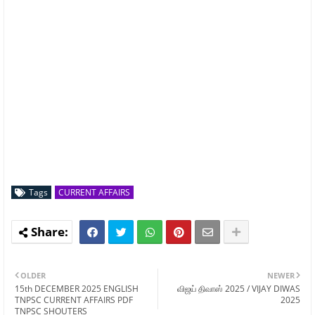
Tags
CURRENT AFFAIRS
OLDER
NEWER
15th DECEMBER 2025 ENGLISH
விஜய் திவாஸ் 2025 / VIJAY DIWAS
TNPSC CURRENT AFFAIRS PDF
2025
TNPSC SHOUTERS