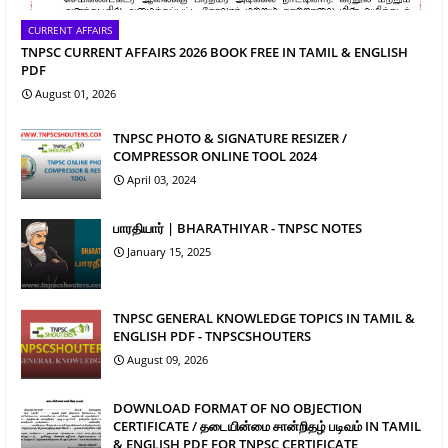
CURRENT AFFAIRS
TNPSC CURRENT AFFAIRS 2026 BOOK FREE IN TAMIL & ENGLISH
PDF
August 01, 2026
TNPSC PHOTO & SIGNATURE RESIZER /
COMPRESSOR ONLINE TOOL 2024
April 03, 2024
பாரதியார் | BHARATHIYAR - TNPSC NOTES
January 15, 2025
TNPSC GENERAL KNOWLEDGE TOPICS IN TAMIL &
ENGLISH PDF - TNPSCSHOUTERS
August 09, 2026
DOWNLOAD FORMAT OF NO OBJECTION
CERTIFICATE / தடையின்மை சான்றிதழ் படிவம் IN TAMIL
& ENGLISH PDF FOR TNPSC CERTIFICATE