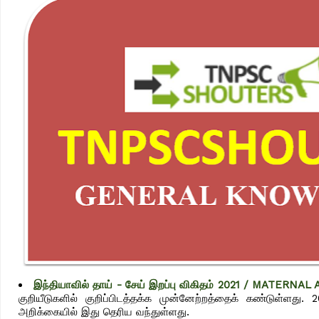
இந்தியாவில் தாய் - சேய் இறப்பு விகிதம் 2021 / MATER
குறியீடுகளில் குறிப்பிடத்தக்க முன்னேற்றத்தைக் கண்டுள்
அறிக்கையில் இது தெரிய வந்துள்ளது.