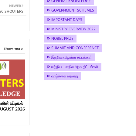
GENERAL KNOWLEDGE
NEWER
GOVERNMENT SCHEMES
PSC SHOUTERS
IMPORTANT DAYS
MINISTRY OVERVIEW 2022
NOBEL PRIZE
SUMMIT AND CONFERENCE
Show more
இந்தியாவிலுள்ள சட்டங்கள்
மத்திய - மாநில அரசு திட்டங்கள்
வாழ்க்கை வரலாறு
ின் பட்டியல்
AUGUST 2026