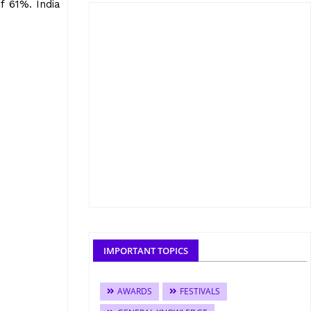
f 61%. India
IMPORTANT TOPICS
AWARDS
FESTIVALS