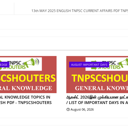
13th MAY 2025 ENGLISH TNPSC CURRENT AFFAIRS PDF TN
LEDGE
AUGUST IMPORTANT DAYS
AL KNOWLEDGE TOPICS IN
ஆகஸ்ட் 2026இன் முக்கியமான நாட்கள
ISH PDF - TNPSCSHOUTERS
/ LIST OF IMPORTANT DAYS IN 
August 06, 2026