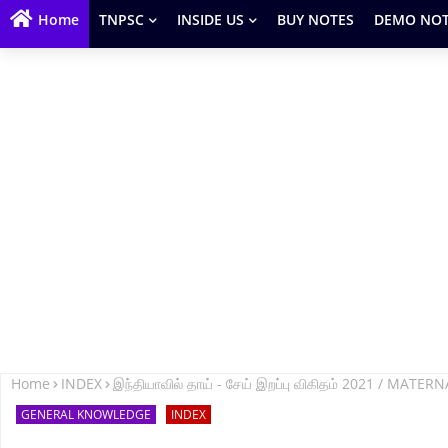
Home
TNPSC
INSIDE US
BUY NOTES
DEMO NOT
Home
INDEX
இந்தியாவில் தாய் - சேய் இறப்பு விகிதம் 2021 / MA
GENERAL KNOWLEDGE
INDEX