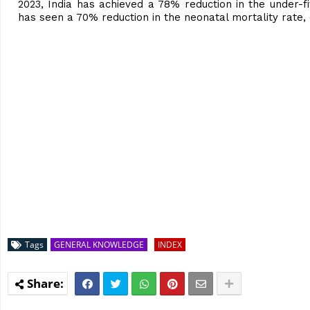
2023, India has achieved a 78% reduction in the under-fi
has seen a 70% reduction in the neonatal mortality rate,
Tags
GENERAL KNOWLEDGE
INDEX