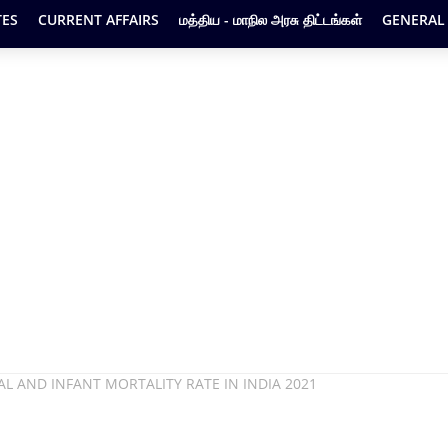
ES
CURRENT AFFAIRS
மத்திய - மாநில அரசு திட்டங்கள்
GENERAL
TERNAL AND INFANT MORTALITY RATE IN INDIA 2021