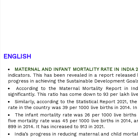
ENGLISH
MATERNAL AND INFANT MORTALITY RATE IN INDIA 2
indicators. This has been revealed in a report released
progress in achieving the Sustainable Development Goals 
According to the Maternal Mortality Report in Ind
significantly. This ratio has come down to 93 per lakh live
Similarly, according to the Statistical Report 2021, th
rate in the country was 39 per 1000 live births in 2014. I
The infant mortality rate was 26 per 1000 live births
five mortality rate was 45 per 1000 live births in 2014, 
899 in 2014. It has increased to 913 in 2021.
India’s progress in reducing maternal and child mortal