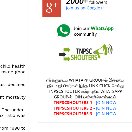
2000+
followers
Join us on Google+!
child health
as made good
எங்களுடைய WHATAPP GROUP-ல் இணைய
as declined
புதிய உறுப்பினர்கள் இந்த LINK CLICK செய்து
TNPSCSHOUTER என்ற புதிய WHATSAPP
GROUP-ல் JOIN பண்ணிகொள்ளவும்
ant mortality
TNPSCSHOUTERS 1
-
JOIN NOW
TNPSCSHOUTERS 2
-
JOIN NOW
. The under-
TNPSCSHOUTERS 3
-
JOIN NOW
ex ratio was
from 1990 to