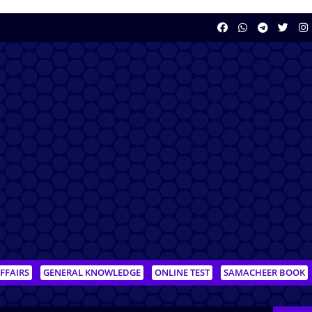
FFAIRS
GENERAL KNOWLEDGE
ONLINE TEST
SAMACHEER BOOK