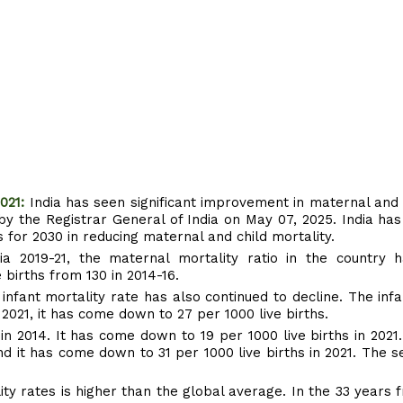
021:
India has seen significant improvement in maternal and 
 by the Registrar General of India on May 07, 2025. India h
for 2030 in reducing maternal and child mortality.
ia 2019-21, the maternal mortality ratio in the country h
 births from 130 in 2014-16.
e infant mortality rate has also continued to decline. The inf
n 2021, it has come down to 27 per 1000 live births.
 in 2014. It has come down to 19 per 1000 live births in 2021
and it has come down to 31 per 1000 live births in 2021. The s
ity rates is higher than the global average. In the 33 years 