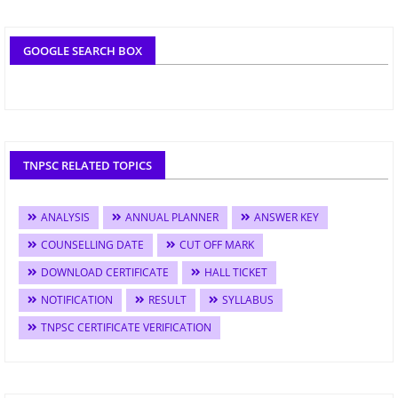
GOOGLE SEARCH BOX
TNPSC RELATED TOPICS
ANALYSIS
ANNUAL PLANNER
ANSWER KEY
COUNSELLING DATE
CUT OFF MARK
DOWNLOAD CERTIFICATE
HALL TICKET
NOTIFICATION
RESULT
SYLLABUS
TNPSC CERTIFICATE VERIFICATION