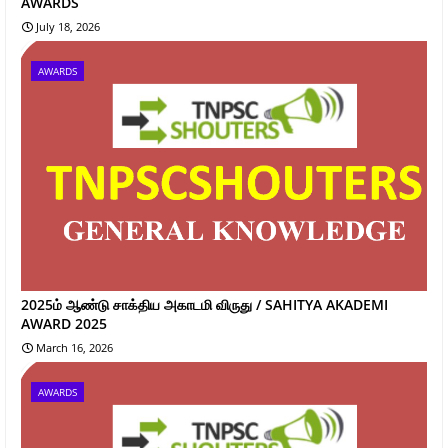
AWARDS
July 18, 2026
AWARDS
2025ம் ஆண்டு சாக்திய அகாடமி விருது / SAHITYA AKADEMI
AWARD 2025
March 16, 2026
AWARDS