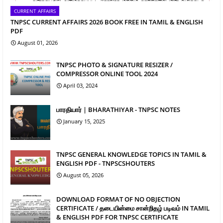
CURRENT AFFAIRS
TNPSC CURRENT AFFAIRS 2026 BOOK FREE IN TAMIL & ENGLISH
PDF
August 01, 2026
TNPSC PHOTO & SIGNATURE RESIZER /
COMPRESSOR ONLINE TOOL 2024
April 03, 2024
பாரதியார் | BHARATHIYAR - TNPSC NOTES
January 15, 2025
TNPSC GENERAL KNOWLEDGE TOPICS IN TAMIL &
ENGLISH PDF - TNPSCSHOUTERS
August 05, 2026
DOWNLOAD FORMAT OF NO OBJECTION
CERTIFICATE / தடையின்மை சான்றிதழ் படிவம் IN TAMIL
& ENGLISH PDF FOR TNPSC CERTIFICATE