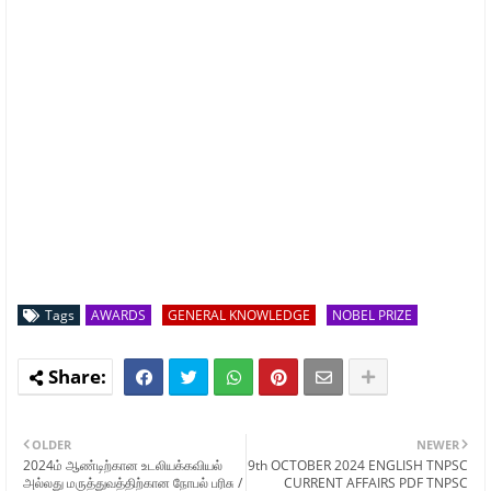
Tags
AWARDS
GENERAL KNOWLEDGE
NOBEL PRIZE
OLDER
NEWER
2024ம் ஆண்டிற்கான உடலியக்கவியல்
9th OCTOBER 2024 ENGLISH TNPSC
அல்லது மருத்துவத்திற்கான நோபல் பரிசு /
CURRENT AFFAIRS PDF TNPSC