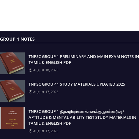
GROUP 1 NOTES
TNPSC GROUP 1 PRELIMINARY AND MAIN EXAM NOTES IN
TAMIL & ENGLISH PDF
August 18, 2025
TNPSC GROUP 1 STUDY MATERIALS UPDATED 2025
August 17, 2025
TNPSC GROUP 1 திறனறிவும் மனக்கணக்கு நுண்ணறிவு /
APTITUDE & MENTAL ABILITY TEST STUDY MATERIALS IN
TAMIL & ENGLISH PDF
August 17, 2025