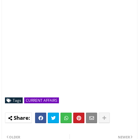
Tags
CURRENT AFFAIRS
OLDER
NEWER