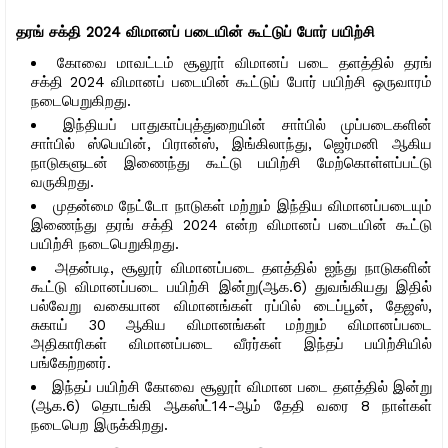
தரங் சக்தி 2024 விமானப் படையின் கூட்டுப் போர் பயிற்சி
கோவை மாவட்டம் சூலூா் விமானப் படை தளத்தில் தரங்
சக்தி 2024 விமானப் படையின் கூட்டுப் போர் பயிற்சி ஒருவாரம்
நடைபெறுகிறது.
இந்தியப் பாதுகாப்புத்துறையின் சாா்பில் முப்படைகளின்
சாா்பில் ஸ்பெயின், பிரான்ஸ், இங்கிலாந்து, ஜெர்மனி ஆகிய
நாடுகளுடன் இணைந்து கூட்டு பயிற்சி மேற்கொள்ளப்பட்டு
வருகிறது.
முதன்மை நேட்டோ நாடுகள் மற்றும் இந்திய விமானப்படையும்
இணைந்து தரங் சக்தி 2024 என்ற விமானப் படையின் கூட்டு
பயிற்சி நடைபெறுகிறது.
அதன்படி, சூலூர் விமானப்படை தளத்தில் ஐந்து நாடுகளின்
கூட்டு விமானப்படை பயிற்சி இன்று(ஆக.6) துவங்கியது இதில்
பல்வேறு வகையான விமானங்கள் ரப்பில் டைப்பூன், தேஜஸ்,
சுகாய் 30 ஆகிய விமானங்கள் மற்றும் விமானப்படை
அதிகாரிகள் விமானப்படை வீரர்கள் இந்தப் பயிற்சியில்
பங்கேற்றனர்.
இந்தப் பயிற்சி கோவை சூலூா் விமான படை தளத்தில் இன்று
(ஆக.6) தொடங்கி ஆகஸ்ட்14-ஆம் தேதி வரை 8 நாள்கள்
நடைபெற இருக்கிறது.