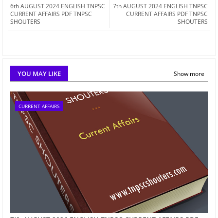
6th AUGUST 2024 ENGLISH TNPSC
7th AUGUST 2024 ENGLISH TNPSC
CURRENT AFFAIRS PDF TNPSC
CURRENT AFFAIRS PDF TNPSC
SHOUTERS
SHOUTERS
YOU MAY LIKE
Show more
CURRENT AFFAIRS