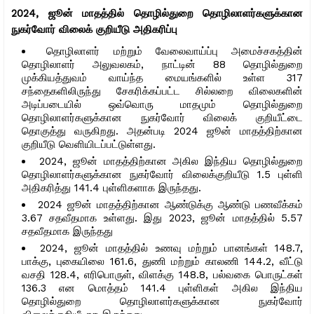
2024, ஜூன் மாதத்தில் தொழில்துறை தொழிலாளர்களுக்கான
நுகர்வோர் விலைக் குறியீடு அதிகரிப்பு
தொழிலாளர் மற்றும் வேலைவாய்ப்பு அமைச்சகத்தின்
தொழிலாளர் அலுவலகம், நாட்டின் 88 தொழில்துறை
முக்கியத்துவம் வாய்ந்த மையங்களில் உள்ள 317
சந்தைகளிலிருந்து சேகரிக்கப்பட்ட சில்லறை விலைகளின்
அடிப்படையில் ஒவ்வொரு மாதமும் தொழில்துறை
தொழிலாளர்களுக்கான நுகர்வோர் விலைக் குறியீட்டை
தொகுத்து வருகிறது. அதன்படி 2024 ஜூன் மாதத்திற்கான
குறியீடு வெளியிடப்பட்டுள்ளது.
2024, ஜூன் மாதத்திற்கான அகில இந்திய தொழில்துறை
தொழிலாளர்களுக்கான நுகர்வோர் விலைக்குறியீடு 1.5 புள்ளி
அதிகரித்து 141.4 புள்ளிகளாக இருந்தது.
2024 ஜூன் மாதத்திற்கான ஆண்டுக்கு ஆண்டு பணவீக்கம்
3.67 சதவீதமாக உள்ளது. இது 2023, ஜூன் மாதத்தில் 5.57
சதவீதமாக இருந்தது
2024, ஜூன் மாதத்தில் உணவு மற்றும் பானங்கள் 148.7,
பாக்கு, புகையிலை 161.6, துணி மற்றும் காலணி 144.2, வீட்டு
வசதி 128.4, எரிபொருள், விளக்கு 148.8, பல்வகை பொருட்கள்
136.3 என மொத்தம் 141.4 புள்ளிகள் அகில இந்திய
தொழில்துறை தொழிலாளர்களுக்கான நுகர்வோர்