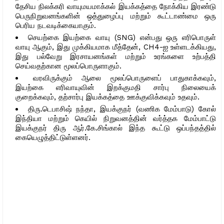
தேசிய நிலக்கரி வாயுமயமாக்கல் இயக்கத்தை நோக்கிய இரண்டு
பெருநிறுவனங்களின் ஒத்துழைப்பு மற்றும் கூட்டாண்மை ஒரு
பெரிய நடவடிக்கையாகும்.
செயற்கை இயற்கை வாயு (SNG) என்பது ஒரு எரிபொருள்
வாயு ஆகும், இது முக்கியமாக மீத்தேன், CH4-ஐ உள்ளடக்கியது,
இது பல்வேறு இரசாயனங்கள் மற்றும் உரங்களை உற்பத்தி
செய்வதற்கான மூலப்பொருளாகும்.
வரவிருக்கும் ஆலை மூலப்பொருளைப் பாதுகாக்கவும்,
இயற்கை எரிவாயுவின் இறக்குமதி சார்பு நிலையைக்
குறைக்கவும், தற்சார்பு இயக்கத்தை ஊக்குவிக்கவும் உதவும்.
திரு.டெபாசிஷ் நந்தா, இயக்குநர் (வணிக மேம்பாடு) கோல்
இந்தியா மற்றும் கெயில் நிறுவனத்தின் வர்த்தக மேம்பாட்டு
இயக்குநர் திரு ஆர்.கே.சிங்கால் இந்த கூட்டு ஒப்பந்தத்தில்
கையெழுத்திட்டுள்ளனர்.