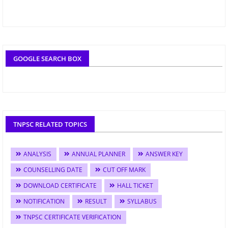
GOOGLE SEARCH BOX
TNPSC RELATED TOPICS
ANALYSIS
ANNUAL PLANNER
ANSWER KEY
COUNSELLING DATE
CUT OFF MARK
DOWNLOAD CERTIFICATE
HALL TICKET
NOTIFICATION
RESULT
SYLLABUS
TNPSC CERTIFICATE VERIFICATION