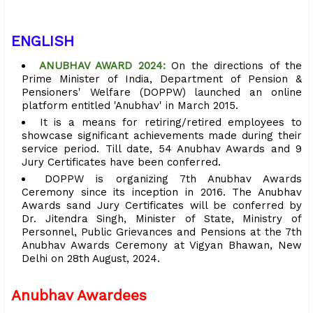
ENGLISH
ANUBHAV AWARD 2024:
On the directions of the
Prime Minister of India, Department of Pension &
Pensioners' Welfare (DOPPW) launched an online
platform entitled 'Anubhav' in March 2015.
It is a means for retiring/retired employees to
showcase significant achievements made during their
service period. Till date, 54 Anubhav Awards and 9
Jury Certificates have been conferred.
DOPPW is organizing 7th Anubhav Awards
Ceremony since its inception in 2016. The Anubhav
Awards sand Jury Certificates will be conferred by
Dr. Jitendra Singh, Minister of State, Ministry of
Personnel, Public Grievances and Pensions at the 7th
Anubhav Awards Ceremony at Vigyan Bhawan, New
Delhi on 28th August, 2024.
Anubhav Awardees