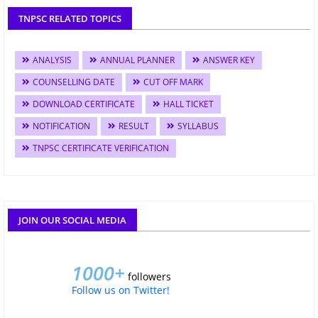
TNPSC RELATED TOPICS
ANALYSIS
ANNUAL PLANNER
ANSWER KEY
COUNSELLING DATE
CUT OFF MARK
DOWNLOAD CERTIFICATE
HALL TICKET
NOTIFICATION
RESULT
SYLLABUS
TNPSC CERTIFICATE VERIFICATION
JOIN OUR SOCIAL MEDIA
1000+
followers
Follow us on Twitter!