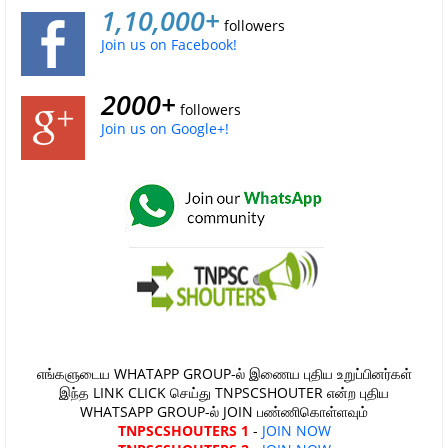
1,10,000+
followers
Join us on Facebook!
2000+
followers
Join us on Google+!
எங்களுடைய WHATAPP GROUP-ல் இணைய புதிய உறுப்பினர்கள்
இந்த LINK CLICK செய்து TNPSCSHOUTER என்ற புதிய
WHATSAPP GROUP-ல் JOIN பண்ணிகொள்ளவும்
TNPSCSHOUTERS 1
-
JOIN NOW