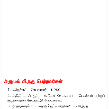
அனுபவ் விருது பெற்றவர்கள்
டி.ஜேக்கப் - செயலாளர் - UPSC
அதிதி தாஸ் ரூட் - கூடுதல் செயலாளர் - பெண்கள் மற்றும்
குழந்தைகள் மேம்பாட்டு அமைச்சகம்
ஜி.நாஞ்சரம்மா - தொழில்நுட்ப அதிகாரி - டிஆர்டிஓ