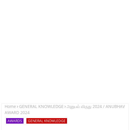
Home
GENERAL KNOWLEDGE
அனுபவ் விருது 2024 / ANUBHAV
AWARD 2024
AWARDS
GENERAL KNOWLEDGE