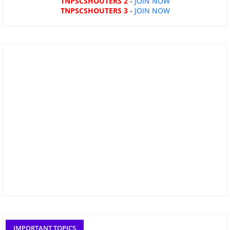
TNPSCSHOUTERS 2
-
JOIN NOW
TNPSCSHOUTERS 3
-
JOIN NOW
IMPORTANT TOPICS