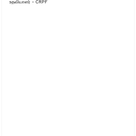
உதவியாளர் - CRPF