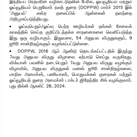
இந்தியப் பிரதமரின் வழிகாட்டுதலின் பேரில், ஓய்வூதியம் மற்றும்
ஓய்வூதியம் பெறுவோர் நலத் துறை (DOPPW) மார்ச் 2015 இல்
'அனுபவ்' என்ற தலைப்பில் ஆன்லைன் தளத்தை
அறிமுகப்படுத்தியது.
ஓய்வுபெறும்/ஓய்வு பெற்ற ஊழியர்கள் தங்கள் சேவைக்
காலத்தில் செய்த குறிப்பிடத்தக்க சாதனைகளை வெளிப்படுத்த
இது ஒரு வழியாகும். இதுவரை, 54 அனுபவ விருதுகளும், 9
ஜூரி சான்றிதழ்களும் வழங்கப்பட்டுள்ளன.
DOPPW, 2016 ஆம் ஆண்டு தொடங்கப்பட்டதில் இருந்து
7வது அனுபவ விருது விழாவை ஏற்பாடு செய்து வருகிறது.
விக்யான் பவனில் நடைபெறும் 7வது அனுபவ விருது வழங்கும்
விழாவில், அனுபவ விருதுகள் மணல் ஜூரி சான்றிதழ்களை,
மாநில அமைச்சர், பணியாளர், பொதுமக்கள் குறைகள் மற்றும்
ஓய்வூதியத் துறை அமைச்சர் டாக்டர் ஜிதேந்திர சிங் வழங்குவார்.
புது தில்லி ஆகஸ்ட் 28, 2024.