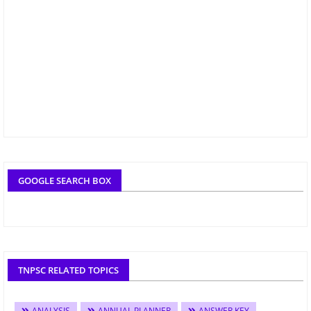
GOOGLE SEARCH BOX
TNPSC RELATED TOPICS
ANALYSIS
ANNUAL PLANNER
ANSWER KEY