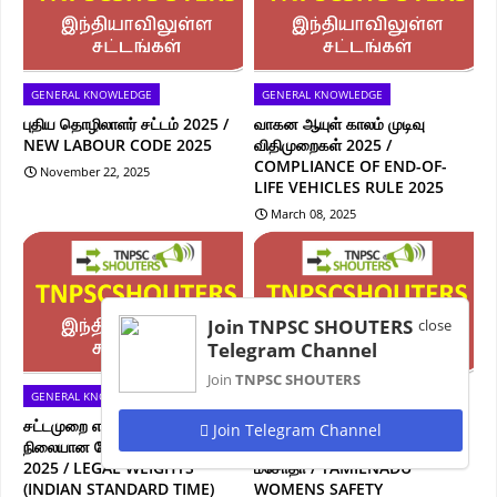
GENERAL KNOWLEDGE
GENERAL KNOWLEDGE
புதிய தொழிலாளர் சட்டம் 2025 /
வாகன ஆயுள் காலம் முடிவு
NEW LABOUR CODE 2025
விதிமுறைகள் 2025 /
COMPLIANCE OF END-OF-
November 22, 2025
LIFE VEHICLES RULE 2025
March 08, 2025
Join TNPSC SHOUTERS
close
Telegram Channel
Join
TNPSC SHOUTERS
GENERAL KNOWLEDGE
GENERAL KNOWLEDGE
சட்டமுறை எடையளவு (இந்திய
தமிழ்நாடு பெண்கள்
Join Telegram Channel
நிலையான நேரம்) வரைவு விதிகள்
பாதுகாப்புக்கான சட்டத் திருத்த
2025 / LEGAL WEIGHTS
மசோதா / TAMILNADU
(INDIAN STANDARD TIME)
WOMENS SAFETY