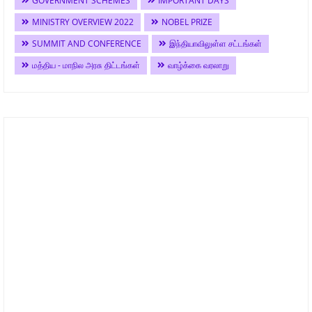
GOVERNMENT SCHEMES
IMPORTANT DAYS
MINISTRY OVERVIEW 2022
NOBEL PRIZE
SUMMIT AND CONFERENCE
இந்தியாவிலுள்ள சட்டங்கள்
மத்திய - மாநில அரசு திட்டங்கள்
வாழ்க்கை வரலாறு