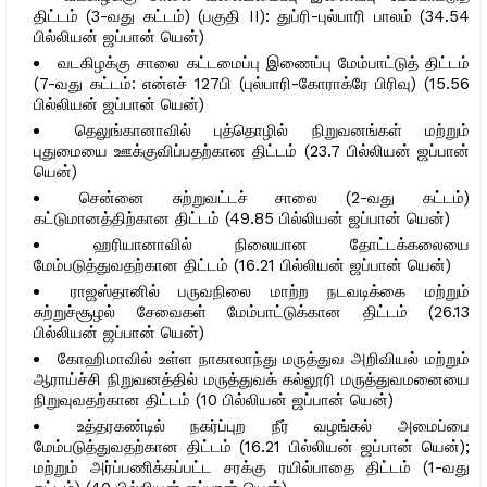
திட்டம் (3-வது கட்டம்) (பகுதி II): துப்ரி-புல்பாரி பாலம் (34.54
பில்லியன் ஜப்பான் யென்)
வடகிழக்கு சாலை கட்டமைப்பு இணைப்பு மேம்பாட்டுத் திட்டம்
(7-வது கட்டம்: என்எச் 127பி (புல்பாரி-கோராக்ரே பிரிவு) (15.56
பில்லியன் ஜப்பான் யென்)
தெலுங்கானாவில் புத்தொழில் நிறுவனங்கள் மற்றும்
புதுமையை ஊக்குவிப்பதற்கான திட்டம் (23.7 பில்லியன் ஜப்பான்
யென்)
சென்னை சுற்றுவட்டச் சாலை (2-வது கட்டம்)
கட்டுமானத்திற்கான திட்டம் (49.85 பில்லியன் ஜப்பான் யென்)
ஹரியானாவில் நிலையான தோட்டக்கலையை
மேம்படுத்துவதற்கான திட்டம் (16.21 பில்லியன் ஜப்பான் யென்)
ராஜஸ்தானில் பருவநிலை மாற்ற நடவடிக்கை மற்றும்
சுற்றுச்சூழல் சேவைகள் மேம்பாட்டுக்கான திட்டம் (26.13
பில்லியன் ஜப்பான் யென்)
கோஹிமாவில் உள்ள நாகாலாந்து மருத்துவ அறிவியல் மற்றும்
ஆராய்ச்சி நிறுவனத்தில் மருத்துவக் கல்லூரி மருத்துவமனையை
நிறுவுவதற்கான திட்டம் (10 பில்லியன் ஜப்பான் யென்)
உத்தரகண்டில் நகர்ப்புற நீர் வழங்கல் அமைப்பை
மேம்படுத்துவதற்கான திட்டம் (16.21 பில்லியன் ஜப்பான் யென்);
மற்றும் அர்ப்பணிக்கப்பட்ட சரக்கு ரயில்பாதை திட்டம் (1-வது