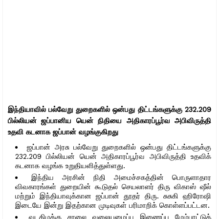
இந்தியாவில் பல்வேறு துறைகளில் ஒன்பது திட்டங்களுக்கு 232.209
பில்லியன் ஜப்பானிய யென் நிதியை அதிகாரப்பூர்வ அபிவிருத்தி
உதவி கடனாக ஜப்பான் வழங்குகிறது
ஜப்பான் அரசு பல்வேறு துறைகளில் ஒன்பது திட்டங்களுக்கு
232.209 பில்லியன் யென் அதிகாரப்பூர்வ அபிவிருத்தி உதவிக்
கடனாக வழங்க உறுதியளித்துள்ளது.
இந்திய அரசின் நிதி அமைச்சகத்தின் பொருளாதார
விவகாரங்கள் துறையின் கூடுதல் செயலாளர் திரு விகாஸ் ஷீல்
மற்றும் இந்தியாவுக்கான ஜப்பான் தூதர் திரு. சுசுகி ஹிரோஷி
இடையே இன்று இதற்கான முடிவுகள் பரிமாறிக் கொள்ளப்பட்டன.
வடகிழக்கு சாலை வலையமைப்பு இணைப்பு மேம்பாட்டுத்