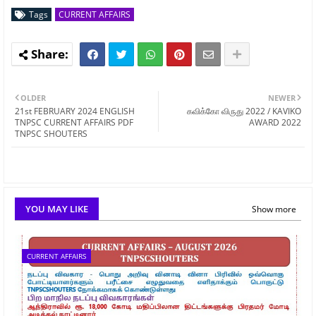
Tags
CURRENT AFFAIRS
OLDER
NEWER
21st FEBRUARY 2024 ENGLISH
கவிக்கோ விருது 2022 / KAVIKO
TNPSC CURRENT AFFAIRS PDF
AWARD 2022
TNPSC SHOUTERS
YOU MAY LIKE
Show more
CURRENT AFFAIRS