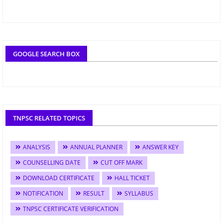
GOOGLE SEARCH BOX
TNPSC RELATED TOPICS
ANALYSIS
ANNUAL PLANNER
ANSWER KEY
COUNSELLING DATE
CUT OFF MARK
DOWNLOAD CERTIFICATE
HALL TICKET
NOTIFICATION
RESULT
SYLLABUS
TNPSC CERTIFICATE VERIFICATION