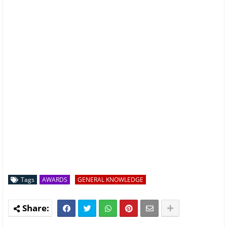
Tags
AWARDS
GENERAL KNOWLEDGE