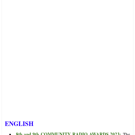
ENGLISH
8th and 9th COMMUNITY RADIO AWARDS 2023:
The