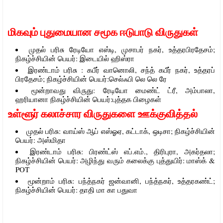
மிகவும் புதுமையான சமூக ஈடுபாடு விருதுகள்
முதல் பரிசு ரேடியோ எஸ்டி, முசாபர் நகர், உத்தரபிரதேசம்;
நிகழ்ச்சியின் பெயர்: இடையில் ஹிஸ்ரா
இரண்டாம் பரிசு : கபீர் வானொலி, சந்த் கபீர் நகர், உத்தரப்
பிரதேசம்; நிகழ்ச்சியின் பெயர்:செல்ஃபி லெ லெ ரே
மூன்றாவது விருது: ரேடியோ மைண்ட் ட்ரீ, அம்பாலா,
ஹரியானா நிகழ்ச்சியின் பெயர்:புத்தக பிழைகள்
உள்ளூர் கலாச்சார விருதுகளை ஊக்குவித்தல்
முதல் பரிசு: வாய்ஸ் ஆப் எஸ்ஓஏ, கட்டாக், ஒடிசா; நிகழ்ச்சியின்
பெயர்: அஸ்மிதா
இரண்டாம் பரிசு: பிரண்ட்ஸ் எப்.எம்., திரிபுரா, அகர்தலா;
நிகழ்ச்சியின் பெயர்: அழிந்து வரும் கலைக்கு புத்துயிர்: மாஸ்க் &
POT
மூன்றாம் பரிசு: பந்த்நகர் ஜன்வானி, பந்த்நகர், உத்தரகண்ட்;
நிகழ்ச்சியின் பெயர்: தாதி மா கா பதுவா