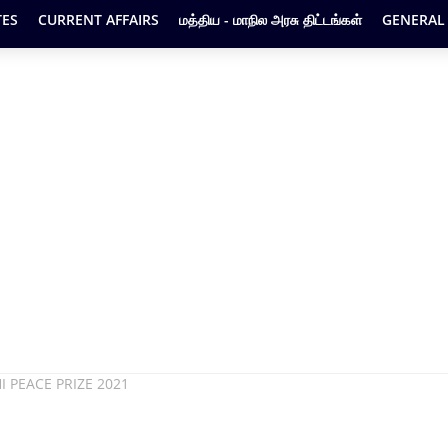
ES
CURRENT AFFAIRS
மத்திய - மாநில அரசு திட்டங்கள்
GENERAL
HI PEACE PRIZE 2021