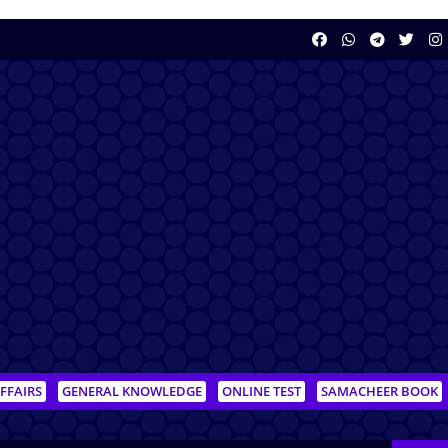
FFAIRS
GENERAL KNOWLEDGE
ONLINE TEST
SAMACHEER BOOK