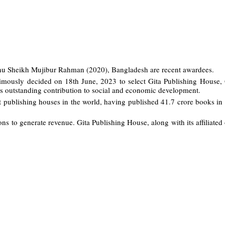
u Sheikh Mujibur Rahman (2020), Bangladesh are recent awardees.
imously decided on 18th June, 2023 to select Gita Publishing House,
its outstanding contribution to social and economic development.
st publishing houses in the world, having published 41.7 crore books in
ns to generate revenue. Gita Publishing House, along with its affiliated