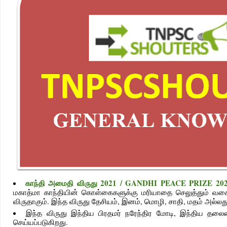
காந்தி அமைதி விருது 2021 / GANDHI PEACE PRIZE 20
மகாத்மா காந்தியின் கொள்கைகளுக்கு மரியாதை செலுத்தும் வகைய
விருதாகும். இந்த விருது தேசியம், இனம், மொழி, சாதி, மதம் அல
இந்த விருது இந்திய பிரதமர் நரேந்திர மோடி, இந்திய தலைமை
செய்யப்படுகிறது.