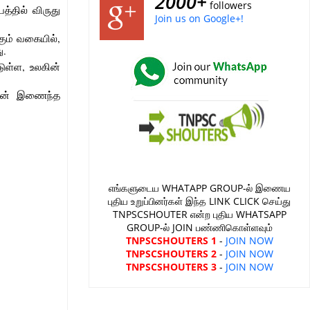
2000+
followers
த்தில் விருது
Join us on Google+!
கும் வகையில்,
ு.
டுள்ள, உலகின்
ுடன் இணைந்த
எங்களுடைய WHATAPP GROUP-ல் இணைய
புதிய உறுப்பினர்கள் இந்த LINK CLICK செய்து
TNPSCSHOUTER என்ற புதிய WHATSAPP
GROUP-ல் JOIN பண்ணிகொள்ளவும்
TNPSCSHOUTERS 1
-
JOIN NOW
TNPSCSHOUTERS 2
-
JOIN NOW
TNPSCSHOUTERS 3
-
JOIN NOW