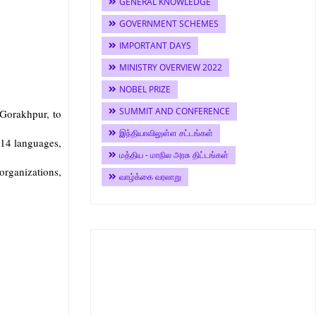
GENERAL KNOWLEDGE
GOVERNMENT SCHEMES
IMPORTANT DAYS
MINISTRY OVERVIEW 2022
NOBEL PRIZE
SUMMIT AND CONFERENCE
 Gorakhpur, to
இந்தியாவிலுள்ள சட்டங்கள்
 14 languages,
மத்திய - மாநில அரசு திட்டங்கள்
 organizations,
வாழ்க்கை வரலாறு