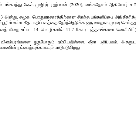
 பங்கபந்து ஷேக் முஜிபுர் ரஹ்மான் (2020), வங்கதேசம் ஆகியோர் சமீப
3 அன்று, சமூக, பொருளாதாரத்திற்கான சிறந்த பங்களிப்பை அங்கீகரிக்
ூரில் உள்ள கீதா பதிப்பகத்தை தேர்ந்தெடுக்க ஒருமனதாக முடிவு செய்தத
 பகவத் கீதை உட்பட 14 மொழிகளில் 41.7 கோடி புத்தகங்களை வெளியிட்
 விளம்பரங்களை ஒருபோதும் நம்பியதில்லை. கீதா பதிப்பகம், அதன
வரின் நல்வாழ்வுக்காகவும் பாடுபடுகிறது