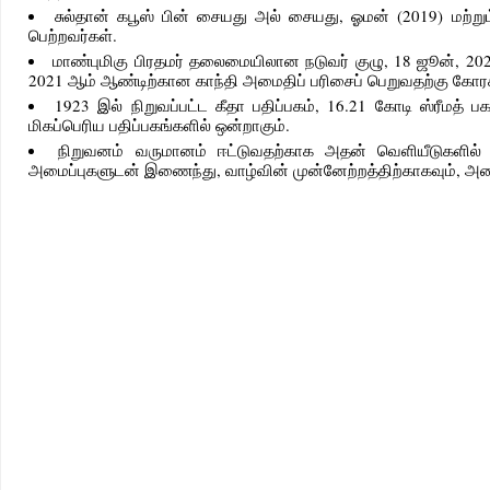
சுல்தான் கபூஸ் பின் சையது அல் சையது, ஓமன் (2019) மற்றும்
பெற்றவர்கள்.
மாண்புமிகு பிரதமர் தலைமையிலான நடுவர் குழு, 18 ஜூன், 202
2021 ஆம் ஆண்டிற்கான காந்தி அமைதிப் பரிசைப் பெறுவதற்கு கோரக்ப
1923 இல் நிறுவப்பட்ட கீதா பதிப்பகம், 16.21 கோடி ஸ்ரீமத்
மிகப்பெரிய பதிப்பகங்களில் ஒன்றாகும்.
நிறுவனம் வருமானம் ஈட்டுவதற்காக அதன் வெளியீடுகளில்
அமைப்புகளுடன் இணைந்து, வாழ்வின் முன்னேற்றத்திற்காகவும், அனை