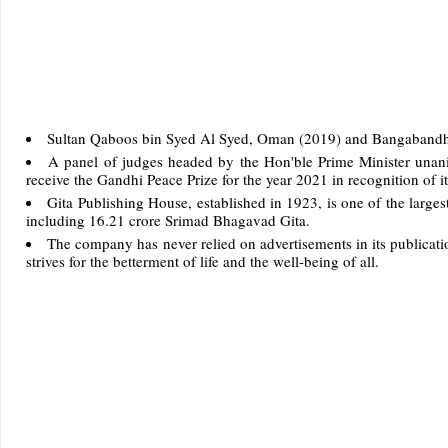
Sultan Qaboos bin Syed Al Syed, Oman (2019) and Bangabandh
A panel of judges headed by the Hon'ble Prime Minister unan
receive the Gandhi Peace Prize for the year 2021 in recognition of 
Gita Publishing House, established in 1923, is one of the large
including 16.21 crore Srimad Bhagavad Gita.
The company has never relied on advertisements in its publicatio
strives for the betterment of life and the well-being of all.