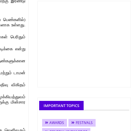
பிறகு இரண்டு
் பெண்களில்)
களாக உள்ளது.
கள் பெரிதும்
டிக்கை என்று
ஆண்களுக்கான
மற்றும் டாமன்
திவு விகிதம்
க்கியத்துவம்
க்கு மின்சார
IMPORTANT TOPICS
AWARDS
FESTIVALS
ை வெளிவரும்