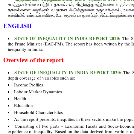
சமத்துவமின்மை பற்றிய தகவல்கள், சீர்திருத்த உத்திகளை வகுக்க உ
தகவல்களை வழங்கும் வருமான அடுக்குகளை உருவாக்குதல், உலகளா
கல்வியில் உள்ளவர்களிடையே, சமூகப் பாதுகாப்புத் திட்டங்களுக்கான
ENGLISH
STATE OF INEQUALITY IN INDIA REPORT 2020:
The St
the Prime Minister (EAC-PM). The report has been written by the Ins
inequality in India.
Overview of the report
STATE OF INEQUALITY IN INDIA REPORT 2020:
The S
depth coverage of variables such as:
Income Profiles
Labour Market Dynamics
Health
Education
Household Characteristics
As the report presents, inequities in these sectors make the pop
Consisting of two parts – Economic Facets and Socio-Economic
experience of inequality. Based on the data derived from various 