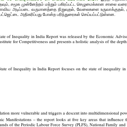
தவும், சமூக முன்னேற்றம் மற்றும் பகிரப்பட்ட செழுமைக்கான சாலை வரைபட
விய அடிப்படை வருமானத்தை நிறுவுதல், வேலைகளை உருவாக்குதல், கு
 பட்ஜெட்டை அதிகரிப்பது போன்ற பரிந்துரைகள் செய்யப்பட்டுள்ளன.
ate of Inequality in India Report was released by the Economic Advis
titute for Competitiveness and presents a holistic analysis of the depth
tate of Inequality in India Report focuses on the state of inequality in
ulation more vulnerable and triggers a descent into multidimensional pov
 Manifestations – the report looks at five key areas that influence 
rounds of the Periodic Labour Force Survey (PLFS), National Family and