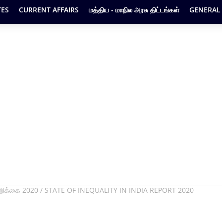
ES
CURRENT AFFAIRS
மத்திய - மாநில அரசு திட்டங்கள்
GENERAL
அறிக்கை 2020 / STATE OF INEQUALITY IN INDIA REPORT 2020