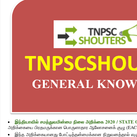
இந்தியாவில் சமத்துவமின்மை நிலை அறிக்கை 2020 / STA
அறிக்கையை பிரதமருக்கான பொருளாதார ஆலோசனைக் குழு (EAC-
இந்த அறிக்கையானது போட்டித்தன்மைக்கான நிறுவனத்தால் எழுதப