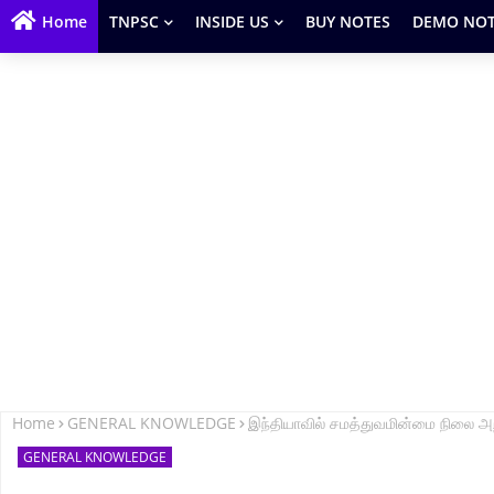
Home
TNPSC
INSIDE US
BUY NOTES
DEMO NOT
Home
GENERAL KNOWLEDGE
இந்தியாவில் சமத்துவமின்மை நிலை 
GENERAL KNOWLEDGE