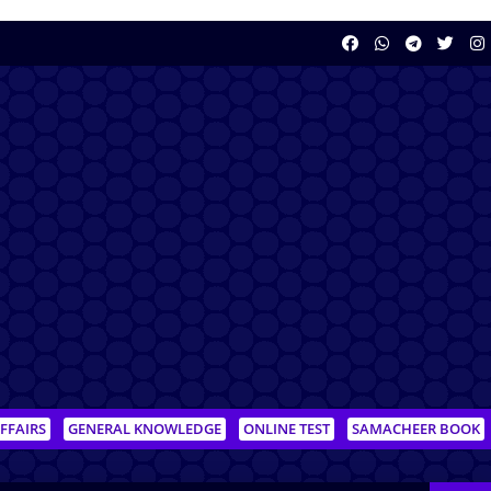
FFAIRS
GENERAL KNOWLEDGE
ONLINE TEST
SAMACHEER BOOK