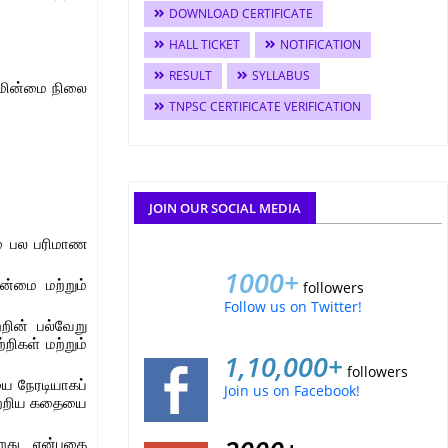
DOWNLOAD CERTIFICATE
HALL TICKET
NOTIFICATION
RESULT
SYLLABUS
வமின்மை நிலை
TNPSC CERTIFICATE VERIFICATION
JOIN OUR SOCIAL MEDIA
ும் பல பரிமாண
1000+
ன்மை மற்றும்
followers
Follow us on Twitter!
றின் பல்வேறு
றிகள் மற்றும்
1,10,000+
followers
யை நேரடியாகப்
Join us on Facebook!
 பற்றிய கதையை
கிறது என்பதை