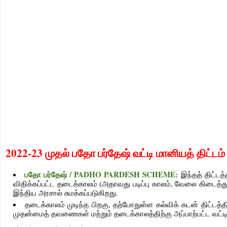
2022-23 முதல் பதோ பர்தேஷ் வட்டி மானியத் திட்டம் 
பதோ பர்தேஷ் / PADHO PARDESH SCHEME:
இந்தத் திட்டத
விதிக்கப்பட்ட தடைக்காலம் (அதாவது படிப்பு காலம், வேலை கிடைத்
இந்திய அரசால் சுமக்கப்படுகிறது.
தடைக்காலம் முடிந்த பிறகு, தற்போதுள்ள கல்விக் கடன் திட்ட
முதன்மைத் தவணைகள் மற்றும் தடைக்காலத்திற்கு அப்பாற்பட்ட வட்ட