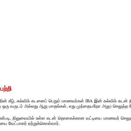
பற்றி
்தின் கீழ், கல்விக் கடனைப் பெறும் மாணவர்கள் IBA இன் கல்விக் கடன் தி
து ஒரு வருடம் அல்லது ஆறு மாதங்கள், எது முந்தையதோ அது) செலுத்த 
த்தின்படி, நிலுவையில் உள்ள கடன் தொகைக்கான வட்டியை மாணவர் செலு
ியை வேட்பாளர் ஏற்றுக்கொள்வார்.