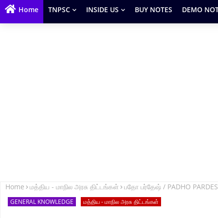
Home
TNPSC
INSIDE US
BUY NOTES
DEMO NOT
Home
மத்திய - மாநில அரசு திட்டங்கள்
பதோ பர்தேஷ் / PADHO PARD
GENERAL KNOWLEDGE
மத்திய - மாநில அரசு திட்டங்கள்