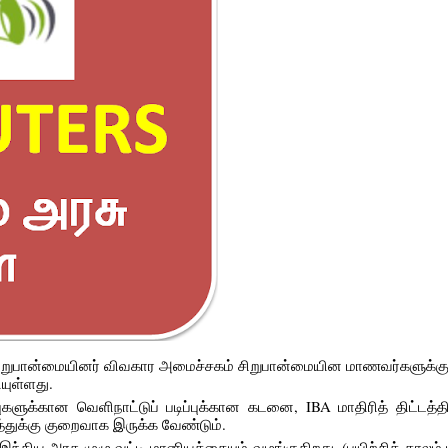
சிறுபான்மையினர் விவகார அமைச்சகம் சிறுபான்மையின மாணவர்களுக்கு 
தியுள்ளது.
்புகளுக்கான வெளிநாட்டுப் படிப்புக்கான கடனை, IBA மாதிரித் திட்டத்தி
்துக்கு குறைவாக இருக்க வேண்டும்.
திய அரசு முழு வட்டி மானியத்தையும் வழங்குகிறது. (பயிற்சிக் காலம்