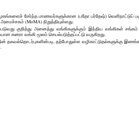
ூகங்களைச் சேர்ந்த மாணவர்களுக்கான (பதோ பர்தேஷ்) வெளிநாட்டுப் பட
 அமைச்சகம் (MoMA) நிறுத்தியுள்ளது.
ப்படுவது குறித்து அனைத்து வங்கிகளுக்கும் இந்திய வங்கிகள் சங்கம
ியான கனரா வங்கி மூலம் செயல்படுத்தப்பட்டு வருகிறது.
்தின் தகவல்தொடர்புகளின்படி, தற்போதுள்ள வழிகாட்டுதல்களுக்கு இணங
.