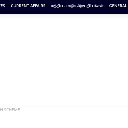
ES
CURRENT AFFAIRS
மத்திய - மாநில அரசு திட்டங்கள்
GENERAL
ESH SCHEME