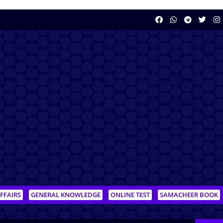
FFAIRS
GENERAL KNOWLEDGE
ONLINE TEST
SAMACHEER BOOK