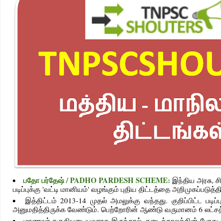
பதோ பர்தேஷ் / PADHO PARDESH SCHEME:
இந்திய அரசு, 
படிப்புக்கு 'வட்டி மானியம்' வழங்கும் புதிய திட்டத்தை அறிமுகப்படுத்
இத்திட்டம் 2013-14 முதல் அமலுக்கு வந்தது. குறிப்பிட்ட படிப
அனுமதித்திருக்க வேண்டும். பெற்றோரின் ஆண்டு வருமானம் 6 லட்சத
மாணவர் தகுதியுடையவராக இருந்தால், தடைக்காலத்தின் போது இந்