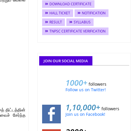
DOWNLOAD CERTIFICATE
HALL TICKET
NOTIFICATION
RESULT
SYLLABUS
TNPSC CERTIFICATE VERIFICATION
JOIN OUR SOCIAL MEDIA
1000+
followers
Follow us on Twitter!
1,10,000+
followers
 திட்டத்தின்
Join us on Facebook!
வைச் சேர்ந்த