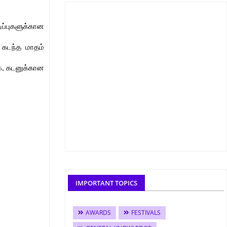
ிப்புகளுக்கான
் கடந்த மாதம்
்க, கடனுக்கான
IMPORTANT TOPICS
AWARDS
FESTIVALS