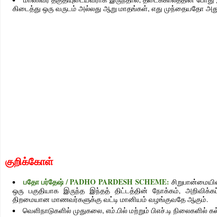
கிடைத்து ஒரு வருடம் அல்லது ஆறு மாதங்கள், எது முந்தையதோ அது
குறிக்கோள்
பதோ பர்தேஷ் / PADHO PARDESH SCHEME:
சிறுபான்மையி
ஒரு பகுதியாக இருந்த இந்தத் திட்டத்தின் நோக்கம், அறிவிக்க
திறமையான மாணவர்களுக்கு வட்டி மானியம் வழங்குவதே ஆகும்.
வெளிநாடுகளில் முதுகலை, எம்.பில் மற்றும் பிஎச்.டி நிலைகளில் 