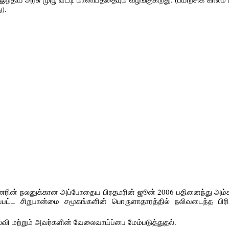
).
னரின் நலனுக்கான அப்போதைய பிரதமரின் ஜூன் 2006 பதினைந்து அம்சத்
ப்பட்ட சிறுபான்மை சமூகங்களின் பொருளாதாரத்தில் நலிவடைந்த பிரி
கல்வி மற்றும் அவர்களின் வேலைவாய்ப்பை மேம்படுத்துதல்.