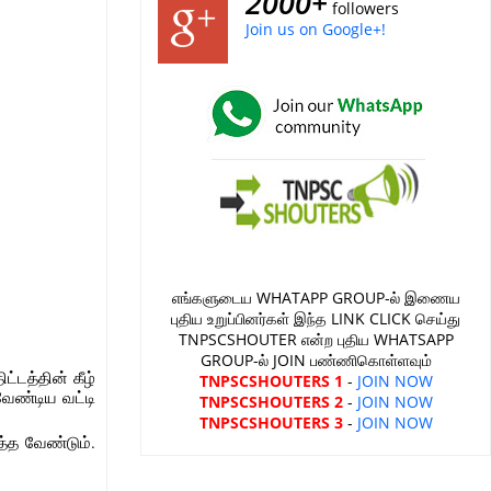
2000+
followers
Join us on Google+!
எங்களுடைய WHATAPP GROUP-ல் இணைய
புதிய உறுப்பினர்கள் இந்த LINK CLICK செய்து
TNPSCSHOUTER என்ற புதிய WHATSAPP
GROUP-ல் JOIN பண்ணிகொள்ளவும்
ட்டத்தின் கீழ்
TNPSCSHOUTERS 1
-
JOIN NOW
வேண்டிய வட்டி
TNPSCSHOUTERS 2
-
JOIN NOW
TNPSCSHOUTERS 3
-
JOIN NOW
த்த வேண்டும்.