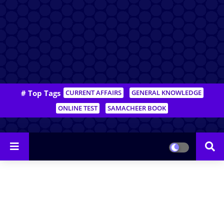
# Top Tags
CURRENT AFFAIRS
GENERAL KNOWLEDGE
ONLINE TEST
SAMACHEER BOOK