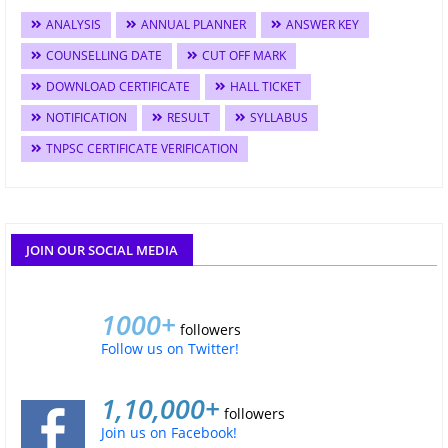
ANALYSIS
ANNUAL PLANNER
ANSWER KEY
COUNSELLING DATE
CUT OFF MARK
DOWNLOAD CERTIFICATE
HALL TICKET
NOTIFICATION
RESULT
SYLLABUS
TNPSC CERTIFICATE VERIFICATION
JOIN OUR SOCIAL MEDIA
1000+
followers
Follow us on Twitter!
1,10,000+
followers
Join us on Facebook!