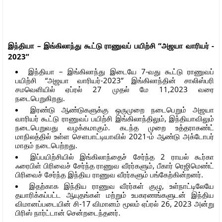
இந்தியா – இங்கிலாந்து கூட்டு ராணுவப் பயிற்சி “அஜயா வாரியர் -
2023”
இந்தியா – இங்கிலாந்து இடையே 7-வது கூட்டு ராணுவப்
பயிற்சி “அஜயா வாரியர்-2023” இங்கிலாந்தின் சாலிஸ்பரி
சமவெளியில் ஏப்ரல் 27 முதல் மே 11,2023 வரை
நடைபெறுகிறது.
இரண்டு ஆண்டுகளுக்கு ஒருமுறை நடைபெறும் அஜயா
வாரியர் கூட்டு ராணுவப் பயிற்சி இங்கிலாந்திலும், இந்தியாவிலும்
நடைபெறுவது வழக்கமாகும். கடந்த முறை உத்தராகண்ட்
மாநிலத்தில் உள்ள சௌபாட்டியாவில் 2021-ம் ஆண்டு அக்டோபர்
மாதம் நடைபெற்றது.
இப்பயிற்சியில் இங்கிலாந்தைச் சேர்ந்த 2 ராயல் கூர்கா
ஃரைபிள் பிரிவைச் சேர்ந்த ராணுவ வீரர்களும், பீகார் ரெஜிமெண்ட்
பிரிவைச் சேர்ந்த இந்திய ராணுவ வீரர்களும் பங்கேற்கின்றனர்.
இதற்காக இந்திய ராணுவ வீரர்கள் குழு, உள்நாட்டிலேயே
தயாரிக்கப்பட்ட ஆயுதங்கள் மற்றும் உபகரணங்களுடன் இந்திய
விமானப்படையின் சி-17 விமானம் மூலம் ஏப்ரல் 26, 2023 அன்று
பிரிஸ் நார்ட்டான் சென்றடைந்தனர்.