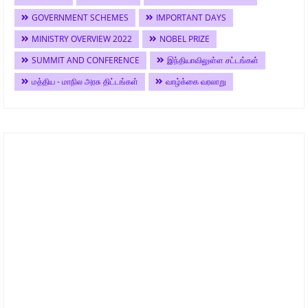
GOVERNMENT SCHEMES
IMPORTANT DAYS
MINISTRY OVERVIEW 2022
NOBEL PRIZE
SUMMIT AND CONFERENCE
இந்தியாவிலுள்ள சட்டங்கள்
மத்திய - மாநில அரசு திட்டங்கள்
வாழ்க்கை வரலாறு