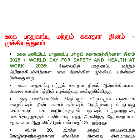
உலக பாதுகாப்பு மற்றும் சுகாதார தினம் -
முக்கியத்துவம்
உலக பணியிடப் பாதுகாப்பு மற்றும் சுகாதாரத்திற்கான தினம்
2026 / WORLD DAY FOR SAFETY AND HEALTH AT
WORK 2026:
வேலையில் பாதுகாப்பு மற்றும்
ஆரோக்கியத்திற்கான உலக தினத்தின் முக்கியப் புள்ளிகள்
பின்வருமாறு.
உலக பாதுகாப்பு மற்றும் சுகாதார தினம் ஆரோக்கியமான
வேலை கலாச்சாரத்தின் பழக்கத்தை ஊக்குவிக்கிறது.
ஒரு பணியாளரின் விருப்பமும் விருப்பமும் கடினமாக
உழைக்கவும், நீண்ட காலம் தங்கவும், நெறிமுறையுடன் நடந்து
கொள்ளவும், சக ஊழியர்களுடன் பழகவும், மற்றவற்றுடன்,
பணிச்சூழலுக்குள் பணியாளர் எந்த அளவிற்கு நேர்மறையான
உறவுகளை அனுபவிக்கிறார் என்பதைப் பொறுத்தது.
ஏப்ரல் 28, இறந்த மற்றும் காயமடைந்த
தொழிலாளர்களுக்கான சர்வதேச நினைவு தினமாகவும்