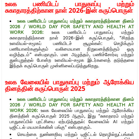
உலக பணியிடப் பாதுகாப்பு மற்றும்
சுகாதாரத்திற்கான நாள் 2026-இன் கருப்பொருள்
உலக பணியிடப் பாதுகாப்பு மற்றும் சுகாதாரத்திற்கான தினம்
2026 / WORLD DAY FOR SAFETY AND HEALTH AT
WORK 2026:
உலக பணியிடப் பாதுகாப்பு மற்றும்
சுகாதாரத்திற்கான நாள் 2026-இன் கருப்பொருள், “சிறந்த
உளவியல்-சமூகப் பணியிடச் சூழல்கள்: செழிக்கும்
பணியாளர்களுக்கும் வலிமையான நிறுவனத்திற்கும் ஒரு
வழித்தடம்” என்பதாகும். மன அழுத்தம், பணிச்சோர்வு மற்றும்
துன்புறுத்தல் போன்ற உளவியல்-சமூக இடர்களைத் தடுத்தலை
இந்தக் கருப்பொருள் முன்னிலைப்படுத்துகிறது.
உலக வேலையில் பாதுகாப்பு மற்றும் ஆரோக்கிய
தினத்தின் கருப்பொருள் 2025
உலக பணியிடப் பாதுகாப்பு மற்றும் சுகாதாரத்திற்கான தினம்
2026 / WORLD DAY FOR SAFETY AND HEALTH AT
WORK 2026:
உலக வேலையில் பாதுகாப்பு மற்றும் ஆரோக்கிய
தினத்தின் கருப்பொருள் 2025 ஆகும், இது "சுகாதாரம் மற்றும்
பாதுகாப்பில் புரட்சியை ஏற்படுத்துதல்: வேலையில் AI மற்றும்
டிஜிட்டல் மயமாக்கலின் பங்கு" என்பதாகும்.
செயற்கை நுண்ணறிவு மற்றும் டிஜிட்டல் தொழில்நுட்பங்கள்