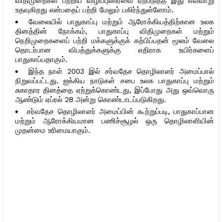
விதிமுறைகள் பற்றிய விழிப்புணர்வை ஏற்படுத்த இது எவ்வாறு
உதவுகிறது என்பதைப் பற்றி மேலும் பகிர்ந்துள்ளோம்.
வேலையில் பாதுகாப்பு மற்றும் ஆரோக்கியத்திற்கான உலக
தினத்தின் நோக்கம், பாதுகாப்பு விதிமுறைகள் மற்றும்
நெறிமுறைகளைப் பற்றி மக்களுக்குக் கற்பிப்பதன் மூலம் வேலை
தொடர்பான விபத்துக்களுக்கு எதிராக உயிர்களைப்
பாதுகாப்பதாகும்.
இந்த நாள் 2003 இல் சர்வதேச தொழிலாளர் அமைப்பால்
நிறுவப்பட்டது. ஐக்கிய நாடுகள் சபை உலக பாதுகாப்பு மற்றும்
சுகாதார தினத்தை ஏற்றுக்கொண்டது, இப்போது அது ஒவ்வொரு
ஆண்டும் ஏப்ரல் 28 அன்று கொண்டாடப்படுகிறது.
சர்வதேச தொழிலாளர் அமைப்பின் கூற்றுப்படி, பாதுகாப்பான
மற்றும் ஆரோக்கியமான பணிச்சூழல் ஒரு தொழிலாளியின்
முதன்மை உரிமையாகும்.