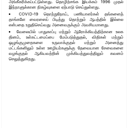
அங்கீகரிக்கப்பட்டுள்ளது. தொழிற்சங்க இயக்கம் 1996 முதல்
இந்நாளுக்கான நிகழ்வுகளை ஏற்பாடு செய்துள்ளது.
COVID-19 தொற்றுநோய், பணியாளர்கள் தங்களைத்
தாங்களே வைரஸைப் பிடித்து தொற்றும் ஆபத்தில் இல்லை
என்பதை உறுதிசெய்வது அனைவருக்கும் அவசியமானது.
வேலையில் பாதுகாப்பு மற்றும் ஆரோக்கியத்திற்கான உலக
தினம், உள்கட்டமைப்பை மேம்படுத்துதல், விதிகள் மற்றும்
ஒழுங்குமுறைகளை உருவாக்குதல் மற்றும் அனைத்து
மட்டங்களிலும் உள்ள ஊழியர்களுக்கு தேவையான சேவைகளை
வழங்குதல் ஆகியவற்றின் முக்கியத்துவத்திலும் கவனம்
செலுத்துகிறது.