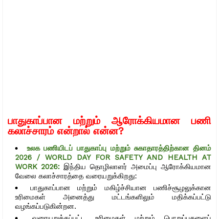
பாதுகாப்பான மற்றும் ஆரோக்கியமான பணி
கலாச்சாரம் என்றால் என்ன?
உலக பணியிடப் பாதுகாப்பு மற்றும் சுகாதாரத்திற்கான தினம்
2026 / WORLD DAY FOR SAFETY AND HEALTH AT
WORK 2026:
இந்திய தொழிலாளர் அமைப்பு ஆரோக்கியமான
வேலை கலாச்சாரத்தை வரையறுக்கிறது:
பாதுகாப்பான மற்றும் மகிழ்ச்சியான பணிச்சூழலுக்கான
உரிமைகள் அனைத்து மட்டங்களிலும் மதிக்கப்பட்டு
வழங்கப்படுகின்றன.
வரையறுக்கப்பட்ட உரிமைகள் மற்றும் பொறுப்புகளைப்