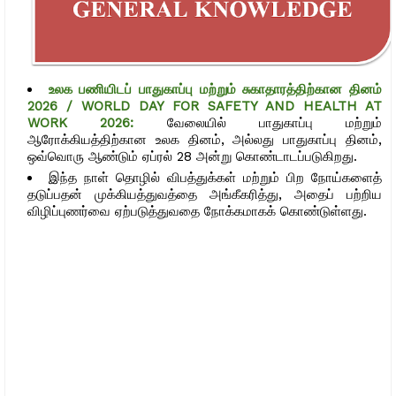
உலக பணியிடப் பாதுகாப்பு மற்றும் சுகாதாரத்திற்கான தினம்
2026 / WORLD DAY FOR SAFETY AND HEALTH AT
WORK 2026:
வேலையில் பாதுகாப்பு மற்றும்
ஆரோக்கியத்திற்கான உலக தினம், அல்லது பாதுகாப்பு தினம்,
ஒவ்வொரு ஆண்டும் ஏப்ரல் 28 அன்று கொண்டாடப்படுகிறது.
இந்த நாள் தொழில் விபத்துக்கள் மற்றும் பிற நோய்களைத்
தடுப்பதன் முக்கியத்துவத்தை அங்கீகரித்து, அதைப் பற்றிய
விழிப்புணர்வை ஏற்படுத்துவதை நோக்கமாகக் கொண்டுள்ளது.