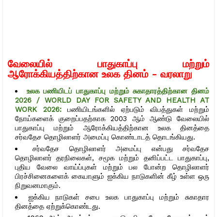
வேலையில் பாதுகாப்பு மற்றும்
ஆரோக்கியத்திற்கான உலக தினம் - வரலாறு
உலக பணியிடப் பாதுகாப்பு மற்றும் சுகாதாரத்திற்கான தினம்
2026 / WORLD DAY FOR SAFETY AND HEALTH AT
WORK 2026:
பணியிடங்களில் ஏற்படும் விபத்துகள் மற்றும்
நோய்களைக் குறைப்பதற்காக 2003 ஆம் ஆண்டு வேலையில்
பாதுகாப்பு மற்றும் ஆரோக்கியத்திற்கான உலக தினத்தை
சர்வதேச தொழிலாளர் அமைப்பு கொண்டாடத் தொடங்கியது.
சர்வதேச தொழிலாளர் அமைப்பு என்பது சர்வதேச
தொழிலாளர் தரநிலைகள், சமூக மற்றும் தனிப்பட்ட பாதுகாப்பு,
புதிய வேலை வாய்ப்புகள் மற்றும் பல போன்ற தொழிலாளர்
பிரச்சினைகளைக் கையாளும் ஐக்கிய நாடுகளின் கீழ் உள்ள ஒரு
நிறுவனமாகும்.
ஐக்கிய நாடுகள் சபை உலக பாதுகாப்பு மற்றும் சுகாதார
தினத்தை ஏற்றுக்கொண்டது.