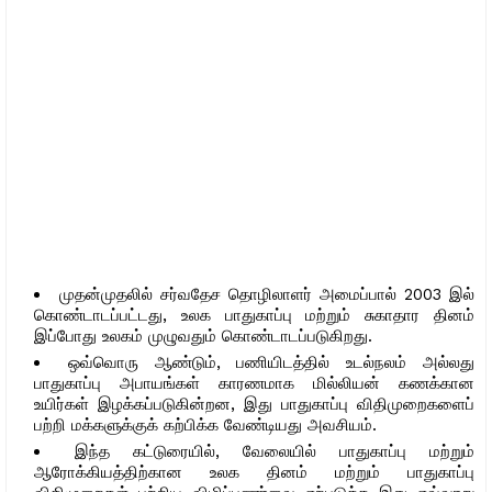
முதன்முதலில் சர்வதேச தொழிலாளர் அமைப்பால் 2003 இல்
கொண்டாடப்பட்டது, உலக பாதுகாப்பு மற்றும் சுகாதார தினம்
இப்போது உலகம் முழுவதும் கொண்டாடப்படுகிறது.
ஒவ்வொரு ஆண்டும், பணியிடத்தில் உடல்நலம் அல்லது
பாதுகாப்பு அபாயங்கள் காரணமாக மில்லியன் கணக்கான
உயிர்கள் இழக்கப்படுகின்றன, இது பாதுகாப்பு விதிமுறைகளைப்
பற்றி மக்களுக்குக் கற்பிக்க வேண்டியது அவசியம்.
இந்த கட்டுரையில், வேலையில் பாதுகாப்பு மற்றும்
ஆரோக்கியத்திற்கான உலக தினம் மற்றும் பாதுகாப்பு