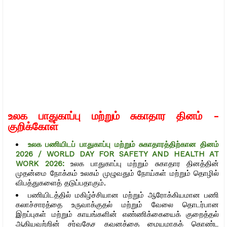
உலக பாதுகாப்பு மற்றும் சுகாதார தினம் -
குறிக்கோள்
உலக பணியிடப் பாதுகாப்பு மற்றும் சுகாதாரத்திற்கான தினம்
2026 / WORLD DAY FOR SAFETY AND HEALTH AT
WORK 2026:
உலக பாதுகாப்பு மற்றும் சுகாதார தினத்தின்
முதன்மை நோக்கம் உலகம் முழுவதும் நோய்கள் மற்றும் தொழில்
விபத்துகளைத் தடுப்பதாகும்.
பணியிடத்தில் மகிழ்ச்சியான மற்றும் ஆரோக்கியமான பணி
கலாச்சாரத்தை உருவாக்குதல் மற்றும் வேலை தொடர்பான
இறப்புகள் மற்றும் காயங்களின் எண்ணிக்கையைக் குறைத்தல்
ஆகியவற்றின் சர்வதேச கவனத்தை மையமாகக் கொண்ட