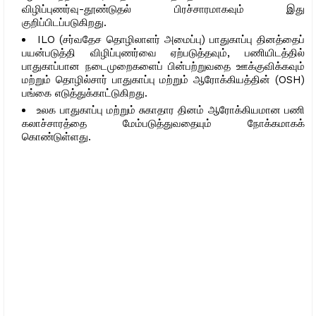
விழிப்புணர்வு-தூண்டுதல் பிரச்சாரமாகவும் இது
குறிப்பிடப்படுகிறது.
ILO (சர்வதேச தொழிலாளர் அமைப்பு) பாதுகாப்பு தினத்தைப்
பயன்படுத்தி விழிப்புணர்வை ஏற்படுத்தவும், பணியிடத்தில்
பாதுகாப்பான நடைமுறைகளைப் பின்பற்றுவதை ஊக்குவிக்கவும்
மற்றும் தொழில்சார் பாதுகாப்பு மற்றும் ஆரோக்கியத்தின் (OSH)
பங்கை எடுத்துக்காட்டுகிறது.
உலக பாதுகாப்பு மற்றும் சுகாதார தினம் ஆரோக்கியமான பணி
கலாச்சாரத்தை மேம்படுத்துவதையும் நோக்கமாகக்
கொண்டுள்ளது.