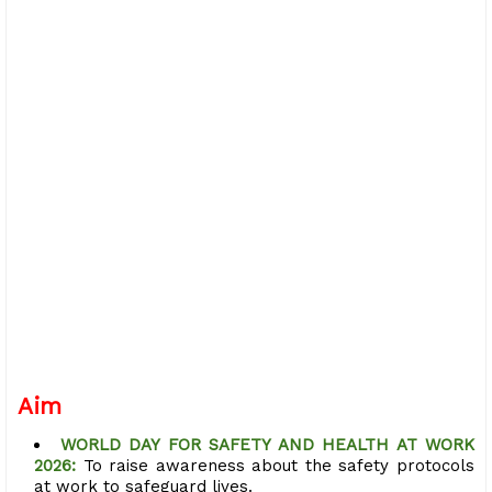
Aim
WORLD DAY FOR SAFETY AND HEALTH AT WORK
2026:
To raise awareness about the safety protocols
at work to safeguard lives.