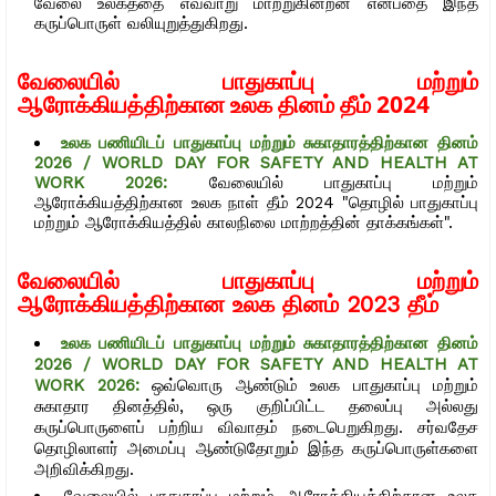
வேலை உலகத்தை எவ்வாறு மாற்றுகின்றன என்பதை இந்த
கருப்பொருள் வலியுறுத்துகிறது.
வேலையில் பாதுகாப்பு மற்றும்
ஆரோக்கியத்திற்கான உலக தினம் தீம் 2024
உலக பணியிடப் பாதுகாப்பு மற்றும் சுகாதாரத்திற்கான தினம்
2026 / WORLD DAY FOR SAFETY AND HEALTH AT
WORK 2026:
வேலையில் பாதுகாப்பு மற்றும்
ஆரோக்கியத்திற்கான உலக நாள் தீம் 2024 "தொழில் பாதுகாப்பு
மற்றும் ஆரோக்கியத்தில் காலநிலை மாற்றத்தின் தாக்கங்கள்".
வேலையில் பாதுகாப்பு மற்றும்
ஆரோக்கியத்திற்கான உலக தினம் 2023 தீம்
உலக பணியிடப் பாதுகாப்பு மற்றும் சுகாதாரத்திற்கான தினம்
2026 / WORLD DAY FOR SAFETY AND HEALTH AT
WORK 2026:
ஒவ்வொரு ஆண்டும் உலக பாதுகாப்பு மற்றும்
சுகாதார தினத்தில், ஒரு குறிப்பிட்ட தலைப்பு அல்லது
கருப்பொருளைப் பற்றிய விவாதம் நடைபெறுகிறது. சர்வதேச
தொழிலாளர் அமைப்பு ஆண்டுதோறும் இந்த கருப்பொருள்களை
அறிவிக்கிறது.