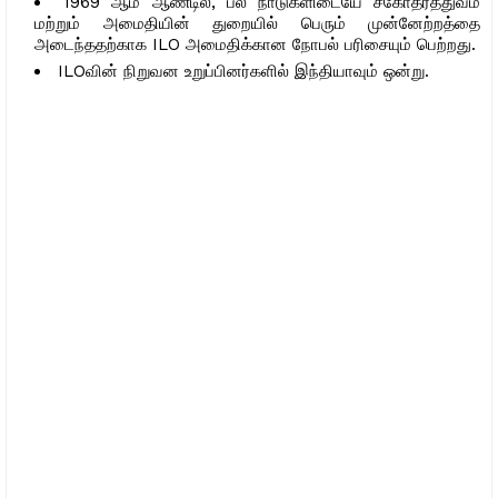
1969 ஆம் ஆண்டில், பல நாடுகளிடையே சகோதரத்துவம்
மற்றும் அமைதியின் துறையில் பெரும் முன்னேற்றத்தை
அடைந்ததற்காக ILO அமைதிக்கான நோபல் பரிசையும் பெற்றது.
ILOவின் நிறுவன உறுப்பினர்களில் இந்தியாவும் ஒன்று.