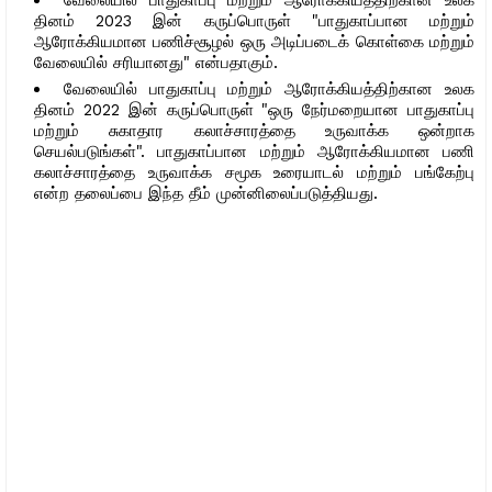
வேலையில் பாதுகாப்பு மற்றும் ஆரோக்கியத்திற்கான உலக
தினம் 2023 இன் கருப்பொருள் "பாதுகாப்பான மற்றும்
ஆரோக்கியமான பணிச்சூழல் ஒரு அடிப்படைக் கொள்கை மற்றும்
வேலையில் சரியானது" என்பதாகும்.
வேலையில் பாதுகாப்பு மற்றும் ஆரோக்கியத்திற்கான உலக
தினம் 2022 இன் கருப்பொருள் "ஒரு நேர்மறையான பாதுகாப்பு
மற்றும் சுகாதார கலாச்சாரத்தை உருவாக்க ஒன்றாக
செயல்படுங்கள்". பாதுகாப்பான மற்றும் ஆரோக்கியமான பணி
கலாச்சாரத்தை உருவாக்க சமூக உரையாடல் மற்றும் பங்கேற்பு
என்ற தலைப்பை இந்த தீம் முன்னிலைப்படுத்தியது.