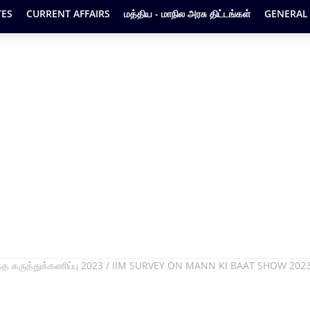
ES
CURRENT AFFAIRS
மத்திய - மாநில அரசு திட்டங்கள்
GENERAL
குறித்த கருத்துக்கணிப்பு 2023 / IIM SURVEY ON MANN KI BAAT SHOW 202