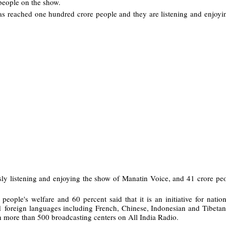
 people on the show.
has reached one hundred crore people and they are listening and enjoyin
usly listening and enjoying the show of Manatin Voice, and 41 crore p
people's welfare and 60 percent said that it is an initiative for natio
11 foreign languages including French, Chinese, Indonesian and Tibeta
gh more than 500 broadcasting centers on All India Radio.