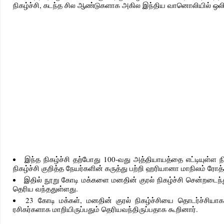
நிகழ்ச்சி, கடந்த சில ஆண்டுகளாக அகில இந்திய வானொலியில் ஒலிபர
இந்த நிகழ்ச்சி தற்போது 100-வது அத்தியாயத்தை எட்டியுள்ள ந
நிகழ்ச்சி குறித்த நேயர்களின் கருத்து பற்றி ஹரியானா மாநிலம் ரோ
இதில் நூறு கோடி மக்களை மனதின் குரல் நிகழ்ச்சி சென்றடைந்த
தெரிய வந்ததுள்ளது.
23 கோடி மக்கள், மனதின் குரல் நிகழ்ச்சியை தொடர்ச்சியாக
ரசிகர்களாக மாறியிருப்பதும் தெரியவந்திருப்பதாக கூறினார்.