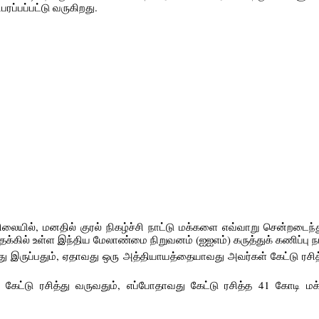
ப்பப்பட்டு வருகிறது.
ிலையில், மனதில் குரல் நிகழ்ச்சி நாட்டு மக்களை எவ்வாறு சென்றடைந்
த்தக்கில் உள்ள இந்திய மேலாண்மை நிறுவனம் (ஐஐஎம்) கருத்துக் கணிப்பு 
ு இருப்பதும், ஏதாவது ஒரு அத்தியாயத்தையாவது அவர்கள் கேட்டு ரசித்
 கேட்டு ரசித்து வருவதும், எப்போதாவது கேட்டு ரசித்த 41 கோடி மக