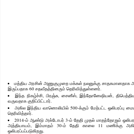
மத்திய அரசின் அணுகுமுறை மக்கள் நலனுக்கு சாதகமானதாக அம
இருப்பதாக 60 சதவீதத்தினரும் தெரிவித்துள்ளனர்.
இந்த நிகழ்ச்சி, பிரஞ்சு, சைனீஸ், இந்தோனேஷியன், திபெத்தி
வருவதாக குறிப்பிட்டார்.
அகில இந்திய வானொலியில் 500-க்கும் மேற்பட்ட ஒலிபரப்பு மைய
தெரிவித்தார்.
2014-ம் ஆண்டு அக்டோபர் 3-ம் தேதி முதல் மாதந்தோறும் ஒலிபரப்ப
அத்தியாயம், இம்மாதம் 30-ம் தேதி காலை 11 மணிக்கு அக
ஒலிபரப்பப்படுகிறது.