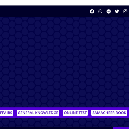
FFAIRS
GENERAL KNOWLEDGE
ONLINE TEST
SAMACHEER BOOK