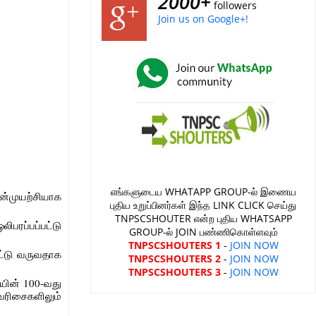
2000+
followers
Join us on Google+!
எங்களுடைய WHATAPP GROUP-ல் இணைய
ன்முயற்சியாக
புதிய உறுப்பினர்கள் இந்த LINK CLICK செய்து
TNPSCSHOUTER என்ற புதிய WHATSAPP
ிபரப்பப்பட்டு
GROUP-ல் JOIN பண்ணிகொள்ளவும்
TNPSCSHOUTERS 1
-
JOIN NOW
பட்டு வருவதாக
TNPSCSHOUTERS 2
-
JOIN NOW
TNPSCSHOUTERS 3
-
JOIN NOW
ியின் 100-வது
ரிசைகளிலும்