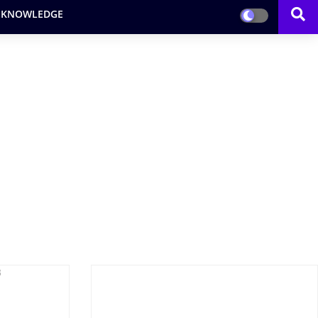
 KNOWLEDGE
3