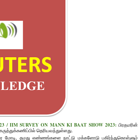
ிப்பு 2023 / IIM SURVEY ON MANN KI BAAT SHOW 2023:
பிரதமரின் 
ருத்துக்கணிப்பில் தெரியவந்துள்ளது.
திர மோடி, தமது எண்ணங்களை நாட்டு மக்களோடு பகிர்ந்துகொள்ளும் 