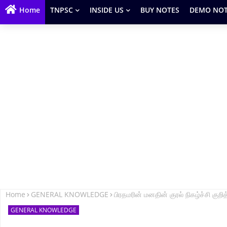
Home
TNPSC
INSIDE US
BUY NOTES
DEMO NOT
Home
GENERAL KNOWLEDGE
பிரதமரின் மனதின் குரல் நிகழ்ச்சி 
GENERAL KNOWLEDGE