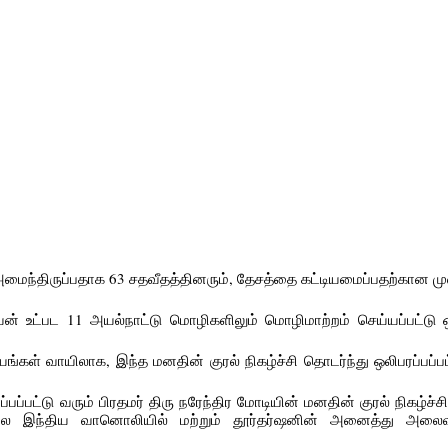
ைந்திருப்பதாக 63 சதவீதத்தினரும், தேசத்தை கட்டியமைப்பதற்கான மு
யன் உட்பட 11 அயல்நாட்டு மொழிகளிலும் மொழிமாற்றம் செய்யப்பட்டு ஒல
ங்கள் வாயிலாக, இந்த மனதின் குரல் நிகழ்ச்சி தொடர்ந்து ஒலிபரப்பப்
ப்பட்டு வரும் பிரதமர் திரு நரேந்திர மோடியின் மனதின் குரல் நிகழ்ச்ச
ில இந்திய வானொலியில் மற்றும் தூர்தர்ஷனின் அனைத்து அலைவ