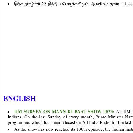
இந்த நிகழ்ச்சி 22 இந்திய மொழிகளிலும், ஆங்கிலம் தவிர, 11 அயல
ENGLISH
IIM SURVEY ON MANN KI BAAT SHOW 2023:
An IIM s
Indians. On the last Sunday of every month, Prime Minister Nar
programme, which has been telecast on All India Radio for the last
As the show has now reached its 100th episode, the Indian Ins