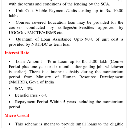
with the terms and conditions of the lending by the SCA.
Unit Cost Viable Payments/Units costing up to Rs. 10.00
lakhs
Courses covered Education loan may be provided for the
courses conducted by colleges/universities approved by
UGC/Govt/AICTE/AIBMS etc.
Quantum of Loan Assistance Upto 90% of unit cost is
provided by NSTFDC as term loan
Interest Rate
Loan Amount - Term Loan up to Rs. 5.00 lakh (Course
Period plus one year or six months after getting job, whichever
is earlier). There is a interest subsidy during the moratorium
period from Ministry of Human Resource Development
(MoHRD), Govt. of India
SCA - 3%
Beneficiaries - 6%
Repayment Period Within 5 years including the moratorium
period.
Micro Credit
This scheme is meant to provide small loans to the eligible