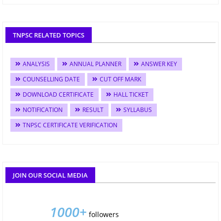
TNPSC RELATED TOPICS
ANALYSIS
ANNUAL PLANNER
ANSWER KEY
COUNSELLING DATE
CUT OFF MARK
DOWNLOAD CERTIFICATE
HALL TICKET
NOTIFICATION
RESULT
SYLLABUS
TNPSC CERTIFICATE VERIFICATION
JOIN OUR SOCIAL MEDIA
1000+
followers