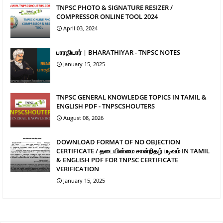
TNPSC PHOTO & SIGNATURE RESIZER /
COMPRESSOR ONLINE TOOL 2024
April 03, 2024
பாரதியார் | BHARATHIYAR - TNPSC NOTES
January 15, 2025
TNPSC GENERAL KNOWLEDGE TOPICS IN TAMIL &
ENGLISH PDF - TNPSCSHOUTERS
August 08, 2026
DOWNLOAD FORMAT OF NO OBJECTION
CERTIFICATE / தடையின்மை சான்றிதழ் படிவம் IN TAMIL
& ENGLISH PDF FOR TNPSC CERTIFICATE
VERIFICATION
January 15, 2025