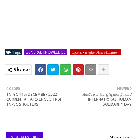
Tags
GENERAL KNOWLEDGE
மத்திய - மாநில அரசு திட்டங்கள்
OLDER
NEWER
TNPSC 19th DECEMBER 2022
சர்வதேச மனித ஒற்றுமை தினம் /
CURRENT AFFAIRS ENGLISH PDF
INTERNATIONAL HUMAN
TNPSC SHOUTERS
SOLIDARITY DAY
YOU MAY LIKE
Show more