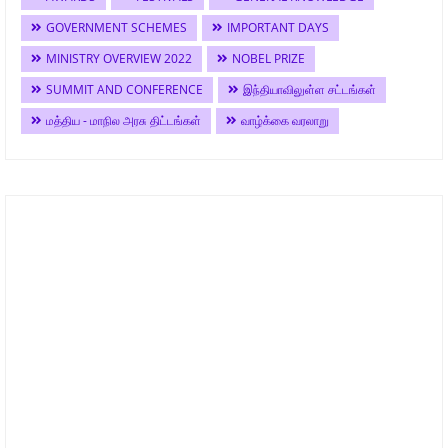
GOVERNMENT SCHEMES
IMPORTANT DAYS
MINISTRY OVERVIEW 2022
NOBEL PRIZE
SUMMIT AND CONFERENCE
இந்தியாவிலுள்ள சட்டங்கள்
மத்திய - மாநில அரசு திட்டங்கள்
வாழ்க்கை வரலாறு