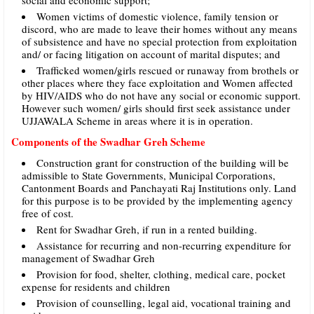
Women victims of domestic violence, family tension or
discord, who are made to leave their homes without any means
of subsistence and have no special protection from exploitation
and/ or facing litigation on account of marital disputes; and
Trafficked women/girls rescued or runaway from brothels or
other places where they face exploitation and Women affected
by HIV/AIDS who do not have any social or economic support.
However such women/ girls should first seek assistance under
UJJAWALA Scheme in areas where it is in operation.
Components of the Swadhar Greh Scheme
Construction grant for construction of the building will be
admissible to State Governments, Municipal Corporations,
Cantonment Boards and Panchayati Raj Institutions only. Land
for this purpose is to be provided by the implementing agency
free of cost.
Rent for Swadhar Greh, if run in a rented building.
Assistance for recurring and non-recurring expenditure for
management of Swadhar Greh
Provision for food, shelter, clothing, medical care, pocket
expense for residents and children
Provision of counselling, legal aid, vocational training and