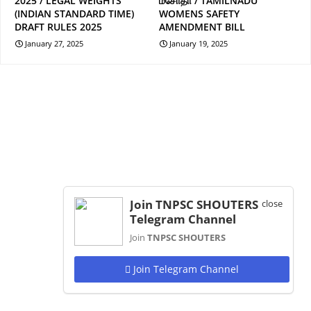
2025 / LEGAL WEIGHTS
மசோதா / TAMILNADU
(INDIAN STANDARD TIME)
WOMENS SAFETY
DRAFT RULES 2025
AMENDMENT BILL
January 27, 2025
January 19, 2025
Join TNPSC SHOUTERS
close
Telegram Channel
Join
TNPSC SHOUTERS
Join Telegram Channel