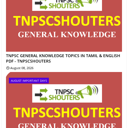
TNPSC GENERAL KNOWLEDGE TOPICS IN TAMIL & ENGLISH
PDF - TNPSCSHOUTERS
August 08, 2026
AUGUST IMPORTANT DAYS