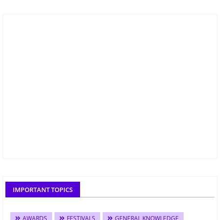
IMPORTANT TOPICS
AWARDS
FESTIVALS
GENERAL KNOWLEDGE