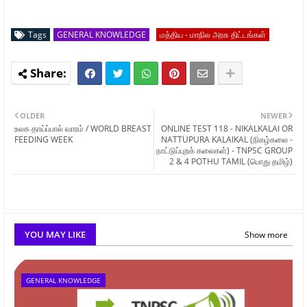
Tags
GENERAL KNOWLEDGE
மத்திய - மாநில அரசு திட்டங்கள்
OLDER
NEWER
உலக தாய்ப்பால் வாரம் / WORLD BREAST
ONLINE TEST 118 - NIKALKALAI OR
FEEDING WEEK
NATTUPURA KALAIKAL (நிகழ்கலை -
நாட்டுப்புறக் கலைகள்) - TNPSC GROUP
2 & 4 POTHU TAMIL (பொது தமிழ்)
YOU MAY LIKE
Show more
GENERAL KNOWLEDGE