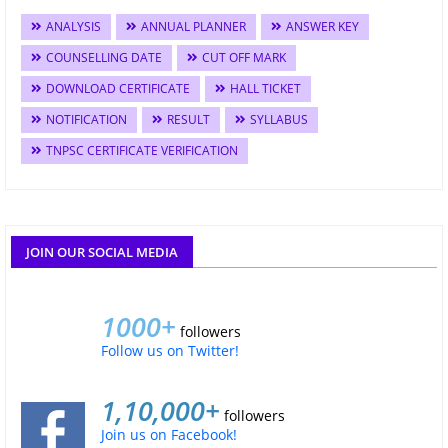
ANALYSIS
ANNUAL PLANNER
ANSWER KEY
COUNSELLING DATE
CUT OFF MARK
DOWNLOAD CERTIFICATE
HALL TICKET
NOTIFICATION
RESULT
SYLLABUS
TNPSC CERTIFICATE VERIFICATION
JOIN OUR SOCIAL MEDIA
1000+
followers
Follow us on Twitter!
1,10,000+
followers
Join us on Facebook!