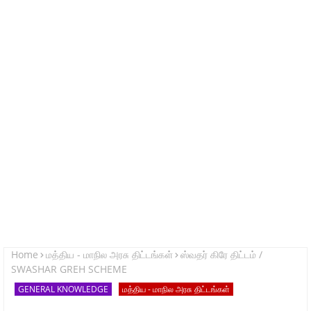
Home
மத்திய - மாநில அரசு திட்டங்கள்
ஸ்வதர் கிரே திட்டம் /
SWASHAR GREH SCHEME
GENERAL KNOWLEDGE
மத்திய - மாநில அரசு திட்டங்கள்