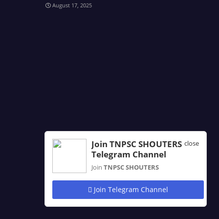
August 17, 2025
Join TNPSC SHOUTERS
close
Telegram Channel
Join
TNPSC SHOUTERS
Join Telegram Channel