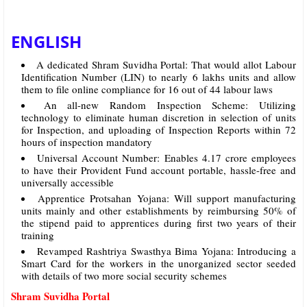
ENGLISH
A dedicated Shram Suvidha Portal: That would allot Labour
Identification Number (LIN) to nearly 6 lakhs units and allow
them to file online compliance for 16 out of 44 labour laws
An all-new Random Inspection Scheme: Utilizing
technology to eliminate human discretion in selection of units
for Inspection, and uploading of Inspection Reports within 72
hours of inspection mandatory
Universal Account Number: Enables 4.17 crore employees
to have their Provident Fund account portable, hassle-free and
universally accessible
Apprentice Protsahan Yojana: Will support manufacturing
units mainly and other establishments by reimbursing 50% of
the stipend paid to apprentices during first two years of their
training
Revamped Rashtriya Swasthya Bima Yojana: Introducing a
Smart Card for the workers in the unorganized sector seeded
with details of two more social security schemes
Shram Suvidha Portal