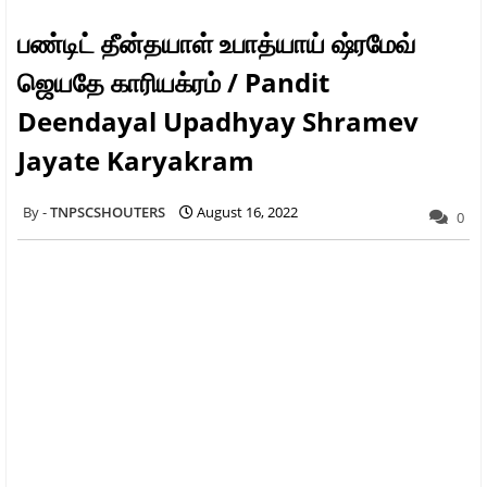
பண்டிட் தீன்தயாள் உபாத்யாய் ஷ்ரமேவ்
ஜெயதே காரியக்ரம் / Pandit
Deendayal Upadhyay Shramev
Jayate Karyakram
TNPSCSHOUTERS
August 16, 2022
0