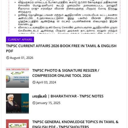
CURRENT AFFAIRS
TNPSC CURRENT AFFAIRS 2026 BOOK FREE IN TAMIL & ENGLISH
PDF
August 01, 2026
TNPSC PHOTO & SIGNATURE RESIZER /
COMPRESSOR ONLINE TOOL 2024
April 03, 2024
பாரதியார் | BHARATHIYAR - TNPSC NOTES
January 15, 2025
TNPSC GENERAL KNOWLEDGE TOPICS IN TAMIL &
ENGLISH PDF - TNPSCSHOUTERS