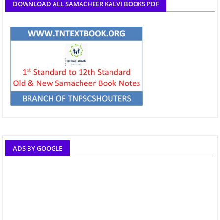
DOWNLOAD ALL SAMACHEER KALVI BOOKS PDF
ADS BY GOOGLE