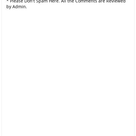
* Please Don't Spam Here. All the Comments are Reviewed
by Admin.