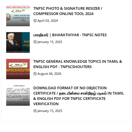
TNPSC PHOTO & SIGNATURE RESIZER /
COMPRESSOR ONLINE TOOL 2024
April 03, 2024
பாரதியார் | BHARATHIYAR - TNPSC NOTES
January 15, 2025
TNPSC GENERAL KNOWLEDGE TOPICS IN TAMIL &
ENGLISH PDF - TNPSCSHOUTERS
August 06, 2026
DOWNLOAD FORMAT OF NO OBJECTION
CERTIFICATE / தடையின்மை சான்றிதழ் படிவம் IN TAMIL
& ENGLISH PDF FOR TNPSC CERTIFICATE
VERIFICATION
January 15, 2025