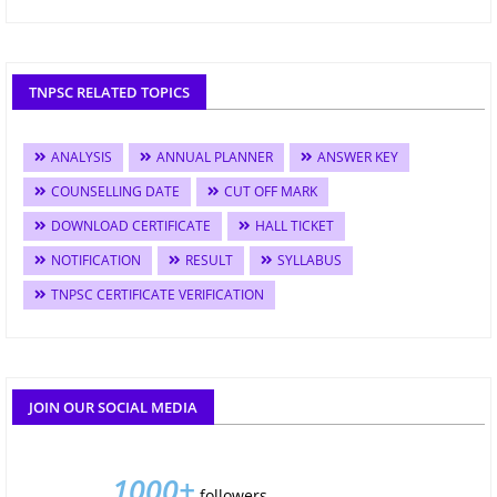
TNPSC RELATED TOPICS
ANALYSIS
ANNUAL PLANNER
ANSWER KEY
COUNSELLING DATE
CUT OFF MARK
DOWNLOAD CERTIFICATE
HALL TICKET
NOTIFICATION
RESULT
SYLLABUS
TNPSC CERTIFICATE VERIFICATION
JOIN OUR SOCIAL MEDIA
1000+
followers