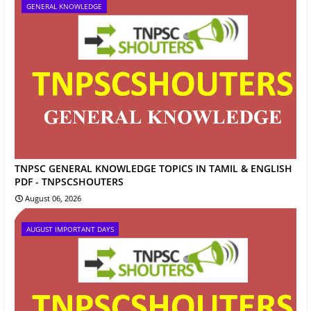
GENERAL KNOWLEDGE
TNPSC GENERAL KNOWLEDGE TOPICS IN TAMIL & ENGLISH
PDF - TNPSCSHOUTERS
August 06, 2026
AUGUST IMPORTANT DAYS