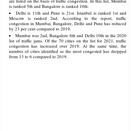
are listed on the basis of traffic congestion. In this list, Mumbai
is ranked 5th and Bangalore is ranked 10th.
Delhi is 11th and Pune is 21st. Istanbul is ranked 1st and
Moscow is ranked 2nd. According to the report, traffic
congestion in Mumbai, Bangalore, Delhi and Pune has reduced
by 23 per cent compared to 2019.
Mumbai was 2nd, Bangalore 6th and Delhi 10th in the 2020
list of traffic jams. Of the 70 cities on the list for 2021, traffic
congestion has increased over 2019. At the same time, the
number of cities identified as the most congested has dropped
from 13 to 6 compared to 2019.