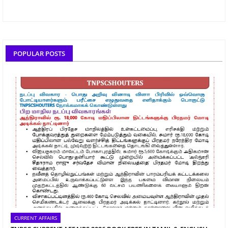
POPULAR POSTS
CURRENT AFFAIRS