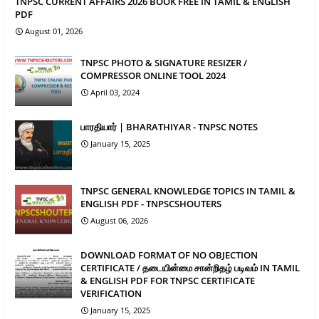
TNPSC CURRENT AFFAIRS 2026 BOOK FREE IN TAMIL & ENGLISH
PDF
August 01, 2026
TNPSC PHOTO & SIGNATURE RESIZER /
COMPRESSOR ONLINE TOOL 2024
April 03, 2024
பாரதியார் | BHARATHIYAR - TNPSC NOTES
January 15, 2025
TNPSC GENERAL KNOWLEDGE TOPICS IN TAMIL &
ENGLISH PDF - TNPSCSHOUTERS
August 06, 2026
DOWNLOAD FORMAT OF NO OBJECTION
CERTIFICATE / தடையின்மை சான்றிதழ் படிவம் IN TAMIL
& ENGLISH PDF FOR TNPSC CERTIFICATE
VERIFICATION
January 15, 2025