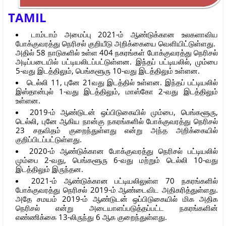
TAMIL
டாம்டாம் அமைப்பு 2021-ம் ஆண்டுக்கான உலகளாவிய
போக்குவரத்து நெரிசல் குறியீடு அறிக்கையை வெளியிட்டுள்ளது.
அதில் 58 நாடுகளில் உள்ள 404 நகரங்கள் போக்குவரத்து நெரிசல்
அடிப்படையில் பட்டியலிடப்பட்டுள்ளன. இந்தப் பட்டியலில், மும்பை
5-வது இடத்திலும், பெங்களூரு 10-வது இடத்திலும் உள்ளன.
டெல்லி 11, புனே 21வது இடத்தில் உள்ளன. இந்தப் பட்டியலில்
இஸ்தான்புல் 1-வது இடத்திலும், மாஸ்கோ 2-வது இடத்திலும்
உள்ளன.
2019-ம் ஆண்டுடன் ஒப்பிடுகையில் மும்பை, பெங்களூரு,
டெல்லி, புனே ஆகிய நான்கு நகரங்களில் போக்குவரத்து நெரிசல்
23 சதவிதம் குறைந்துள்ளது என்று அந்த அறிக்கையில்
குறிப்பிடப்பட்டுள்ளது.
2020-ம் ஆண்டுக்கான போக்குவரத்து நெரிசல் பட்டியலில்
மும்பை 2-வது, பெங்களூரு 6-வது மற்றும் டெல்லி 10-வது
இடத்திலும் இருந்தன.
2021-ம் ஆண்டுக்கான பட்டியலிலுள்ள 70 நகரங்களில்
போக்குவரத்து நெரிசல் 2019-ம் ஆண்டைவிட அதிகரித்துள்ளது.
அதே சமயம் 2019-ம் ஆண்டுடன் ஒப்பிடுகையில் மிக அதிக
நெரிசல் என்று அடையாளப்படுத்தப்பட்ட நகரங்களின்
எண்ணிக்கை 13-லிருந்து 6 ஆக குறைந்துள்ளது.