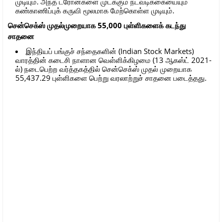
முடியும். அந்த ட்ரோன்களை முடக்கும் நடவடிக்கையையும்
கண்காணிப்புக் கருவி மூலமாக மேற்கொள்ள முடியும்.
சென்செக்ஸ் முதல்முறையாக 55,000 புள்ளிகளைக் கடந்து
சாதனை
இந்தியப் பங்குச் சந்தைகளின் (Indian Stock Markets)
வாரத்தின் கடைசி நாளான வெள்ளிக்கிழமை (13 ஆகஸ்ட் 2021-
ல்) நடைபெற்ற வர்த்தகத்தில் சென்செக்ஸ் முதல் முறையாக
55,437.29 புள்ளிகளை பெற்று வரலாற்றுச் சாதனை படைத்தது.