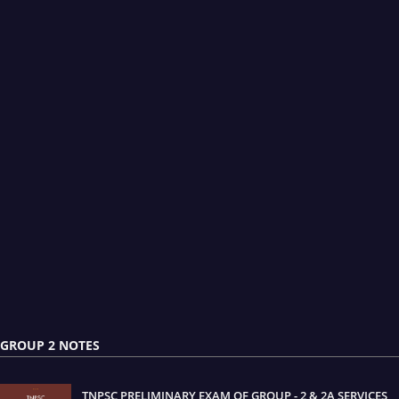
GROUP 2 NOTES
TNPSC PRELIMINARY EXAM OF GROUP - 2 & 2A SERVICES