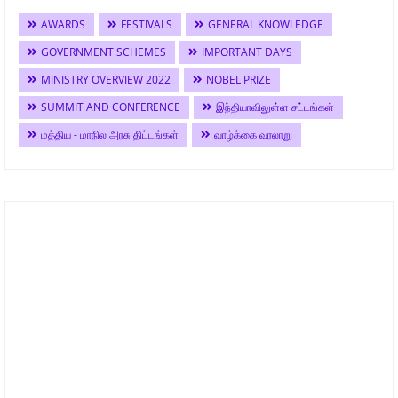
AWARDS
FESTIVALS
GENERAL KNOWLEDGE
GOVERNMENT SCHEMES
IMPORTANT DAYS
MINISTRY OVERVIEW 2022
NOBEL PRIZE
SUMMIT AND CONFERENCE
இந்தியாவிலுள்ள சட்டங்கள்
மத்திய - மாநில அரசு திட்டங்கள்
வாழ்க்கை வரலாறு