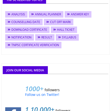
ANALYSIS
ANNUAL PLANNER
ANSWER KEY
COUNSELLING DATE
CUT OFF MARK
DOWNLOAD CERTIFICATE
HALL TICKET
NOTIFICATION
RESULT
SYLLABUS
TNPSC CERTIFICATE VERIFICATION
JOIN OUR SOCIAL MEDIA
1000+
followers
Follow us on Twitter!
1,10,000+
followers