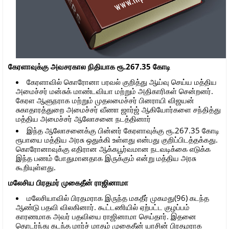
கேரளாவுக்கு அவசரகால நிதியாக ரூ.267.35 கோடி
கேரளாவில் கொரோனா பரவல் குறித்து ஆய்வு செய்ய மத்திய
அமைச்சர் மன்சுக் மாண்டவியா மற்றும் அதிகாரிகள் சென்றனர்.
கேரள ஆளுநராக மற்றும் முதலமைச்சர் பினராயி விஜயன்
சுகாதாரத்துறை அமைச்சர் வீணா ஜார்ஜ் ஆகியோர்களை சந்தித்து
மத்திய அமைச்சர் ஆலோசனை நடத்தினார்
இந்த ஆலோசனைக்கு பின்னர் கேரளாவுக்கு ரூ.267.35 கோடி
ரூபாயை மத்திய அரசு ஒதுக்கி உள்ளது என்பது குறிப்பிடத்தக்கது.
கொரோனாவுக்கு எதிரான ஆக்கபூர்வமான நடவடிக்கை எடுக்க
இந்த பணம் போதுமானதாக இருக்கும் என்று மத்திய அரசு
கூறியுள்ளது.
மலேசிய பிரதமர் முகைதீன் ராஜினாமா
மலேசியாவில் பிரதமராக இருந்த மகதீர் முகமது(96) கடந்த
ஆண்டு பதவி விலகினார். கூட்டணியில் ஏற்பட்ட குழப்பம்
காரணமாக அவர் பதவியை ராஜினாமா செய்தார். இதனை
தொடர்ந்து கடந்த மார்ச் மாதம் முகைதீன் யாசின் பிரதமராக