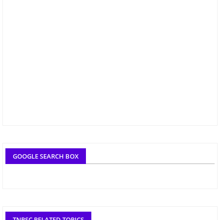
GOOGLE SEARCH BOX
TNPSC RELATED TOPICS