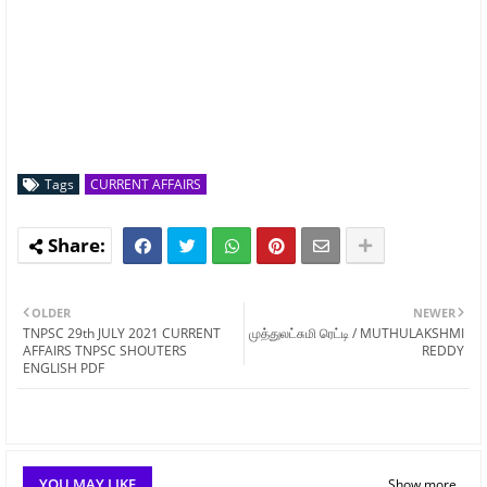
Tags
CURRENT AFFAIRS
OLDER
NEWER
TNPSC 29th JULY 2021 CURRENT
முத்துலட்சுமி ரெட்டி / MUTHULAKSHMI
AFFAIRS TNPSC SHOUTERS
REDDY
ENGLISH PDF
YOU MAY LIKE
Show more