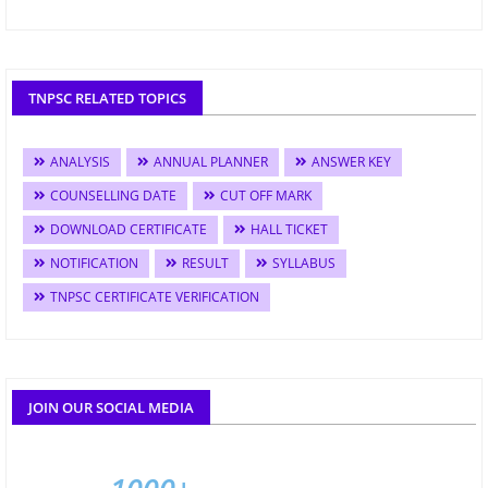
TNPSC RELATED TOPICS
ANALYSIS
ANNUAL PLANNER
ANSWER KEY
COUNSELLING DATE
CUT OFF MARK
DOWNLOAD CERTIFICATE
HALL TICKET
NOTIFICATION
RESULT
SYLLABUS
TNPSC CERTIFICATE VERIFICATION
JOIN OUR SOCIAL MEDIA