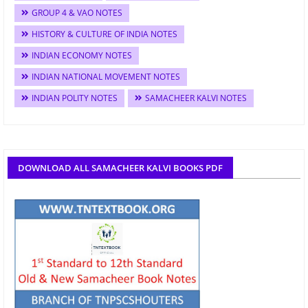
GROUP 4 & VAO NOTES
HISTORY & CULTURE OF INDIA NOTES
INDIAN ECONOMY NOTES
INDIAN NATIONAL MOVEMENT NOTES
INDIAN POLITY NOTES
SAMACHEER KALVI NOTES
DOWNLOAD ALL SAMACHEER KALVI BOOKS PDF