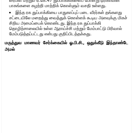
பாகங்களை கழற்றி மாற்றிக் கொள்ளும் வசதி உள்ளது.
இந்த ரக துப்பாக்கியை பாதுகாப்புப் படை வீரர்கள் தங்களது
சட்டையிலே மறைத்து வைத்துக் கொள்ளக் கூடிய அளவுக்கு மிகச்
சிறிய அமைப்பைக் கொண்டது. இந்த ரக துப்பாக்கி
தொழிற்சாலையில் உள்ள ஆராய்ச்சி மற்றும் மேம்பாட்டு பிரிவால்
மேம்படுத்தப்பட்டது என்பது குறிப்பிடத்தக்கது.
மருத்துவ மாணவர் சேர்க்கையில் ஓ.பி.சி., ஒதுக்கீடு இந்தாண்டே
அமல்