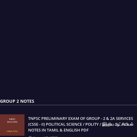
GROUP 2 NOTES
TNPSC PRELIMINARY EXAM OF GROUP - 2 & 2A SERVICES
(CSSE - II) POLITICAL SCIENCE / POLITY / இந்திய ஆட்சியியல்
NOTES IN TAMIL & ENGLISH PDF