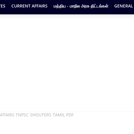
ES
CURRENT AFFAIRS
மத்திய - மாநில அரசு திட்டங்கள்
GENERAL
AFFAIRS TNPSC SHOUTERS TAMIL PDF