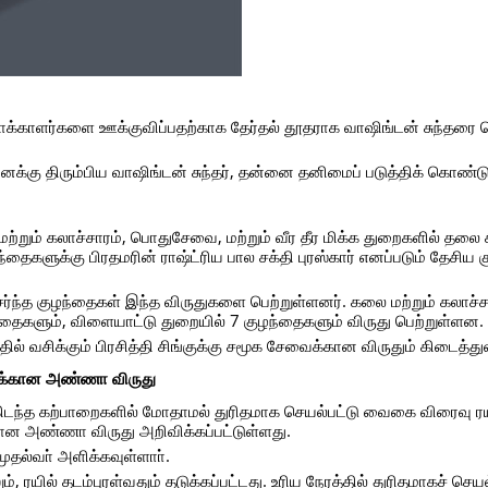
ாக்காளர்களை ஊக்குவிப்பதற்காக தேர்தல் தூதராக வாஷிங்டன் சுந்தர
்கு திரும்பிய வாஷிங்டன் சுந்தர், தன்னை தனிமைப் படுத்திக் கொண்டு
மற்றும் கலாச்சாரம், பொதுசேவை, மற்றும் வீர தீர மிக்க துறைகளில் தலை 
க்கு பிரதமரின் ராஷ்ட்ரிய பால சக்தி புரஸ்கார் எனப்படும் தேசிய 
ர்ந்த குழந்தைகள் இந்த விருதுகளை பெற்றுள்ளனர். கலை மற்றும் கலாச்
ந்தைகளும், விளையாட்டு துறையில் 7 குழந்தைகளும் விருது பெற்றுள்ளன.
ல் வசிக்கும் பிரசித்தி சிங்குக்கு சமூக சேவைக்கான விருதும் கிடைத்து
லுக்கான அண்ணா விருது
ந்த கற்பாறைகளில் மோதாமல் துரிதமாக செயல்பட்டு வைகை விரைவு ரய
கான அண்ணா விருது அறிவிக்கப்பட்டுள்ளது.
முதல்வா் அளிக்கவுள்ளாா்.
 ரயில் தடம்புரள்வதும் தடுக்கப்பட்டது. உரிய நேரத்தில் துரிதமாகச் செயல