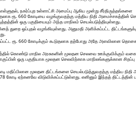
ுதல், நகர்ப்புற உள்ளாட்சி அமைப்பு ஆகிய மூன்று சீர்திருத்தங்களை
தலாக ரூ. 660 கோடியை வழங்குவதற்கு மத்திய நிதி அமைச்சகத்தின் ச
ுத்தத்தின் ஒரு பகுதியையும் அந்த மாநிலம் செயல்படுத்தியுள்ளது.
த் துறை ஒப்புதல் வழங்கியுள்ளது. அனுமதி அளிக்கப்பட்ட திட்டங்களுக்க
து.
்கப்பட்ட ரூ. 660 கோடிக்கும் கூடுதலாக தற்போது அதே அளவிலான தொக
கருத்தில் கொண்டு மாநில அரசுகளின் மூலதன செலவை ஊக்குவிக்கும் வகை
ொகுப்பின் ஒரு பகுதியாக மூலதன செலவிற்காக மாநிலங்களுக்கான சிறப்பு 
 கோடி மதிப்பிலான மூலதன திட்டங்களை செயல்படுத்துவதற்கு மத்திய நிதி
78 கோடி ஏற்கனவே விடுவிக்கப்பட்டுள்ளது. எனினும் இந்தத் திட்டத்தின