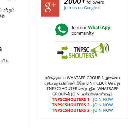
2000+
followers
Join us on Google+!
 மற்றும்
ுது
ர்
ையில்
எங்களுடைய WHATAPP GROUP-ல் இணைய
புதிய உறுப்பினர்கள் இந்த LINK CLICK செய்து
TNPSCSHOUTER என்ற புதிய WHATSAPP
GROUP-ல் JOIN பண்ணிகொள்ளவும்
TNPSCSHOUTERS 1
-
JOIN NOW
TNPSCSHOUTERS 2
-
JOIN NOW
TNPSCSHOUTERS 3
-
JOIN NOW