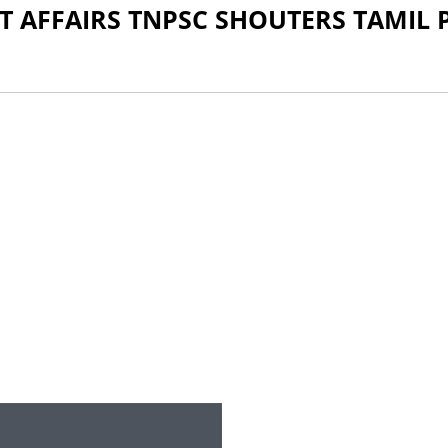
T AFFAIRS TNPSC SHOUTERS TAMIL 