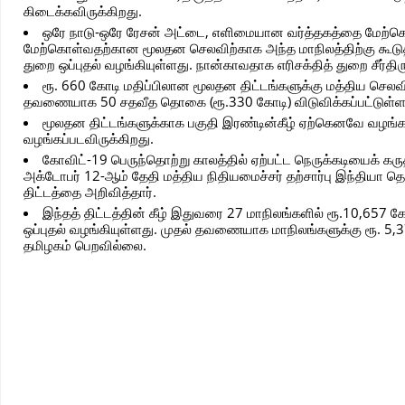
கிடைக்கவிருக்கிறது.
ஒரே நாடு-ஒரே ரேசன் அட்டை, எளிமையான வர்த்தகத்தை மேற்கொள்ள
மேற்கொள்வதற்கான மூலதன செலவிற்காக அந்த மாநிலத்திற்கு கூடு
துறை ஒப்புதல் வழங்கியுள்ளது. நான்காவதாக எரிசக்தித் துறை சீர்திர
ரூ. 660 கோடி மதிப்பிலான மூலதன திட்டங்களுக்கு மத்திய செலவின
தவணையாக 50 சதவீத தொகை (ரூ.330 கோடி) விடுவிக்கப்பட்டுள்ள
மூலதன திட்டங்களுக்காக பகுதி இரண்டின்கீழ் ஏற்கெனவே வழங
வழங்கப்படவிருக்கிறது.
கோவிட்-19 பெருந்தொற்று காலத்தில் ஏற்பட்ட நெருக்கடியைக் 
அக்டோபர் 12-ஆம் தேதி மத்திய நிதியமைச்சர் தற்சார்பு இந்தியா த
திட்டத்தை அறிவித்தார்.
இந்தத் திட்டத்தின் கீழ் இதுவரை 27 மாநிலங்களில் ரூ.10,657
ஒப்புதல் வழங்கியுள்ளது. முதல் தவணையாக மாநிலங்களுக்கு ரூ. 5,3
தமிழகம் பெறவில்லை.