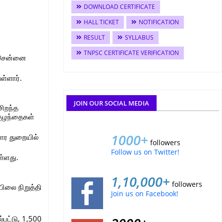
DOWNLOAD CERTIFICATE
HALL TICKET
NOTIFICATION
RESULT
SYLLABUS
TNPSC CERTIFICATE VERIFICATION
ை சென்னை
ள்ளார்.
JOIN OUR SOCIAL MEDIA
சிறந்த
குழந்தைகள்
1000+
சார துறையில்
followers
Follow us on Twitter!
ள்ளது.
1,10,000+
followers
ிலை நிறுத்தி
Join us on Facebook!
்பட்டு, 1,500