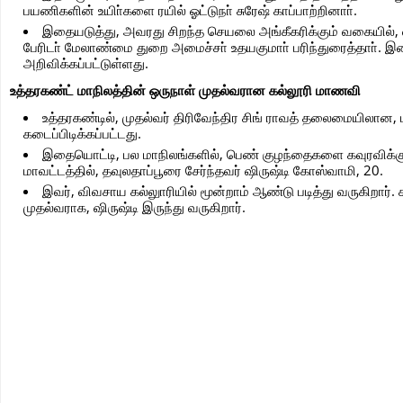
பயணிகளின் உயிா்களை ரயில் ஓட்டுநா் சுரேஷ் காப்பாற்றினாா்.
இதையடுத்து, அவரது சிறந்த செயலை அங்கீகரிக்கும் வகையில், 
பேரிடா் மேலாண்மை துறை அமைச்சா் உதயகுமாா் பரிந்துரைத்தாா். இத
அறிவிக்கப்பட்டுள்ளது.
உத்தரகண்ட் மாநிலத்தின் ஒருநாள் முதல்வரான கல்லூரி மாணவி
உத்தரகண்டில், முதல்வர் திரிவேந்திர சிங் ராவத் தலைமையிலான, ப
கடைப்பிடிக்கப்பட்டது.
இதையொட்டி, பல மாநிலங்களில், பெண் குழந்தைகளை கவுரவிக்கும் 
மாவட்டத்தில், தவுலதாப்பூரை சேர்ந்தவர் ஷிருஷ்டி கோஸ்வாமி, 20.
இவர், விவசாய கல்லுாரியில் மூன்றாம் ஆண்டு படித்து வருகிறார்.
முதல்வராக, ஷிருஷ்டி இருந்து வருகிறார்.