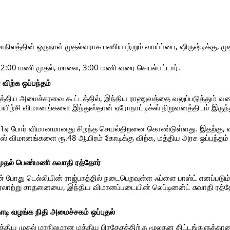
ிலத்தின் ஒருநாள் முதல்வராக பணியாற்றும் வாய்ப்பை, ஷிருஷ்டிக்கு, மு
, 12:00 மணி முதல், மாலை, 3:00 மணி வரை செயல்பட்டார்.
விற்க ஒப்பந்தம்
மத்திய அமைச்சரவை கூட்டத்தில், இந்திய ராணுவத்தை வலுப்படுத்தும் வக
பயிற்சி விமானங்களை இந்துஸ்தான் ஏரோநாட்டிக்ஸ் நிறுவனத்திடம் இருந்
ர்க் 1ஏ போர் விமானமானது சிறந்த செயல்திறனை கொண்டுள்ளது. இதற்கு,
ஜஸ் விமானங்களை ரூ.48 ஆயிரம் கோடிக்கு விற்க, மத்திய அரசு ஒப்பந்தம்
ுதல் பெண்மணி சுவாதி ரத்தோர்
போது டெல்லியின் ராஜ்பாத்தில் நடைபெறவுள்ள ஃப்ளை பாஸ்ட் எனப்படு
ற்று சாதனையை, இந்திய விமானப்படையின் லெப்டினன்ட் சுவாதி ரத்த
கோடி வழங்க நிதி அமைச்சகம் ஒப்புதல்
்திய முதல் மாநிலமான மத்திய பிரதேசத்திற்கு மூலதன திட்டங்களுக்கான 