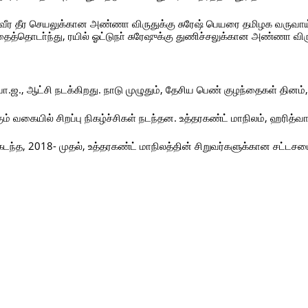
வீர தீர செயலுக்கான அண்ணா விருதுக்கு சுரேஷ் பெயரை தமிழக வருவாய்
ைத்தொடா்ந்து, ரயில் ஓட்டுநா் சுரேஷுக்கு துணிச்சலுக்கான அண்ணா விர
ா.ஜ., ஆட்சி நடக்கிறது. நாடு முழுதும், தேசிய பெண் குழந்தைகள் தினம்,
வகையில் சிறப்பு நிகழ்ச்சிகள் நடந்தன. உத்தரகண்ட் மாநிலம், ஹரித்வா
 கடந்த, 2018- முதல், உத்தரகண்ட் மாநிலத்தின் சிறுவர்களுக்கான சட்டசப