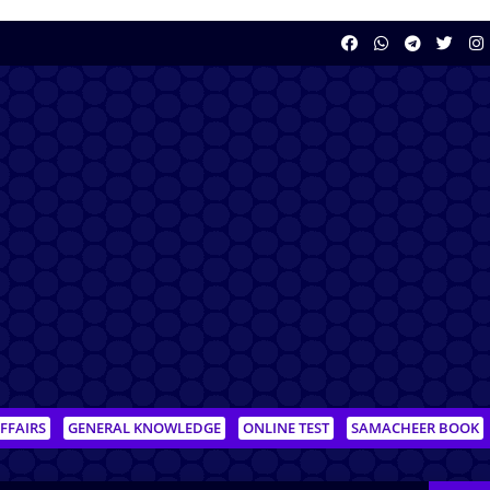
FFAIRS
GENERAL KNOWLEDGE
ONLINE TEST
SAMACHEER BOOK