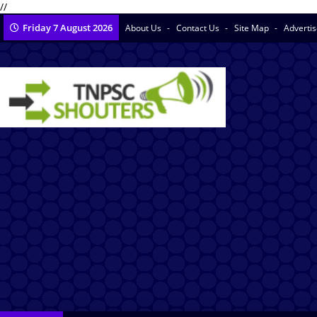
//
Friday 7 August 2026
About Us
Contact Us
Site Map
Adverti