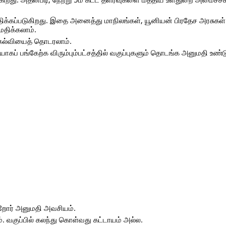
மதிக்கப்படுகிறது. இதை அனைத்து மாநிலங்கள், யூனியன் பிரதேச அரசுகள்
மதிக்கலாம்.
்கல்வியைத் தொடரலாம்.
் பங்கேற்க விரும்பும்பட்சத்தில் வகுப்புகளும் தொடங்க அனுமதி உண்ட
ற்றோர் அனுமதி அவசியம்.
. வகுப்பில் கலந்து கொள்வது கட்டாயம் அல்ல.