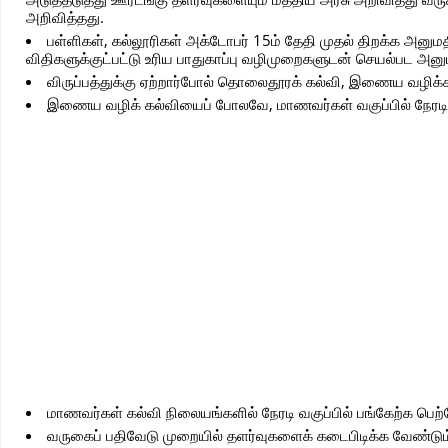
அறிவித்தது.
பள்ளிகள், கல்லூரிகள் அக்டோபர் 15ம் தேதி முதல் திறக்க அனு
விதிகளுக்குட்பட்டு உரிய பாதுகாப்பு வழிமுறைகளுடன் செயல்பட அனு
விருப்பத்துக்கு ஏற்றார்போல் தொலைதூரக் கல்வி, இணைய வழிக
இணைய வழிக் கல்வியைப் போலவே, மாணவர்கள் வகுப்பில் நேரடியாகப
மாணவர்கள் கல்வி நிலையங்களில் நேரடி வகுப்பில் பங்கேற்க பெ
வருகைப் பதிவேடு முறையில் தளர்வுகளைக் கடைபிடிக்க வேண்டும்