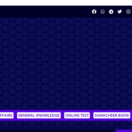
FFAIRS
GENERAL KNOWLEDGE
ONLINE TEST
SAMACHEER BOOK