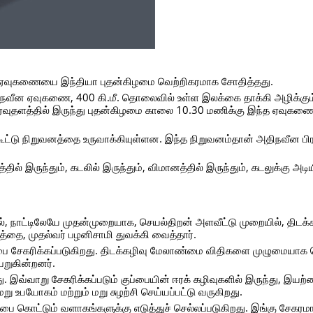
் ஏவுகணையை இந்தியா புதன்கிழமை வெற்றிகரமாக சோதித்தது.
 அதிநவீன ஏவுகணை, 400 கி.மீ. தொலைவில் உள்ள இலக்கை தாக்கி அழிக்கு
ஏவுதளத்தில் இருந்து புதன்கிழமை காலை 10.30 மணிக்கு இந்த ஏவுகண
கூட்டு நிறுவனத்தை உருவாக்கியுள்ளன. இந்த நிறுவனம்தான் அதிநவீன ப
ல் இருந்தும், கடலில் இருந்தும், விமானத்தில் இருந்தும், கடலுக்கு அடிய
ல், நாட்டிலேயே முதன்முறையாக, செயல்திறன் அளவீட்டு முறையில், திடக்
்தை, முதல்வர் பழனிசாமி துவக்கி வைத்தார்.
்பை சேகரிக்கப்படுகிறது. திடக்கழிவு மேலாண்மை விதிகளை முழுமையாக 
ெறுகின்றனர்.
ு. இவ்வாறு சேகரிக்கப்படும் குப்பையின் ஈரக் கழிவுகளில் இருந்து, இயற்க
, மறு உபயோகம் மற்றும் மறு சுழற்சி செய்யப்பட்டு வருகிறது.
ப்பை கொட்டும் வளாகங்களுக்கு எடுத்துச் செல்லப்படுகிறது. இங்கு சேகரமா