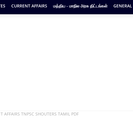
ES
CURRENT AFFAIRS
மத்திய - மாநில அரசு திட்டங்கள்
GENERAL
T AFFAIRS TNPSC SHOUTERS TAMIL PDF