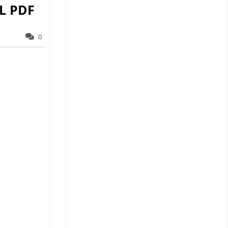
L PDF
0