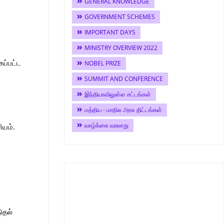
GENERAL KNOWLEDGE
GOVERNMENT SCHEMES
IMPORTANT DAYS
MINISTRY OVERVIEW 2022
கப்பட்ட
NOBEL PRIZE
SUMMIT AND CONFERENCE
இந்தியாவிலுள்ள சட்டங்கள்
மத்திய - மாநில அரசு திட்டங்கள்
வாழ்க்கை வரலாறு
யம்.
ுதல்