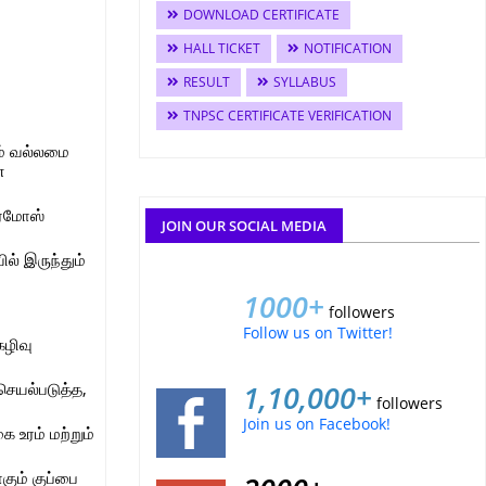
DOWNLOAD CERTIFICATE
HALL TICKET
NOTIFICATION
RESULT
SYLLABUS
TNPSC CERTIFICATE VERIFICATION
ம் வல்லமை
ை
ிரமோஸ்
JOIN OUR SOCIAL MEDIA
ில் இருந்தும்
1000+
followers
Follow us on Twitter!
கழிவு
செயல்படுத்த,
1,10,000+
followers
Join us on Facebook!
ை உரம் மற்றும்
கும் குப்பை