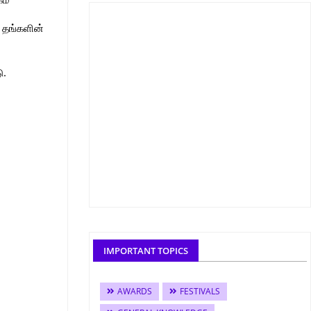
 தங்களின்
ு.
IMPORTANT TOPICS
AWARDS
FESTIVALS