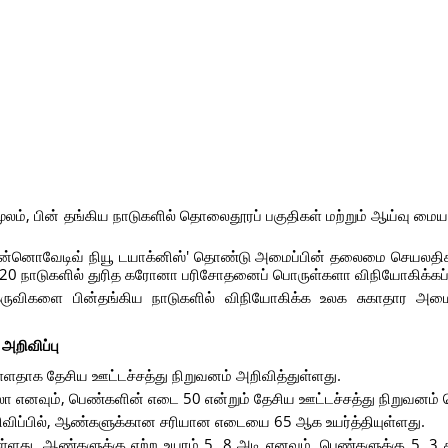
ம், பின் தங்கிய நாடுகளில் தொலைதூரப் பகுதிகள் மற்றும் ஆய்வு மைய
ா் இன்னொவேடிவ் நியூ டயாக்னிஸ்' தொண்டு அமைப்பின் தலைமை செயலதி
ந்த 20 நாடுகளில் துரித கரோனா பரிசோதனைப் பொருள்களா விநியோகிக்கப்ப
ுவிகளை பின்தங்கிய நாடுகளில் விநியோகிக்க உலக சுகாதார அமைப்
அறிவிப்பு
ுள்ளதாக தேசிய ஊட்டச்சத்து நிறுவனம் அறிவித்துள்ளது.
எனவும், பெண்களின் எடை 50 என்றும் தேசிய ஊட்டச்சத்து நிறுவனம் த
றிவிப்பில், ஆண்களுக்கான சரியான எடையை 65 ஆக உயர்த்தியுள்ளது.
ளது. ஆண்களுக்கு ஏற்ற உயரம் 5. 8 அடி எனவும், பெண்களுக்கு 5. 3 