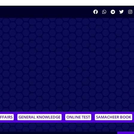
FFAIRS
GENERAL KNOWLEDGE
ONLINE TEST
SAMACHEER BOOK