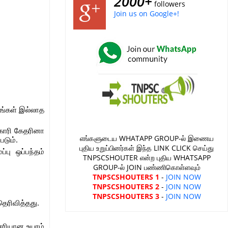
2000+
followers
Join us on Google+!
ங்கள் இல்லாத
காரி கேதரினா
எங்களுடைய WHATAPP GROUP-ல் இணைய
டும்.
புதிய உறுப்பினர்கள் இந்த LINK CLICK செய்து
பு ஒப்பந்தம்
TNPSCSHOUTER என்ற புதிய WHATSAPP
GROUP-ல் JOIN பண்ணிகொள்ளவும்
TNPSCSHOUTERS 1
-
JOIN NOW
TNPSCSHOUTERS 2
-
JOIN NOW
TNPSCSHOUTERS 3
-
JOIN NOW
ெரிவித்தது.
சரியான உயரம்