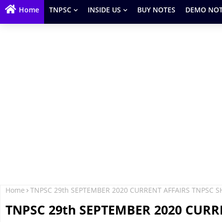
Home
TNPSC
INSIDE US
BUY NOTES
DEMO NOT
Home
TNPSC 29th SEPTEMBER 2020 CURRENT AFFAIRS TNPSC S
TNPSC 29th SEPTEMBER 2020 CURR