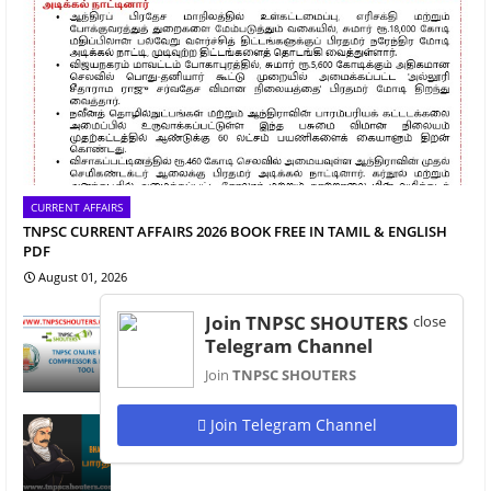
CURRENT AFFAIRS
TNPSC CURRENT AFFAIRS 2026 BOOK FREE IN TAMIL & ENGLISH
PDF
August 01, 2026
Join TNPSC SHOUTERS
close
TNPSC PHOTO & SIGNATURE RESIZER /
Telegram Channel
COMPRESSOR ONLINE TOOL 2024
April 03, 2024
Join
TNPSC SHOUTERS
Join Telegram Channel
பாரதியார் | BHARATHIYAR - TNPSC NOTES
January 15, 2025