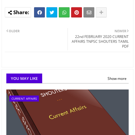
OLDER
NEWER
22nd FEBRUARY 2020 CURRENT
AFFAIRS TNPSC SHOUTERS TAMIL
PDF
YOU MAY LIKE
Show more
CURRENT AFFAIRS