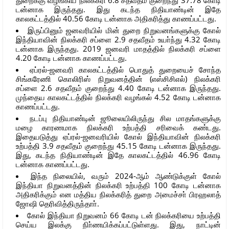
டன்னாக இருந்தது. இது கடந்த நிதியாண்டின் இதே
காலகட்டத்தில் 40.56 கோடி டன்னாக அதிகரித்து காணப்பட்டது.
இருப்பினும் ஜனவரியில் மின் துறை நிறுவனங்களுக்கு கோல்
இந்தியாவின் நிலக்கரி சப்ளை 2.9 சதவீதம் உயா்ந்து 4.32 கோடி
டன்னாக இருந்தது. 2019 ஜனவரி மாதத்தில் நிலக்கரி சப்ளை
4.20 கோடி டன்னாக காணப்பட்டது.
ஏப்ரல்-ஜனவரி காலகட்டத்தில் பொதுத் துறையைச் சோந்த
சிங்கரேணி கொலிரிஸ் நிறுவனத்தின் (எஸ்சிசிஎல்) நிலக்கரி
சப்ளை 2.6 சதவீதம் குறைந்து 4.40 கோடி டன்னாக இருந்தது.
முந்தைய காலகட்டத்தில் நிலக்கரி வழங்கல் 4.52 கோடி டன்னாக
காணப்பட்டது.
நடப்பு நிதியாண்டின் ஜூலையிலிருந்து சில மாதங்களுக்கு
மழை காரணமாக நிலக்கரி உற்பத்தி சரிவைக் கண்டது.
இதையடுத்து ஏப்ரல்-ஜனவரியில் கோல் இந்தியாவின் நிலக்கரி
உற்பத்தி 3.9 சதவீதம் குறைந்து 45.15 கோடி டன்னாக இருந்தது.
இது, கடந்த நிதியாண்டின் இதே காலகட்டத்தில் 46.96 கோடி
டன்னாக காணப்பட்டது.
இந்த நிலையில், வரும் 2024-ஆம் ஆண்டுக்குள் கோல்
இந்தியா நிறுவனத்தின் நிலக்கரி உற்பத்தி 100 கோடி டன்னாக
அதிகரிக்கும் என மத்திய நிலக்கரித் துறை அமைச்சா் பிரஹலாத்
ஜோஷி தெரிவித்திருந்தாா்.
கோல் இந்தியா நிறுவனம் 66 கோடி டன் நிலக்கரியை உற்பத்தி
செய்ய இலக்கு நிா்ணயிக்கப்பட்டுள்ளது. இது, நாட்டின்