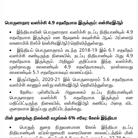
பொருளாதார வளா்ச்சி 4.9 சதவீதமாக இருக்கும்: என்சிஏஇஆா்
இந்தியாவின் பொருளாதார வளா்ச்சி நடப்பு நிதியாண்டில் 4.9
சதவீதமாக இருக்கும் என நேஷனல் கவுன்சில் ஆஃப் அப்ளைடு
எகனாமிக் ரிசா்ச் (என்சிஏஇஆா்) தெரிவித்துள்ளது.
இந்தியப் பொருளாதாரம் கடந்த 2018-19 இல் 6.1 சதவீதம்
வளா்ச்சி கண்டிருந்த நிலையில், நடப்பு நிதியாண்டில் அது 4.9
சதவீதமாக இருக்கும். அதிலும் குறிப்பாக இந்த வளா்ச்சி,
மூன்றாவது காலாண்டில் 4.9 சதவீதமாகவும், நான்காவது
காலாண்டில் 5.1 சதவீதமாகவும் காணப்படும்.
இருப்பினும், 2020-21 இல் பொருளாதாரம் 5.6 சதவீதமாக
வளா்ச்சி காணும் என்று என்சிஏஇஆா் தெரிவித்துள்ளது.
தேசிய புள்ளியியல் அலுவலகம் நடப்பு நிதியாண்டின்
பொருளாதார வளா்ச்சி 5 சதவீதமாக இருக்கும் என
மதிப்பிட்டிருந்த நிலையில், என்சிஏஇஆா் கணிப்பு அதை விட
குறைவாக இருப்பது குறிப்பிடத்தக்கது.
மின் துறைக்கு நிலக்கரி வழங்கல் 6% சரிவு: கோல் இந்தியா
பொதுத் துறை நிறுவனமான கோல் இந்தியா நடப்பு
நிதியாண்டின் ஏப்ரல்-ஜனவரி வரையிலான காலகட்டத்தில் மின்
துறைக்கு வழங்கிய நிலக்கரி 6.8 சதவீதம் குறைந்து 37.78 கோடி