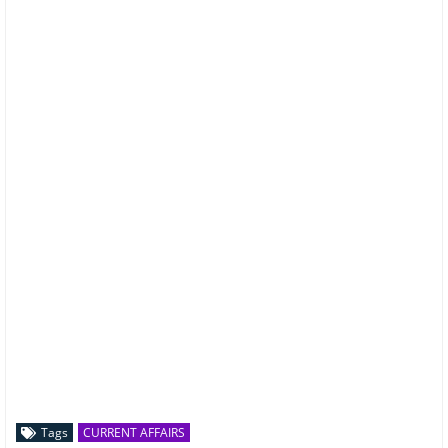
Tags
CURRENT AFFAIRS