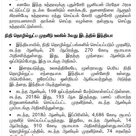
எனவே இந்த உத்தரவுக்கு புதுச்சேரி யூனியன் பிரதேச அரசு
கட்டுப்பட்டு நடக்க வேண்டும் எனக்கூறி, துணைநிலை ஆளுநா்
கிரண்பேடி உத்தரவை ரத்து செய்யக் கோரி புதுச்சேரி முதல்வா்
நாராயணசாமி தாக்கல் செய்த வழக்கை தள்ளுபடி செய்து
உத்தரவிட்டுள்ளாா்.
நிதி தொழில்நுட்ப முதலீடு உலகில் 3வது இடத்தில் இந்தியா
இந்தியாவில், நிதி தொழில்நுட்பங்களில் செய்யப்படும் முதலீடு,
கடந்த ஆண்டில், 26 ஆயிரத்து, 270 கோடி ரூபாயாக
அதிகரித்துள்ளது. இது, இதற்கு முந்தைய ஆண்டுடன்
ஒப்பிடும்போது, இரு மடங்கு அதிகம்.
இதையடுத்து, உலகத்திலேயே, மூன்றாவது பெரிய நிதி
தொழில்நுட்ப சந்தையாக இந்தியா முன்னேறி உள்ளது.
அமெரிக்கா, ஐரோப்பிய ஒன்றியம் ஆகியவற்றுக்கு அடுத்த
இடத்தை, இந்தியா பிடித்துள்ளது.
கடந்த ஆண்டில், 198 ஒப்பந்தங்கள் மேற்கொள்ளப்பட்டுள்ளன.
கடந்த, 2018ல் இது, 193 ஆக இருந்தது. பணப் பரிமாற்ற
நிறுவனங்களில் செய்யப்பட்ட முதலீடுகள், கடந்த ஆண்டில்
மும்மடங்கு அதிகரித்துள்ளது.
கடந்த, 2018ம் ஆண்டில், இப்பிரிவில், 4,686 கோடி ரூபாய்
முதலீடு செய்யப்பட்டிருந்தது. இதுவே, கடந்த ஆண்டில், 14
ஆயிரத்து, 910 கோடி ரூபாயாக அதிகரித்துள்ளது.காப்பீடு
தொழில்நுட்பத்தில், கடந்த ஆண்டில் முதலீடுகள், 74 சதவீதம்