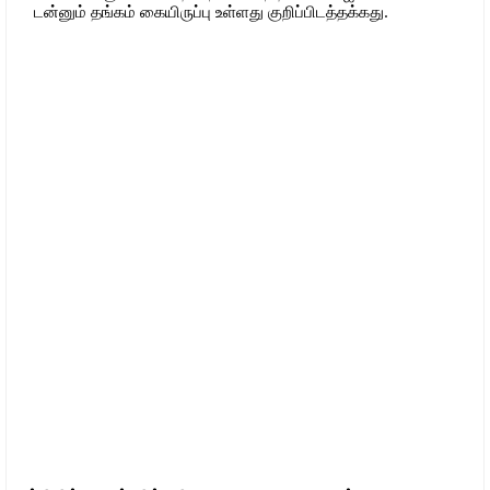
டன்னும் தங்கம் கையிருப்பு உள்ளது குறிப்பிடத்தக்கது.