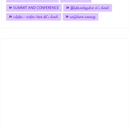
SUMMIT AND CONFERENCE
இந்தியாவிலுள்ள சட்டங்கள்
மத்திய - மாநில அரசு திட்டங்கள்
வாழ்க்கை வரலாறு