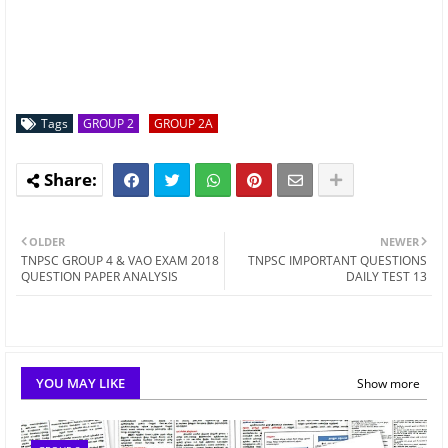
Tags
GROUP 2
GROUP 2A
OLDER
NEWER
TNPSC GROUP 4 & VAO EXAM 2018
TNPSC IMPORTANT QUESTIONS
QUESTION PAPER ANALYSIS
DAILY TEST 13
YOU MAY LIKE
Show more