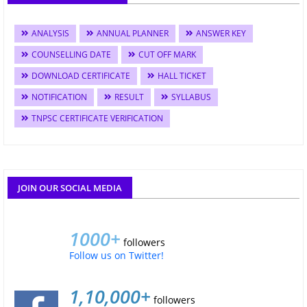
ANALYSIS
ANNUAL PLANNER
ANSWER KEY
COUNSELLING DATE
CUT OFF MARK
DOWNLOAD CERTIFICATE
HALL TICKET
NOTIFICATION
RESULT
SYLLABUS
TNPSC CERTIFICATE VERIFICATION
JOIN OUR SOCIAL MEDIA
1000+
followers
Follow us on Twitter!
1,10,000+
followers