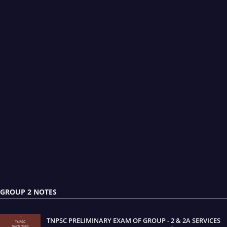
GROUP 2 NOTES
TNPSC PRELIMINARY EXAM OF GROUP - 2 & 2A SERVICES