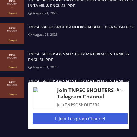
IN TAMIL & ENGLISH PDF
August 21, 2025
TNPSC VAO & GROUP 4 BOOKS IN TAMIL & ENGLISH PDF
August 21, 2025
TNPSC GROUP 4 & VAO STUDY MATERIALS IN TAMIL &
ENGLISH PDF
August 21, 2025
TNPSC GROUP 4 & VAO STUDY MATERIALS IN TAMIL &
ENGLISH DOWNLOAD PDF
Join TNPSC SHOUTERS
close
August 21, 2025
Telegram Channel
Join
TNPSC SHOUTERS
Join Telegram Channel