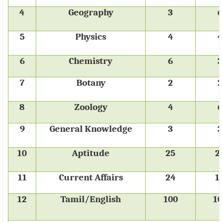
4
Geography
3
5
Physics
4
6
Chemistry
6
7
Botany
2
8
Zoology
4
9
General Knowledge
3
10
Aptitude
25
2
11
Current Affairs
24
1
12
Tamil/English
100
1