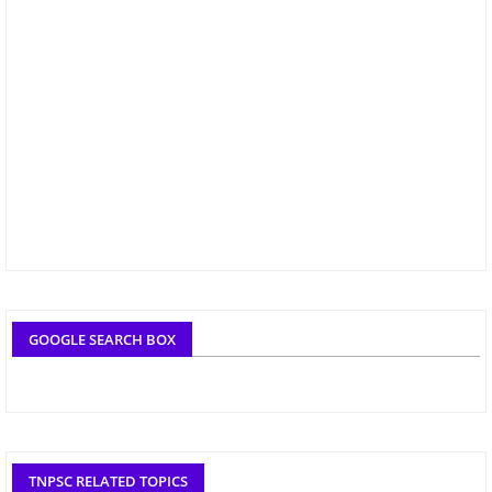
GOOGLE SEARCH BOX
TNPSC RELATED TOPICS