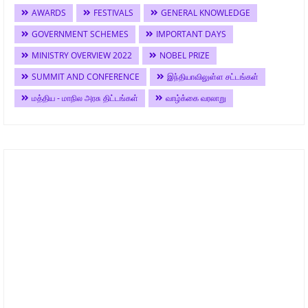
AWARDS
FESTIVALS
GENERAL KNOWLEDGE
GOVERNMENT SCHEMES
IMPORTANT DAYS
MINISTRY OVERVIEW 2022
NOBEL PRIZE
SUMMIT AND CONFERENCE
இந்தியாவிலுள்ள சட்டங்கள்
மத்திய - மாநில அரசு திட்டங்கள்
வாழ்க்கை வரலாறு