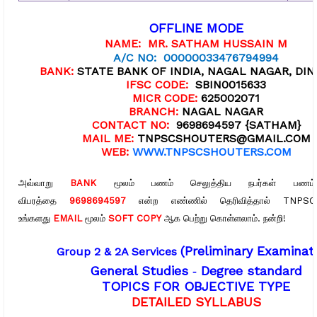
OFFLINE MODE
NAME:
MR. SATHAM HUSSAIN M
A/C NO:
00000033476794994
BANK:
STATE BANK OF INDIA, NAGAL NAGAR, DIN
IFSC CODE:
SBIN0015633
MICR CODE:
625002071
BRANCH:
NAGAL NAGAR
CONTACT NO:
9698694597 {SATHAM}
MAIL ME:
TNPSCSHOUTERS@GMAIL.COM
WEB:
WWW.TNPSCSHOUTERS.COM
அவ்வாறு
BANK
மூலம் பணம் செலுத்திய நபர்கள் பணம் 
விபரத்தை
9698694597
என்ற எண்ணில் தெரிவித்தால் TNPSC 
உங்களது
EMAIL
மூலம்
SOFT COPY
ஆக பெற்று கொள்ளலாம். நன்றி!
(Preliminary Examinati
Group 2 & 2A Services
General Studies
‐
Degree standard
TOPICS FOR OBJECTIVE TYPE
DETAILED SYLLABUS