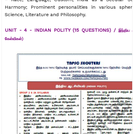
Harmony; Prominent personalities in various spher
Science, Literature and Philosophy.
UNIT - 4 - INDIAN POLITY (15 QUESTIONS) /
இந்திய ஆ
கேள்விகள்)