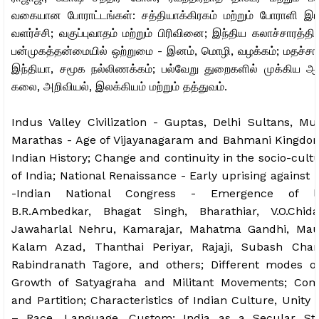
வகையான போராட்டங்கள்: சத்தியாக்கிரகம் மற்றும் போராளி இய
வளர்ச்சி; வகுப்புவாதம் மற்றும் பிரிவினை; இந்திய கலாச்சாரத்தி
பன்முகத்தன்மையில் ஒற்றுமை - இனம், மொழி, வழக்கம்; மதச்சார
இந்தியா, சமூக நல்லிணக்கம்; பல்வேறு துறைகளில் முக்கிய 
கலை, அறிவியல், இலக்கியம் மற்றும் தத்துவம்.
Indus Valley Civilization - Guptas, Delhi Sultans, Mu
Marathas - Age of Vijayanagaram and Bahmani Kingdo
Indian History; Change and continuity in the socio-cultu
of India; National Renaissance - Early uprising against B
-Indian National Congress - Emergence of l
B.R.Ambedkar, Bhagat Singh, Bharathiar, V.O.Chid
Jawaharlal Nehru, Kamarajar, Mahatma Gandhi, Mau
Kalam Azad, Thanthai Periyar, Rajaji, Subash Cha
Rabindranath Tagore, and others; Different modes of 
Growth of Satyagraha and Militant Movements; Co
and Partition; Characteristics of Indian Culture, Unity i
– Race, Language, Custom; India as a Secular Sta