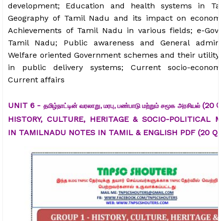
development; Education and health systems in Ta
Geography of Tamil Nadu and its impact on econom
Achievements of Tamil Nadu in various fields; e-Gov
Tamil Nadu; Public awareness and General adminis
Welfare oriented Government schemes and their utility
in public delivery systems; Current socio-econom
Current affairs
UNIT 6 -
(20 
தமிழ்நாட்டின் வரலாறு, மரபு, பண்பாடு மற்றும் சமூக அரசியல்
HISTORY, CULTURE, HERITAGE & SOCIO-POLITICAL
IN TAMILNADU NOTES IN TAMIL & ENGLISH PDF (20 Q