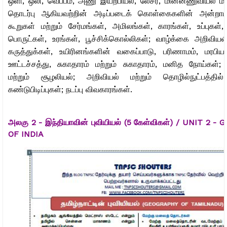
ஒளி, ஒலி, வெப்பம், அணு இயற்பியல், லேசர், மின்னணுவியல் மற
தொடர்பு ஆகியவற்றின் அடிப்படைக் கொள்கைகளின் அன்றாட
கூறுகள் மற்றும் சேர்மங்கள், அமிலங்கள், காரங்கள், உப்புகள்
பொருட்கள், உரங்கள், பூச்சிக்கொல்லிகள்; வாழ்க்கை அறிவியல
கருத்துக்கள், உயிரினங்களின் வகைப்பாடு, பரிணாமம், மரபியல
ஊட்டச்சத்து, சுகாதாரம் மற்றும் சுகாதாரம், மனித நோய்கள்; சு
மற்றும் சூழலியல்; அறிவியல் மற்றும் தொழில்நுட்பத்தில்
கண்டுபிடிப்புகள்; நடப்பு விவகாரங்கள்.
அலகு 2 - இந்தியாவின் புவியியல் (5 கேள்விகள்) /
UNIT 2 - 
OF INDIA