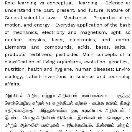
Rote learning vs conceptual learning - Science as
understand the past, present, and future; Nature of 
General scientific laws – Mechanics - Properties of mat
motion, and energy - Everyday application of the basic
of mechanics, electricity and magnetism, light, so
nuclear physics, laser, electronics, and commun
Elements and compounds, acids, bases, salts, 
products, fertilizers, pesticides; Main concepts of li
classification of living organisms, evolution, genetics, 
nutrition, health and hygiene, human diseases; Envir
ecology; Latest inventions in science and technolog
affairs.
அறிவியல் அறிவு மற்றும் அறிவியல் மனப்பான்மை - பகுத்தறி
சொற்பொழிவு கற்றல் vs கருத்தியல் கற்றல் - கடந்த காலம், நிகழ்க
எதிர்காலத்தைப் புரிந்துகொள்ள ஒரு கருவியாக அறிவியல்; பி
இயல்பு - பொது அறிவியல் விதிகள் - இயக்கவியல் - பொருள், சக்
மற்றும் ஆற்றலின் பண்புகள் - இயக்கவியல், மின்சாரம் மற்றும் 