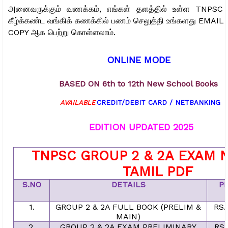
அனைவருக்கும் வணக்கம், எங்கள் தளத்தில் உள்ள TNPSC 
கீழ்க்கண்ட வங்கிக் கணக்கில் பணம் செலுத்தி உங்களது EMAIL
COPY ஆக பெற்று கொள்ளலாம்.
ONLINE MODE
BASED ON 6th to 12th New School Books
AVAILABLE
CREDIT/DEBIT CARD / NETBANKING
EDITION UPDATED 2025
TNPSC GROUP 2 & 2A EXAM 
TAMIL PDF
S.NO
DETAILS
P
1.
GROUP 2 & 2A FULL BOOK (PRELIM &
RS.
MAIN)
2.
GROUP 2 & 2A EXAM PRELIMINARY
RS.