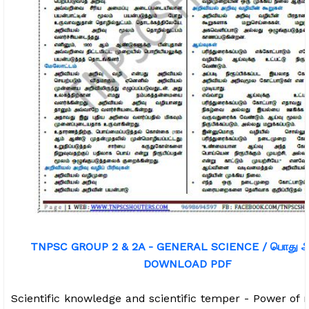
TNPSC GROUP 2 & 2A - GENERAL SCIENCE / பொது அற
DOWNLOAD PDF
Scientific knowledge and scientific temper - Power of 