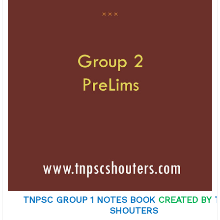
TNPSC GROUP 1 NOTES
BOOK
CREATED BY
SHOUTERS