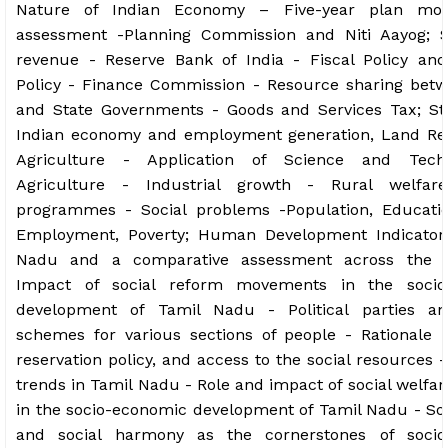
Nature of Indian Economy – Five-year plan mo
assessment -Planning Commission and Niti Aayog; 
revenue - Reserve Bank of India - Fiscal Policy an
Policy - Finance Commission - Resource sharing bet
and State Governments - Goods and Services Tax; St
Indian economy and employment generation, Land R
Agriculture - Application of Science and Tech
Agriculture - Industrial growth - Rural welfare
programmes - Social problems -Population, Educatio
Employment, Poverty; Human Development Indicator
Nadu and a comparative assessment across the 
Impact of social reform movements in the socio
development of Tamil Nadu - Political parties an
schemes for various sections of people - Rationale 
reservation policy, and access to the social resources
trends in Tamil Nadu - Role and impact of social welfa
in the socio-economic development of Tamil Nadu - Soci
and social harmony as the cornerstones of socio