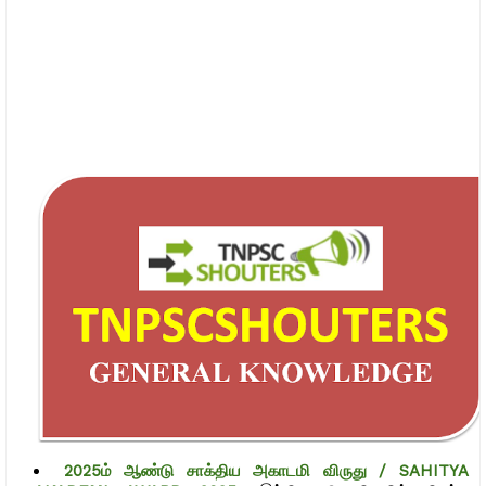
2025ம் ஆண்டு சாக்திய அகாடமி விருது / SAHITYA