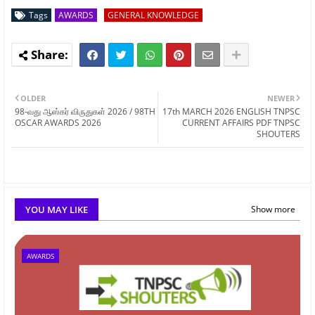
Tags
AWARDS
GENERAL KNOWLEDGE
OLDER
NEWER
98-வது ஆஸ்கர் விருதுகள் 2026 / 98TH
17th MARCH 2026 ENGLISH TNPSC
OSCAR AWARDS 2026
CURRENT AFFAIRS PDF TNPSC
SHOUTERS
YOU MAY LIKE
Show more
AWARDS