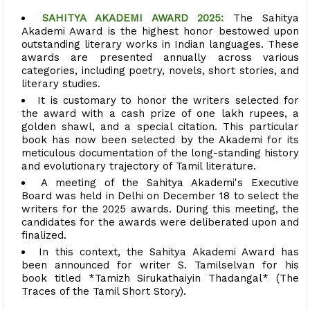
SAHITYA AKADEMI AWARD 2025:
The Sahitya
Akademi Award is the highest honor bestowed upon
outstanding literary works in Indian languages. These
awards are presented annually across various
categories, including poetry, novels, short stories, and
literary studies.
It is customary to honor the writers selected for
the award with a cash prize of one lakh rupees, a
golden shawl, and a special citation. This particular
book has now been selected by the Akademi for its
meticulous documentation of the long-standing history
and evolutionary trajectory of Tamil literature.
A meeting of the Sahitya Akademi's Executive
Board was held in Delhi on December 18 to select the
writers for the 2025 awards. During this meeting, the
candidates for the awards were deliberated upon and
finalized.
In this context, the Sahitya Akademi Award has
been announced for writer S. Tamilselvan for his
book titled *Tamizh Sirukathaiyin Thadangal* (The
Traces of the Tamil Short Story).