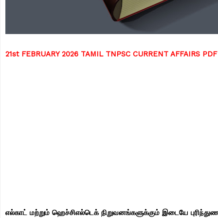
21st FEBRUARY 2026 TAMIL TNPSC CURRENT AFFAIRS PD
எல்காட் மற்றும் ஹெச்சிஎல்டெக் நிறுவனங்களுக்கும் இடையே புரிந்துணர