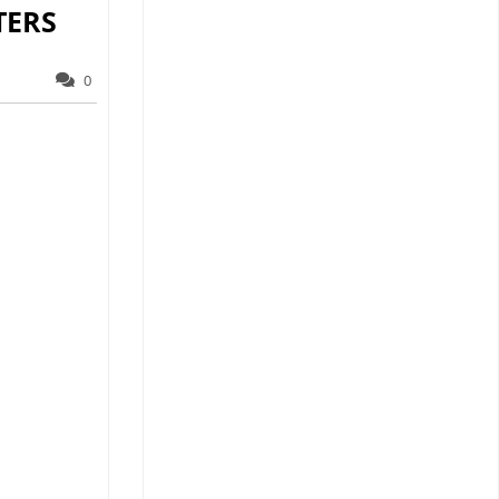
TERS
0