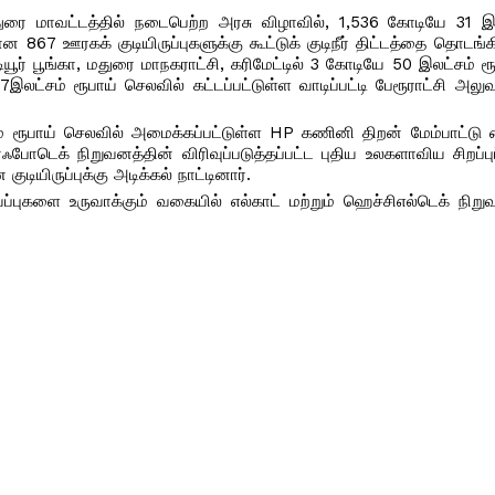
துரை மாவட்டத்தில் நடைபெற்ற அரசு விழாவில், 1,536 கோடியே 31 இல
867 ஊரகக் குடியிருப்புகளுக்கு கூட்டுக் குடிநீர் திட்டத்தை தொடங்
ியூர் பூங்கா, மதுரை மாநகராட்சி, கரிமேட்டில் 3 கோடியே 50 இலட்சம் ர
ட்சம் ரூபாய் செலவில் கட்டப்பட்டுள்ள வாடிப்பட்டி பேரூராட்சி அலு
ம் ரூபாய் செலவில் அமைக்கப்பட்டுள்ள HP கணினி திறன் மேம்பாட்டு 
போடெக் நிறுவனத்தின் விரிவுப்படுத்தப்பட்ட புதிய உலகளாவிய சிறப்ப
ியிருப்புக்கு அடிக்கல் நாட்டினார்.
்ப்புகளை உருவாக்கும் வகையில் எல்காட் மற்றும் ஹெச்சிஎல்டெக் நிறு