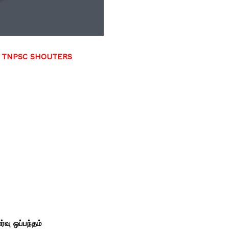
F TNPSC SHOUTERS
்வு ஒப்பந்தம்