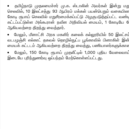
தமிழ்நாடு முதலமைச்சர் மு.க. ஸ்டாலின் அவர்கள் இன்று ம
செலவில், 10 இலட்சத்து 93 ஆயிரம் மக்கள் பயன்பெறும் வகையிலான 
கோடி ரூபாய் செலவில் மறுசீரமைக்கப்பட்டு அழகுபடுத்தப்பட்ட வண்ட
கட்டப்பட்டுள்ள அங்கூரான் நவீன அறிவியல் மையம், 1 கோடியே 67இல
ஆகியவற்றை திறந்து வைத்தார்.
மேலும், மீனாட்சி அரசு மகளிர் கலைக் கல்லூரியில் 50 இலட்ச
வடபழஞ்சி எல்காட் தகவல் தொழில்நுட்ப பூங்காவில் பினாகிள் இன்ஃ
மையக் கட்டடம் ஆகியவற்றை திறந்து வைத்து, பணியாளர்களுக்கான குட
மேலும், 150 கோடி ரூபாய் முதலீட்டில் 1,000 புதிய வேலைவாய
இடையே புரிந்துணர்வு ஒப்பந்தம் மேற்கொள்ளப்பட்டது.