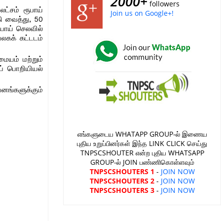
2000+
followers
ட்சம் ரூபாய்
Join us on Google+!
கி வைத்து, 50
ூபாய் செலவில்
வலகக் கட்டடம்
மையம் மற்றும்
ுப் பொறியியல்
வனங்களுக்கும்
எங்களுடைய WHATAPP GROUP-ல் இணைய
புதிய உறுப்பினர்கள் இந்த LINK CLICK செய்து
TNPSCSHOUTER என்ற புதிய WHATSAPP
GROUP-ல் JOIN பண்ணிகொள்ளவும்
TNPSCSHOUTERS 1
-
JOIN NOW
TNPSCSHOUTERS 2
-
JOIN NOW
TNPSCSHOUTERS 3
-
JOIN NOW