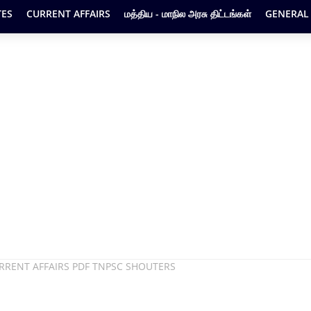
ES
CURRENT AFFAIRS
மத்திய - மாநில அரசு திட்டங்கள்
GENERAL
URRENT AFFAIRS PDF TNPSC SHOUTERS