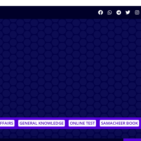
FFAIRS
GENERAL KNOWLEDGE
ONLINE TEST
SAMACHEER BOOK