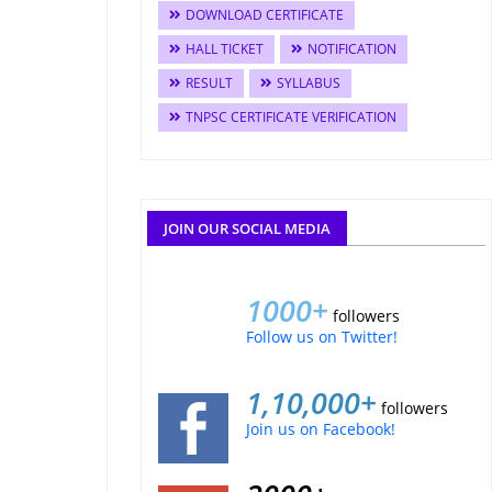
DOWNLOAD CERTIFICATE
HALL TICKET
NOTIFICATION
RESULT
SYLLABUS
TNPSC CERTIFICATE VERIFICATION
JOIN OUR SOCIAL MEDIA
1000+
followers
Follow us on Twitter!
1,10,000+
followers
Join us on Facebook!