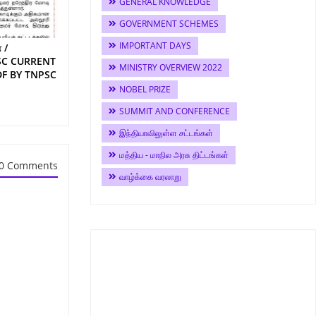
GENERAL KNOWLEDGE
GOVERNMENT SCHEMES
IMPORTANT DAYS
 /
SC CURRENT
MINISTRY OVERVIEW 2022
DF BY TNPSC
NOBEL PRIZE
SUMMIT AND CONFERENCE
இந்தியாவிலுள்ள சட்டங்கள்
மத்திய - மாநில அரசு திட்டங்கள்
0 Comments
வாழ்க்கை வரலாறு