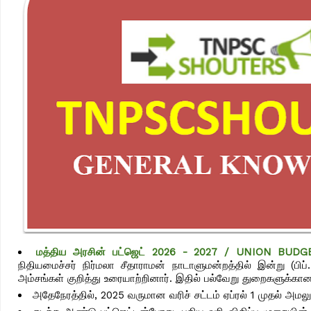
மத்திய அரசின் பட்ஜெட் 2026 - 2027 / UNION BUD
நிதியமைச்சர் நிர்மலா சீதாராமன் நாடாளுமன்றத்தில் இன்று (பிப்
அம்சங்கள் குறித்து உரையாற்றினார். இதில் பல்வேறு துறைகளுக்கா
அதேநேரத்தில், 2025 வருமான வரிச் சட்டம் ஏப்ரல் 1 முதல் அமலுக