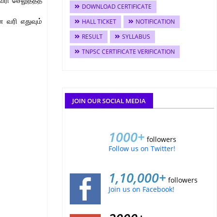
வரி செலுத்தத்
DOWNLOAD CERTIFICATE
 வரி எதுவும்
HALL TICKET
NOTIFICATION
RESULT
SYLLABUS
TNPSC CERTIFICATE VERIFICATION
JOIN OUR SOCIAL MEDIA
1000+
followers
Follow us on Twitter!
1,10,000+
followers
Join us on Facebook!