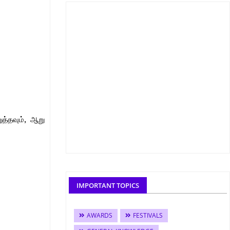
த்தவும், ஆறு
IMPORTANT TOPICS
AWARDS
FESTIVALS