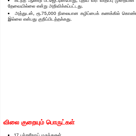
கடந்த ஆண்டு பட்ஜெட்டின்போது, புதிய வரி விதிப்பு முறையின
தேவையில்லை என்று அறிவிக்கப்பட்டது.
அத்துடன், ரூ.75,000 நிலையான கழிப்பைக் கணக்கில் கொண்ட
இல்லை என்பது குறிப்பிடத்தக்கது.
விலை குறையும் பொருட்கள்
17 புற்றுநோய் மருந்துகள்