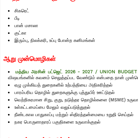
சிகரெட்
பீடி
பான் மசாலா
குட்கா
இரும்பு, நிலக்கரி, உப்பு போன்ற கனிமங்கள்
ஆறு முன்மொழிகள்
மத்திய அரசின் பட்ஜெட் 2026 - 2027 / UNION BUDGET
விஷயங்களில் கவனம் செலுத்தப்பட வேண்டும் என்பதை நான் முன
ஏழு முக்கியத் துறைகளில் உற்பத்தியை அதிகரித்தல்
பாரம்பரிய தொழில் துறைகளுக்கு புத்துயிர் ஊட்டுதல்
வெற்றிகரமான சிறு, குறு, நடுத்தர தொழில்களை (MSME) உருவா
உள்கட்டமைப்பை மேலும் வலுப்படுத்துதல்
நீண்டகால பாதுகாப்பு மற்றும் ஸ்திரத்தன்மையை உறுதி செய்தல்
நகர பொருளாதாரப் பகுதிகளை உருவாக்குதல்