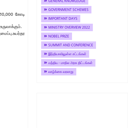
GENERAL KNOWLEDGE
GOVERNMENT SCHEMES
.10,000 கோடி
IMPORTANT DAYS
ருவாக்கும்.
MINISTRY OVERVIEW 2022
ைப்பு.உயர்தர
NOBEL PRIZE
SUMMIT AND CONFERENCE
இந்தியாவிலுள்ள சட்டங்கள்
மத்திய - மாநில அரசு திட்டங்கள்
வாழ்க்கை வரலாறு