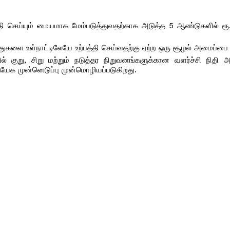
்தி செய்யும் மையமாக மேம்படுத்துவதற்காக அடுத்த 5 ஆண்டுகளில் ரூ
துகளை உள்நாட்டிலேயே உற்பத்தி செய்வதற்கு ஏற்ற ஒரு சூழல் அமைப்பை உ
 குறு, சிறு மற்றும் நடுத்தர நிறுவனங்களுக்கான வளர்ச்சி நிதி அம
ரத்யேக முன்னெடுப்பு முன்மொழியப்படுகிறது.