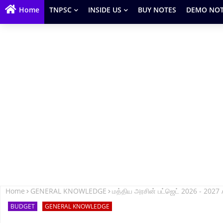
Home
TNPSC
INSIDE US
BUY NOTES
DEMO NOT
Home
GENERAL KNOWLEDGE
மத்திய அரசின் பட்ஜெட் 2026 - 202
BUDGET
GENERAL KNOWLEDGE