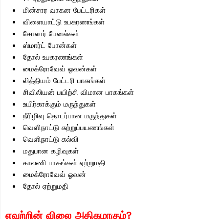
மின்சார வாகன பேட்டரிகள்
விளையாட்டு உபகரணங்கள்
சோலார் பேனல்கள்
ஸ்மார்ட் போன்கள்
தோல் உபகரணங்கள்
மைக்ரோவேவ் ஓவன்கள்
லித்தியம் பேட்டரி பாகங்கள்
சிவிலியன் பயிற்சி விமான பாகங்கள்
உயிர்காக்கும் மருந்துகள்
நீரிழிவு தொடர்பான மருந்துகள்
வெளிநாட்டு சுற்றுப்பயணங்கள்
வெளிநாட்டு கல்வி
மதுபான கழிவுகள்
காலணி பாகங்கள் ஏற்றுமதி
மைக்ரோவேவ் ஓவன்
தோல் ஏற்றுமதி
எவற்றின் விலை அதிகமாகும்?