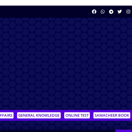
FFAIRS
GENERAL KNOWLEDGE
ONLINE TEST
SAMACHEER BOOK