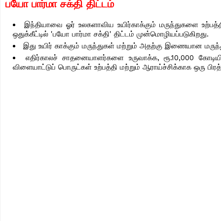
பயோ பார்மா சக்தி திட்டம்
இந்தியாவை ஓர் உலகளாவிய உயிர்காக்கும் மருந்துகளை உற்பத
ஒதுக்கீட்டில் 'பயோ பார்மா சக்தி' திட்டம் முன்மொழியப்படுகிறது.
இது உயிர் காக்கும் மருந்துகள் மற்றும் அதற்கு இணையான மருந்
எதிர்காலச் சாதனையாளர்களை உருவாக்க, ரூ.10,000 கோடியில்
விளையாட்டுப் பொருட்கள் உற்பத்தி மற்றும் ஆராய்ச்சிக்காக ஒரு பி