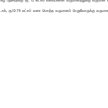
் கீழ் ஆண்டுக்கு ரூ. 12 லட்சம் வரையிலான வருமானத்துக்கு வருமான 
ால், ரூ.12.75 லட்சம் வரை மொத்த வருமானம் பெறுவோருக்கு வருமான