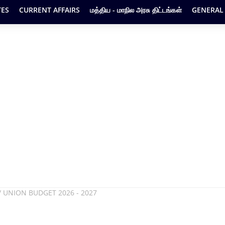
ES
CURRENT AFFAIRS
மத்திய - மாநில அரசு திட்டங்கள்
GENERAL
7 / UNION BUDGET 2026 - 2027