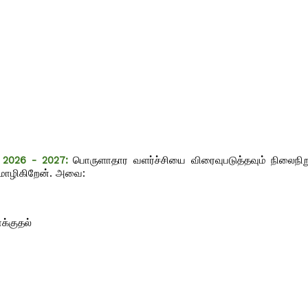
 2026 - 2027:
பொருளாதார வளர்ச்சியை விரைவுபடுத்தவும் நிலைநிறு
்மொழிகிறேன். அவை:
க்குதல்