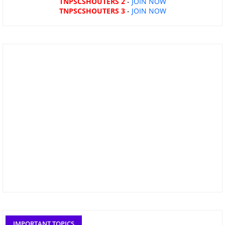
TNPSCSHOUTERS 2
-
JOIN NOW
TNPSCSHOUTERS 3
-
JOIN NOW
IMPORTANT TOPICS