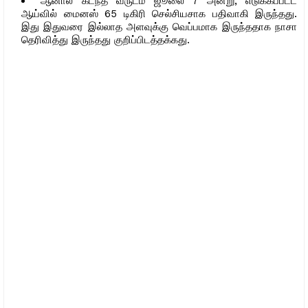
ஆனால் கடந்த வருடம் ஜூலை 7 அன்று, எடுக்கப்பட்ட
ஆய்வில் மைனஸ் 65 டிகிரி செல்சியசாக பதிவாகி இருந்தது.
இது இதுவரை இல்லாத அளவுக்கு வெப்பமாக இருந்ததாக நாசா
தெரிவித்து இருந்தது குறிப்பிடத்தக்கது.