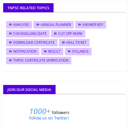
TNPSC RELATED TOPICS
ANALYSIS
ANNUAL PLANNER
ANSWER KEY
COUNSELLING DATE
CUT OFF MARK
DOWNLOAD CERTIFICATE
HALL TICKET
NOTIFICATION
RESULT
SYLLABUS
TNPSC CERTIFICATE VERIFICATION
JOIN OUR SOCIAL MEDIA
1000+
followers
Follow us on Twitter!