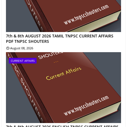
7th & 8th AUGUST 2026 TAMIL TNPSC CURRENT AFFAIRS
PDF TNPSC SHOUTERS
August 08, 2026
CURRENT AFFAIRS
7th & 8th AUGUST 2026 ENGLISH TNPSC CURRENT AFFAIRS