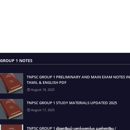
GROUP 1 NOTES
TNPSC GROUP 1 PRELIMINARY AND MAIN EXAM NOTES IN
TAMIL & ENGLISH PDF
August 18, 2025
TNPSC GROUP 1 STUDY MATERIALS UPDATED 2025
August 17, 2025
TNPSC GROUP 1 திறனறிவும் மனக்கணக்கு நுண்ணறிவு /