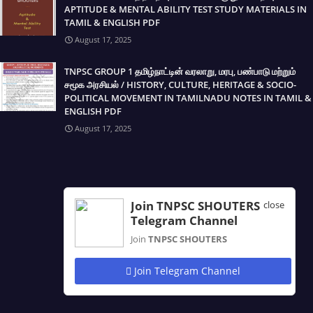
APTITUDE & MENTAL ABILITY TEST STUDY MATERIALS IN
TAMIL & ENGLISH PDF
August 17, 2025
TNPSC GROUP 1 தமிழ்நாட்டின் வரலாறு, மரபு, பண்பாடு மற்றும்
சமூக அரசியல் / HISTORY, CULTURE, HERITAGE & SOCIO-
POLITICAL MOVEMENT IN TAMILNADU NOTES IN TAMIL &
ENGLISH PDF
August 17, 2025
Join TNPSC SHOUTERS
close
Telegram Channel
Join
TNPSC SHOUTERS
Join Telegram Channel