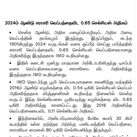
2024ம் ஆண்டு சராசரி வெப்பத்தைவிட 0.65 செல்சியஸ் அதிகம்
சென்ற ஆண்டு, அதிக மழைப்பொழிவும், அதிக அளவு
வெப்பத்தின் தாக்கமும் இருந்தது. இருப்பினும், கடந்த
1901லிருந்து 2024 வருடங்கள் வரை ஒப்பீடு செய்து பார்த்ததில்
சராசரி வெப்பத்தைவிட 0.65 செல்சியஸ் வெப்பநிலையானது
அதிகரித்து இருந்ததாக IMD கூறியுள்ளது.
இதில் கடைசி மூன்று மாதமான அக்டோபரிலிருந்து டிசம்பர்
வரை வெப்பநிலையானது சராசரியை விட அதிகரித்து
இருந்ததாக IMD கூறியுள்ளது.
IMD தொடர்ந்து பூமி வெப்பமயமாதலை கவனித்து வந்ததில்
2016ம் ஆண்டு வழக்கத்தை விட 0.54 டிகிரி செல்சியஸ் வெப்பம்
அதிகரித்ததாக விஞ்ஞானிகள் கூறிவந்த நிலையில் சென்ற
வருடம் இந்த செல்ஸியஸை முறியடித்து வழக்கத்தை விட 0.65
டிகிரி அதிகரித்து காணப்பட்டது. இது 2016 அதிகரித்த
வெப்பநிலையைவிட 0.11 செல்ஸியஸ் அதிகம்.
இந்நிலையில், அண்டார்டிகாவிற்கு மேலே சுமார் 30 கிமீ
உயரத்தில் உள்ள நடுத்தர அடுக்கு மண்டலத்தின் வெப்பநிலை,
சராசரியா மைனஸ் 80 டிகிரி செல்சியஸிற்கு இருக்கும்.