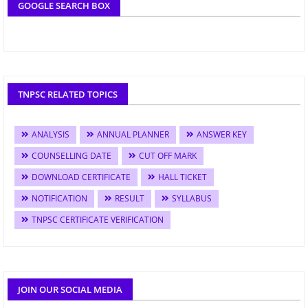
GOOGLE SEARCH BOX
TNPSC RELATED TOPICS
ANALYSIS
ANNUAL PLANNER
ANSWER KEY
COUNSELLING DATE
CUT OFF MARK
DOWNLOAD CERTIFICATE
HALL TICKET
NOTIFICATION
RESULT
SYLLABUS
TNPSC CERTIFICATE VERIFICATION
JOIN OUR SOCIAL MEDIA