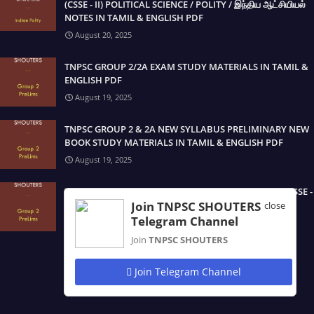
(CSSE - II) POLITICAL SCIENCE / POLITY / இந்திய ஆட்சியியல்
NOTES IN TAMIL & ENGLISH PDF
August 20, 2025
TNPSC GROUP 2/2A EXAM STUDY MATERIALS IN TAMIL &
ENGLISH PDF
August 19, 2025
TNPSC GROUP 2 & 2A NEW SYLLABUS PRELIMINARY NEW
BOOK STUDY MATERIALS IN TAMIL & ENGLISH PDF
August 19, 2025
TNPSC PRELIMINARY EXAM OF GROUP - 2 SERVICES (CSSE -
II) FULL MATERIAL / NOTES IN TAMIL PDF
Join TNPSC SHOUTERS
close
Telegram Channel
August 19, 2025
Join
TNPSC SHOUTERS
Join Telegram Channel