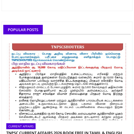
POPULAR POSTS
CURRENT AFFAIRS
TNPSC CURRENT AFFAIRS 2026 BOOK FREE IN TAMIL & ENGLISH