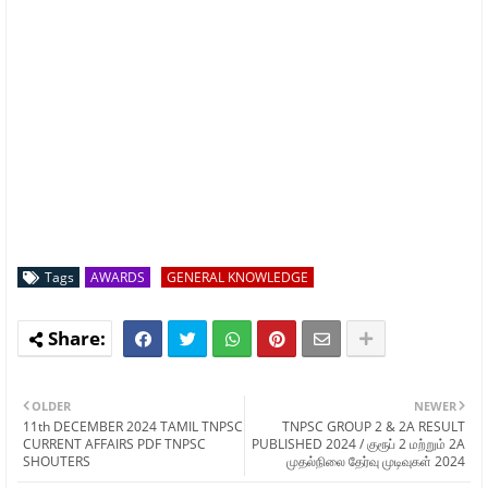
Tags
AWARDS
GENERAL KNOWLEDGE
OLDER
NEWER
11th DECEMBER 2024 TAMIL TNPSC
TNPSC GROUP 2 & 2A RESULT
CURRENT AFFAIRS PDF TNPSC
PUBLISHED 2024 / குரூப் 2 மற்றும் 2A
SHOUTERS
முதல்நிலை தேர்வு முடிவுகள் 2024