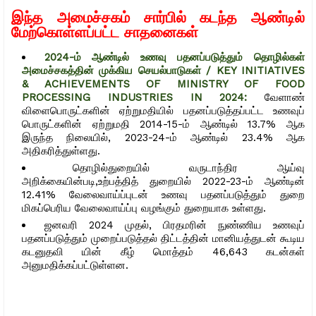
இந்த அமைச்சகம் சார்பில் கடந்த ஆண்டில்
மேற்கொள்ளப்பட்ட சாதனைகள்
2024-ம் ஆண்டில் உணவு பதனப்படுத்தும் தொழில்கள்
அமைச்சகத்தின் முக்கிய செயல்பாடுகள் / KEY INITIATIVES
& ACHIEVEMENTS OF MINISTRY OF FOOD
PROCESSING INDUSTRIES IN 2024:
வேளாண்
விளைபொருட்களின் ஏற்றுமதியில் பதனப்படுத்தப்பட்ட உணவுப்
பொருட்களின் ஏற்றுமதி 2014-15-ம் ஆண்டில் 13.7% ஆக
இருந்த நிலையில், 2023-24-ம் ஆண்டில் 23.4% ஆக
அதிகரித்துள்ளது.
தொழில்துறையில் வருடாந்திர ஆய்வு
அறிக்கையின்படி,உற்பத்தித் துறையில் 2022-23-ம் ஆண்டின்
12.41% வேலைவாய்ப்புடன் உணவு பதனப்படுத்தும் துறை
மிகப்பெரிய வேலைவாய்ப்பு வழங்கும் துறையாக உள்ளது.
ஜனவரி 2024 முதல், பிரதமரின் நுண்ணிய உணவுப்
பதனப்படுத்தும் முறைப்படுத்தல் திட்டத்தின் மானியத்துடன் கூடிய
கடனுதவி யின் கீழ் மொத்தம் 46,643 கடன்கள்
அனுமதிக்கப்பட்டுள்ளன.