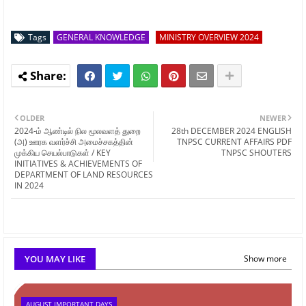
Tags
GENERAL KNOWLEDGE
MINISTRY OVERVIEW 2024
OLDER
NEWER
2024-ம் ஆண்டில் நில மூலவளத் துறை
28th DECEMBER 2024 ENGLISH
(அ) ஊரக வளர்ச்சி அமைச்சகத்தின்
TNPSC CURRENT AFFAIRS PDF
முக்கிய செயல்பாடுகள் / KEY
TNPSC SHOUTERS
INITIATIVES & ACHIEVEMENTS OF
DEPARTMENT OF LAND RESOURCES
IN 2024
YOU MAY LIKE
Show more
AUGUST IMPORTANT DAYS