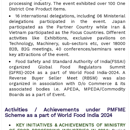
processing industry. The event exhibited over 100 One
District One Product items.
16 international delegations, including 06 Ministerial
delegations participated in the event. Japan
participated as the Partner Country while Iran &
Vietnam participated as the Focus Countries. Different
activities like Exhibitions, exclusive pavilions on
Technology, Machinery, sub-sectors etc, over 18000
B2B, B2G meetings, 40 conferences/seminars were
key attractions of the event.
Food Safety and Standard Authority of India(FSSAI)
organized Global Food Regulators Summit
(GFRS)-2024 as a part of World Food India-2024. A
Reverse Buyer Seller Meet (RBSM) was also
organized in association with D/o Commerce & its
associated bodies i.e. APEDA, MPEDA/Commodity
Boards as a part of Event.
Activities / Achievements under PMFME
Scheme as a part of World Food India 2024
KEY INITIATIVES & ACHIEVEMENTS OF MINISTRY