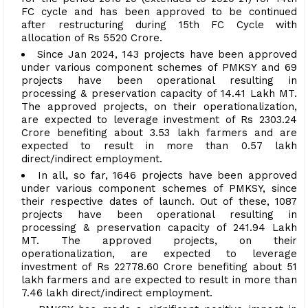
FC cycle and has been approved to be continued
after restructuring during 15th FC Cycle with
allocation of Rs 5520 Crore.
Since Jan 2024, 143 projects have been approved
under various component schemes of PMKSY and 69
projects have been operational resulting in
processing & preservation capacity of 14.41 Lakh MT.
The approved projects, on their operationalization,
are expected to leverage investment of Rs 2303.24
Crore benefiting about 3.53 lakh farmers and are
expected to result in more than 0.57 lakh
direct/indirect employment.
In all, so far, 1646 projects have been approved
under various component schemes of PMKSY, since
their respective dates of launch. Out of these, 1087
projects have been operational resulting in
processing & preservation capacity of 241.94 Lakh
MT. The approved projects, on their
operationalization, are expected to leverage
investment of Rs 22778.60 Crore benefiting about 51
lakh farmers and are expected to result in more than
7.46 lakh direct/indirect employment.