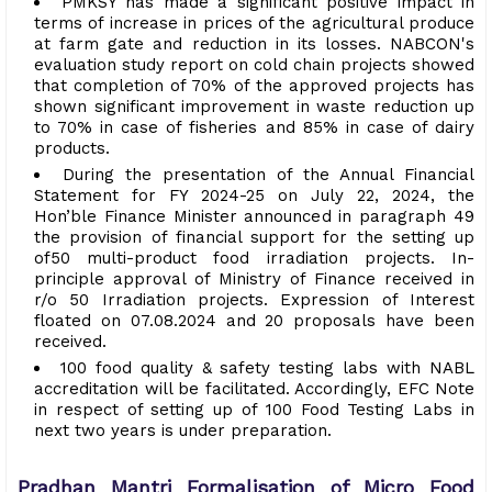
PMKSY has made a significant positive impact in
terms of increase in prices of the agricultural produce
at farm gate and reduction in its losses. NABCON's
evaluation study report on cold chain projects showed
that completion of 70% of the approved projects has
shown significant improvement in waste reduction up
to 70% in case of fisheries and 85% in case of dairy
products.
During the presentation of the Annual Financial
Statement for FY 2024-25 on July 22, 2024, the
Hon’ble Finance Minister announced in paragraph 49
the provision of financial support for the setting up
of50 multi-product food irradiation projects. In-
principle approval of Ministry of Finance received in
r/o 50 Irradiation projects. Expression of Interest
floated on 07.08.2024 and 20 proposals have been
received.
100 food quality & safety testing labs with NABL
accreditation will be facilitated. Accordingly, EFC Note
in respect of setting up of 100 Food Testing Labs in
next two years is under preparation.
Pradhan Mantri Formalisation of Micro Food