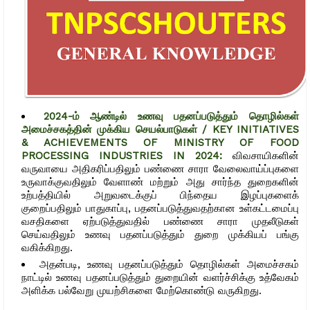
2024-ம் ஆண்டில் உணவு பதனப்படுத்தும் தொழில்கள்
அமைச்சகத்தின் முக்கிய செயல்பாடுகள் / KEY INITIATIVES
& ACHIEVEMENTS OF MINISTRY OF FOOD
PROCESSING INDUSTRIES IN 2024:
விவசாயிகளின்
வருவாயை அதிகரிப்பதிலும் பண்ணை சாரா வேலைவாய்ப்புகளை
உருவாக்குவதிலும் வேளாண் மற்றும் அது சார்ந்த துறைகளின்
உற்பத்தியில் அறுவடைக்குப் பிந்தைய இழப்புகளைக்
குறைப்பதிலும் பாதுகாப்பு, பதனப்படுத்துவதற்கான உள்கட்டமைப்பு
வசதிகளை ஏற்படுத்துவதில் பண்ணை சாரா முதலீடுகள்
செய்வதிலும் உணவு பதனப்படுத்தும் துறை முக்கியப் பங்கு
வகிக்கிறது.
அதன்படி, உணவு பதனப்படுத்தும் தொழில்கள் அமைச்சகம்
நாட்டில் உணவு பதனப்படுத்தும் துறையின் வளர்ச்சிக்கு உத்வேகம்
அளிக்க பல்வேறு முயற்சிகளை மேற்கொண்டு வருகிறது.