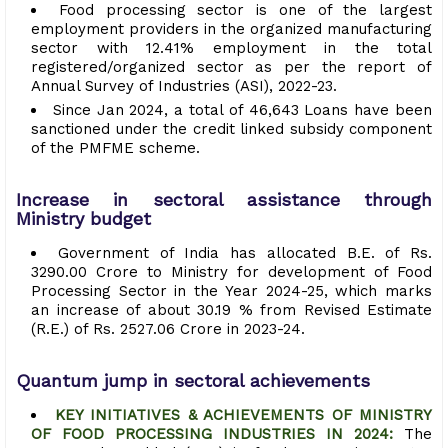
Food processing sector is one of the largest
employment providers in the organized manufacturing
sector with 12.41% employment in the total
registered/organized sector as per the report of
Annual Survey of Industries (ASI), 2022-23.
Since Jan 2024, a total of 46,643 Loans have been
sanctioned under the credit linked subsidy component
of the PMFME scheme.
Increase in sectoral assistance through
Ministry budget
Government of India has allocated B.E. of Rs.
3290.00 Crore to Ministry for development of Food
Processing Sector in the Year 2024-25, which marks
an increase of about 30.19 % from Revised Estimate
(R.E.) of Rs. 2527.06 Crore in 2023-24.
Quantum jump in sectoral achievements
KEY INITIATIVES & ACHIEVEMENTS OF MINISTRY
OF FOOD PROCESSING INDUSTRIES IN 2024:
The