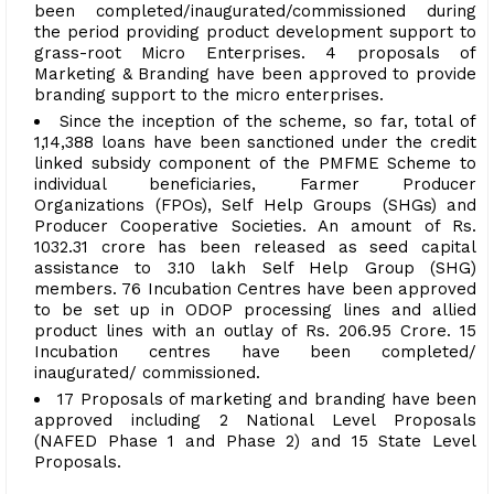
been completed/inaugurated/commissioned during
the period providing product development support to
grass-root Micro Enterprises. 4 proposals of
Marketing & Branding have been approved to provide
branding support to the micro enterprises.
Since the inception of the scheme, so far, total of
1,14,388 loans have been sanctioned under the credit
linked subsidy component of the PMFME Scheme to
individual beneficiaries, Farmer Producer
Organizations (FPOs), Self Help Groups (SHGs) and
Producer Cooperative Societies. An amount of Rs.
1032.31 crore has been released as seed capital
assistance to 3.10 lakh Self Help Group (SHG)
members. 76 Incubation Centres have been approved
to be set up in ODOP processing lines and allied
product lines with an outlay of Rs. 206.95 Crore. 15
Incubation centres have been completed/
inaugurated/ commissioned.
17 Proposals of marketing and branding have been
approved including 2 National Level Proposals
(NAFED Phase 1 and Phase 2) and 15 State Level
Proposals.