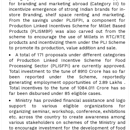
for branding and marketing abroad (Category III) to
incentivize emergence of strong Indian brands for in-
store Branding, shelf space renting and marketing.
From the savings under PLISFPI, a component for
Production Linked Incentives Scheme for Millet Based
Products (PLISMBP) was also carved out from the
scheme to encourage the use of Millets in RTC/RTE
products and incentivizing them under the PLI Scheme
to promote its production, value addition and sale.
A total of 171 proposals under different categories
of Production Linked Incentive Scheme for Food
Processing Sector (PLISFPI) are currently approved.
Total investment to the tune of ₹8910 Crore has so far
been reported under the Scheme, reportedly
generating employment opportunities of 2.89 Lakhs .
Total incentives to the tune of ₹1084.011 Crore has so
far been disbursed under 85 eligible cases.
Ministry has provided financial assistance and logo
support to various eligible organizations for
organizing seminar, workshop, conference, exhibitions
etc. across the country to create awareness among
various stakeholders on schemes of the Ministry and
to encourage investment for the development of food