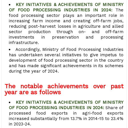
KEY INITIATIVES & ACHIEVEMENTS OF MINISTRY
OF FOOD PROCESSING INDUSTRIES IN 2024:
The
food processing sector plays an important role in
increasing farm income and creating off-farm jobs,
reducing post-harvest losses in agriculture and allied
sector production through on- and off-farm
investments in preservation and processing
infrastructure.
Accordingly, Ministry of Food Processing Industries
has undertaken several initiatives to give impetus to
development of food processing sector in the country
and has made significant achievements in its schemes
during the year of 2024.
The notable achievements over past
year are as follows
KEY INITIATIVES & ACHIEVEMENTS OF MINISTRY
OF FOOD PROCESSING INDUSTRIES IN 2024:
Share of
processed food exports in agri-food exports
increased substantially from 13.7% in 2014-15 to 23.4%
in 2023-24.