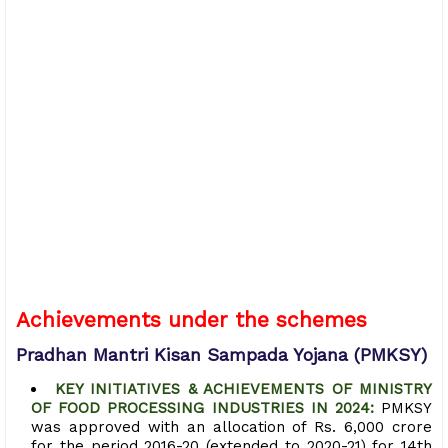
Achievements under the schemes
Pradhan Mantri Kisan Sampada Yojana (PMKSY)
KEY INITIATIVES & ACHIEVEMENTS OF MINISTRY
OF FOOD PROCESSING INDUSTRIES IN 2024:
PMKSY
was approved with an allocation of Rs. 6,000 crore
for the period 2016-20 (extended to 2020-21) for 14th