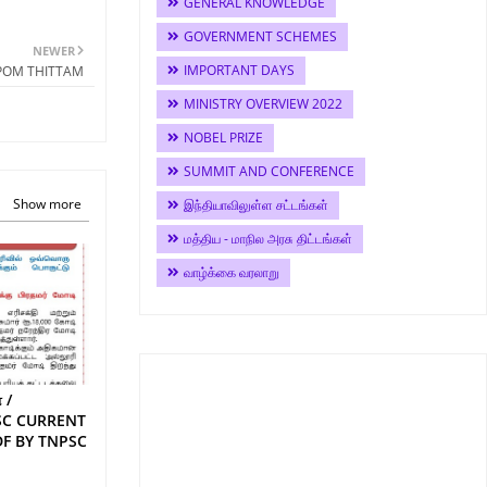
GENERAL KNOWLEDGE
GOVERNMENT SCHEMES
NEWER
IMPORTANT DAYS
APPOM THITTAM
MINISTRY OVERVIEW 2022
NOBEL PRIZE
SUMMIT AND CONFERENCE
Show more
இந்தியாவிலுள்ள சட்டங்கள்
மத்திய - மாநில அரசு திட்டங்கள்
வாழ்க்கை வரலாறு
 /
SC CURRENT
DF BY TNPSC