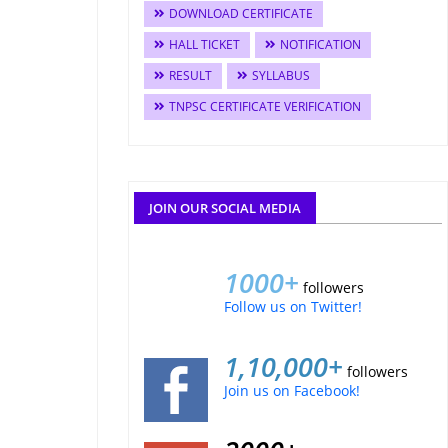
DOWNLOAD CERTIFICATE
HALL TICKET
NOTIFICATION
RESULT
SYLLABUS
TNPSC CERTIFICATE VERIFICATION
JOIN OUR SOCIAL MEDIA
1000+
followers
Follow us on Twitter!
1,10,000+
followers
Join us on Facebook!