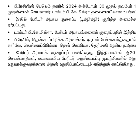
பிரேசிலின் பெலெம் நகரில் 2024 அக்டோபர் 30 முதல் நவம்பர் 1
முதன்மைச் செயலாளர் டாக்டர் பி.கே.மிஸ்ரா தலைமையிலான உயர்மட்ட
இதில் பேரிடர் அபாய குறைப்பு (டிஆர்ஆர்) குறித்த அமைச
ஏற்பட்டது.
டாக்டர் பி.கே.மிஸ்ரா, பேரிடர் அபாயங்களைக் குறைப்பதில் இந்த
பிரேசில், தென்னாப்பிரிக்க அமைச்சர்களுடன் பேச்சுவார்த்தையில்
நார்வே, தென்னாப்பிரிக்கா, தென் கொரியா, ஜெர்மனி ஆகிய நாடுகளி
பேரிடர் அபாயக் குறைப்புப் பணிக்குழு, இந்தியாவின் ஜி2
செயல்பாடுகள், உலகளாவிய பேரிடர் மறுசீரமைப்பு முயற்சிகளில் 
உருவாக்குவதற்கான அதன் உறுதிப்பாட்டையும் எடுத்துக் காட்டுகிறது.