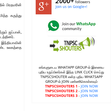
2000+
followers
ில் பிரதமரின்
Join us on Google+!
ித்த கருத்து
றும் ஜப்பான்,
டத்தினர்.
 இந்தியாவின்
ொண்ட உலகத்தை
எங்களுடைய WHATAPP GROUP-ல் இணைய
புதிய உறுப்பினர்கள் இந்த LINK CLICK செய்து
TNPSCSHOUTER என்ற புதிய WHATSAPP
GROUP-ல் JOIN பண்ணிகொள்ளவும்
TNPSCSHOUTERS 1
-
JOIN NOW
TNPSCSHOUTERS 2
-
JOIN NOW
TNPSCSHOUTERS 3
-
JOIN NOW