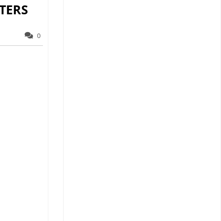
TERS
0