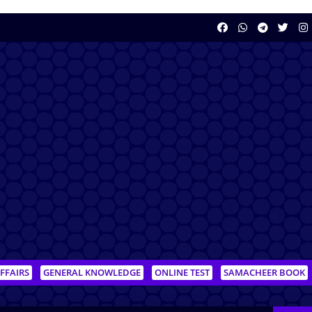
FFAIRS
GENERAL KNOWLEDGE
ONLINE TEST
SAMACHEER BOOK