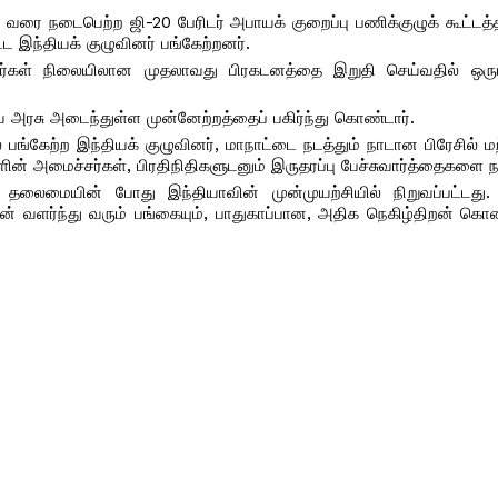
 வரை நடைபெற்ற ஜி-20 பேரிடர் அபாயக் குறைப்பு பணிக்குழுக் கூட்டத்த
 இந்தியக் குழுவினர் பங்கேற்றனர்.
்சர்கள் நிலையிலான முதலாவது பிரகடனத்தை இறுதி செய்வதில் ஒரும
ிய அரசு அடைந்துள்ள முன்னேற்றத்தைப் பகிர்ந்து கொண்டார்.
 பங்கேற்ற இந்தியக் குழுவினர், மாநாட்டை நடத்தும் நாடான பிரேசில் மற்
ன் அமைச்சர்கள், பிரதிநிதிகளுடனும் இருதரப்பு பேச்சுவார்த்தைகளை ந
0 தலைமையின் போது இந்தியாவின் முன்முயற்சியில் நிறுவப்பட்டது.
அதன் வளர்ந்து வரும் பங்கையும், பாதுகாப்பான, அதிக நெகிழ்திறன் க