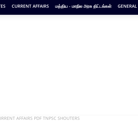
ES
CURRENT AFFAIRS
மத்திய - மாநில அரசு திட்டங்கள்
GENERAL
URRENT AFFAIRS PDF TNPSC SHOUTERS