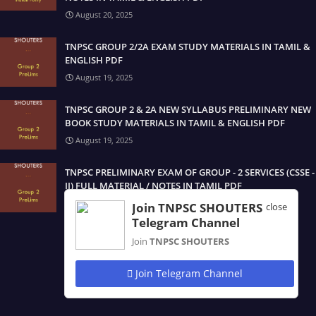
August 20, 2025
TNPSC GROUP 2/2A EXAM STUDY MATERIALS IN TAMIL &
ENGLISH PDF
August 19, 2025
TNPSC GROUP 2 & 2A NEW SYLLABUS PRELIMINARY NEW
BOOK STUDY MATERIALS IN TAMIL & ENGLISH PDF
August 19, 2025
TNPSC PRELIMINARY EXAM OF GROUP - 2 SERVICES (CSSE -
II) FULL MATERIAL / NOTES IN TAMIL PDF
August 19, 2025
Join TNPSC SHOUTERS
close
Telegram Channel
Join
TNPSC SHOUTERS
Join Telegram Channel