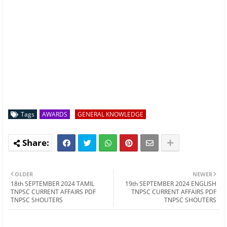
Tags
AWARDS
GENERAL KNOWLEDGE
OLDER
NEWER
18th SEPTEMBER 2024 TAMIL
19th SEPTEMBER 2024 ENGLISH
TNPSC CURRENT AFFAIRS PDF
TNPSC CURRENT AFFAIRS PDF
TNPSC SHOUTERS
TNPSC SHOUTERS