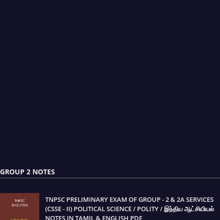
GROUP 2 NOTES
TNPSC PRELIMINARY EXAM OF GROUP - 2 & 2A SERVICES
(CSSE - II) POLITICAL SCIENCE / POLITY / இந்திய ஆட்சியியல்
NOTES IN TAMIL & ENGLISH PDF