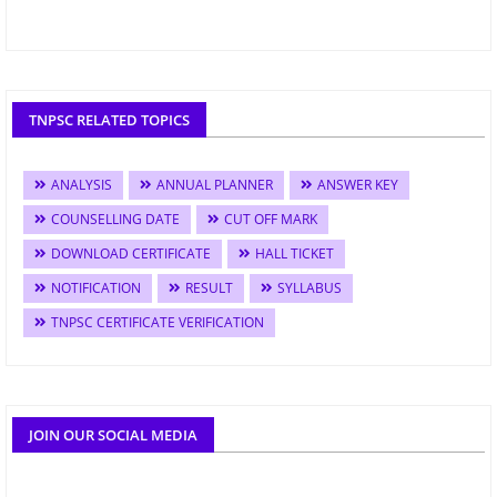
TNPSC RELATED TOPICS
ANALYSIS
ANNUAL PLANNER
ANSWER KEY
COUNSELLING DATE
CUT OFF MARK
DOWNLOAD CERTIFICATE
HALL TICKET
NOTIFICATION
RESULT
SYLLABUS
TNPSC CERTIFICATE VERIFICATION
JOIN OUR SOCIAL MEDIA