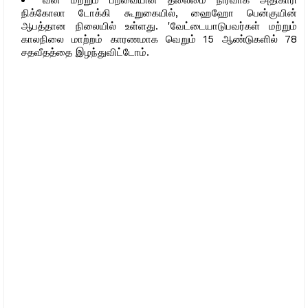
வன மற்றும் பறவையின் தலைமை நிர்வாக அதிகாரி
நிக்கோலா டோக்கி கூறுகையில், ஹைஹோ பென்குயின்
ஆபத்தான நிலையில் உள்ளது. 'வேட்டையாடுபவர்கள் மற்றும்
காலநிலை மாற்றம் காரணமாக வெறும் 15 ஆண்டுகளில் 78
சதவீதத்தை இழந்துவிட்டோம்.