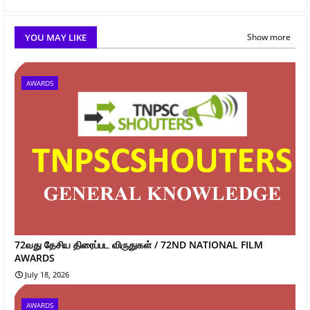
YOU MAY LIKE
Show more
AWARDS
72வது தேசிய திரைப்பட விருதுகள் / 72ND NATIONAL FILM
AWARDS
July 18, 2026
AWARDS