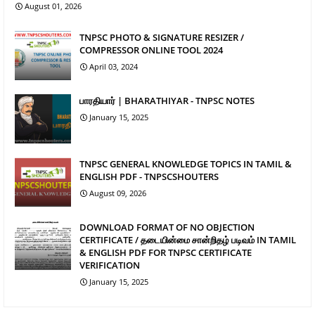
August 01, 2026
TNPSC PHOTO & SIGNATURE RESIZER /
COMPRESSOR ONLINE TOOL 2024
April 03, 2024
பாரதியார் | BHARATHIYAR - TNPSC NOTES
January 15, 2025
TNPSC GENERAL KNOWLEDGE TOPICS IN TAMIL &
ENGLISH PDF - TNPSCSHOUTERS
August 09, 2026
DOWNLOAD FORMAT OF NO OBJECTION
CERTIFICATE / தடையின்மை சான்றிதழ் படிவம் IN TAMIL
& ENGLISH PDF FOR TNPSC CERTIFICATE
VERIFICATION
January 15, 2025