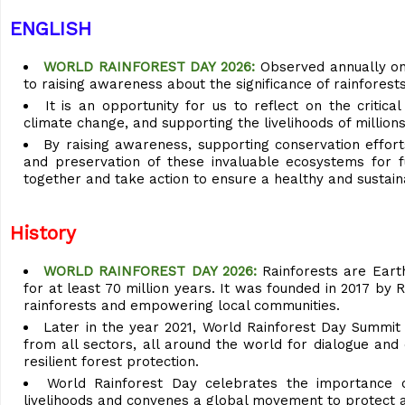
ENGLISH
WORLD RAINFOREST DAY 2026:
Observed annually on
to raising awareness about the significance of rainforest
It is an opportunity for us to reflect on the critical
climate change, and supporting the livelihoods of millio
By raising awareness, supporting conservation effort
and preservation of these invaluable ecosystems for 
together and take action to ensure a healthy and sustain
History
WORLD RAINFOREST DAY 2026:
Rainforests are Eart
for at least 70 million years. It was founded in 2017 by 
rainforests and empowering local communities.
Later in the year 2021, World Rainforest Day Summit
from all sectors, all around the world for dialogue and
resilient forest protection.
World Rainforest Day celebrates the importance of 
livelihoods and convenes a global movement to protect 