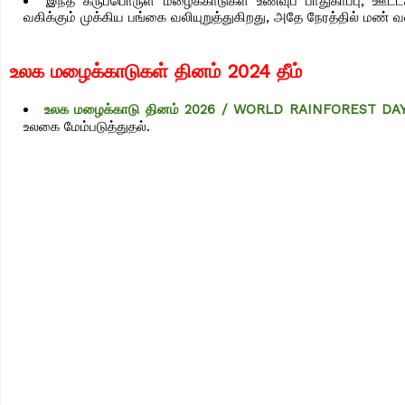
இந்த கருப்பொருள் மழைக்காடுகள் உணவுப் பாதுகாப்பு, ஊட்டச
வகிக்கும் முக்கிய பங்கை வலியுறுத்துகிறது, அதே நேரத்தில் மண் வளம
உலக மழைக்காடுகள் தினம் 2024 தீம்
உலக மழைக்காடு தினம் 2026 / WORLD RAINFOREST DA
உலகை மேம்படுத்துதல்.