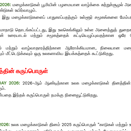
 2026:
மழைக்காடுகள் பூமியின் பழமையான வாழ்க்கை சுற்றுச்சூழல் அம
டுகள் உயிர்வாழும்.
 இது மழைக்காடுகளைப் பாதுகாப்பதற்கும் உள்ளூர் சமூகங்களை மேம்படு
ி மாநாடு தொடங்கப்பட்டது, இது உலகெங்கிலும் உள்ள அனைத்துத் துறைக
ன் உரையாடல் மற்றும் சமூகத்தைக் கட்டியெழுப்புவதற்கான ஒரே ந
ரம் மற்றும் வாழ்வாதாரத்திற்கான ஆரோக்கியமான, நிலையான மழை
ம் மீட்டெடுக்கவும் ஒரு உலகளாவிய இயக்கத்தைக் கூட்டுகிறது.
தின் கருப்பொருள்
DAY 2026:
2026-ஆம் ஆண்டிற்கான உலக மழைக்காடுகள் தினத்தின்
ும்.
பதை இந்தக் கருப்பொருள் நமக்கு நினைவூட்டுகிறது.
2026:
உலக மழைக்காடுகள் தினம் 2025 கருப்பொருள் "காடுகள் மற்றும்