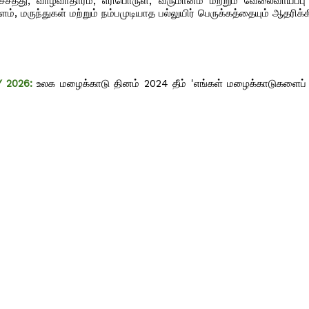
்சத்து, வாழ்வாதாரம், எரிபொருள், வருமானம் மற்றும் வேலைவாய்ப்பு
், மருந்துகள் மற்றும் நம்பமுடியாத பல்லுயிர் பெருக்கத்தையும் ஆதரிக்க
Y 2026:
உலக மழைக்காடு தினம் 2024 தீம் 'எங்கள் மழைக்காடுகளைப் ப