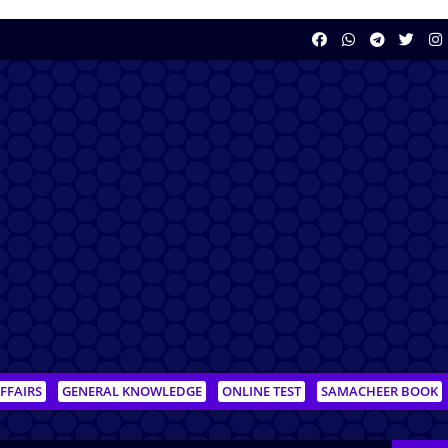
FFAIRS
GENERAL KNOWLEDGE
ONLINE TEST
SAMACHEER BOOK