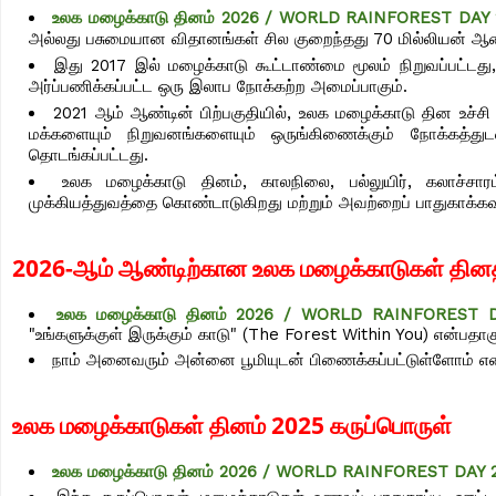
உலக மழைக்காடு தினம் 2026 / WORLD RAINFOREST DAY
அல்லது பசுமையான விதானங்கள் சில குறைந்தது 70 மில்லியன் ஆண்
இது 2017 இல் மழைக்காடு கூட்டாண்மை மூலம் நிறுவப்பட்டது,
அர்ப்பணிக்கப்பட்ட ஒரு இலாப நோக்கற்ற அமைப்பாகும்.
2021 ஆம் ஆண்டின் பிற்பகுதியில், உலக மழைக்காடு தின உச்ச
மக்களையும் நிறுவனங்களையும் ஒருங்கிணைக்கும் நோக்கத்துட
தொடங்கப்பட்டது.
உலக மழைக்காடு தினம், காலநிலை, பல்லுயிர், கலாச்சா
முக்கியத்துவத்தை கொண்டாடுகிறது மற்றும் அவற்றைப் பாதுகாக்கவு
2026-ஆம் ஆண்டிற்கான உலக மழைக்காடுகள் தினத்
உலக மழைக்காடு தினம் 2026 / WORLD RAINFOREST 
"உங்களுக்குள் இருக்கும் காடு" (The Forest Within You) என்பதாக
நாம் அனைவரும் அன்னை பூமியுடன் பிணைக்கப்பட்டுள்ளோம் என்
உலக மழைக்காடுகள் தினம் 2025 கருப்பொருள்
உலக மழைக்காடு தினம் 2026 / WORLD RAINFOREST DAY 