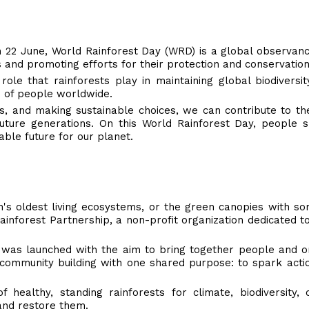
 22 June, World Rainforest Day (WRD) is a global observan
s and promoting efforts for their protection and conservatio
 role that rainforests play in maintaining global biodiversity
ns of people worldwide.
s, and making sustainable choices, we can contribute to th
future generations. On this World Rainforest Day, people 
able future for our planet.
h's oldest living ecosystems, or the green canopies with so
Rainforest Partnership, a non-profit organization dedicated t
 was launched with the aim to bring together people and o
 community building with one shared purpose: to spark acti
healthy, standing rainforests for climate, biodiversity, 
and restore them.