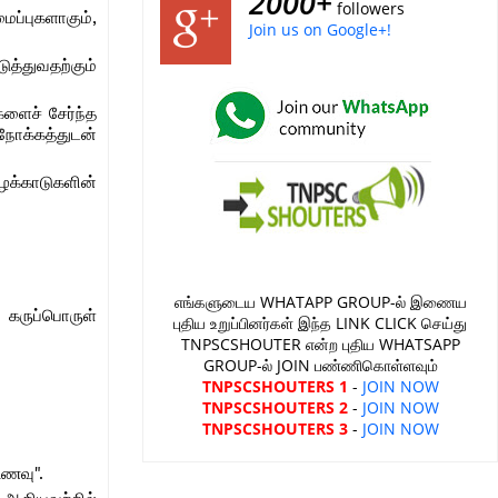
2000+
followers
ைப்புகளாகும்,
Join us on Google+!
த்துவதற்கும்
ளைச் சேர்ந்த
ோக்கத்துடன்
க்காடுகளின்
எங்களுடைய WHATAPP GROUP-ல் இணைய
 கருப்பொருள்
புதிய உறுப்பினர்கள் இந்த LINK CLICK செய்து
TNPSCSHOUTER என்ற புதிய WHATSAPP
GROUP-ல் JOIN பண்ணிகொள்ளவும்
TNPSCSHOUTERS 1
-
JOIN NOW
TNPSCSHOUTERS 2
-
JOIN NOW
TNPSCSHOUTERS 3
-
JOIN NOW
 உணவு".