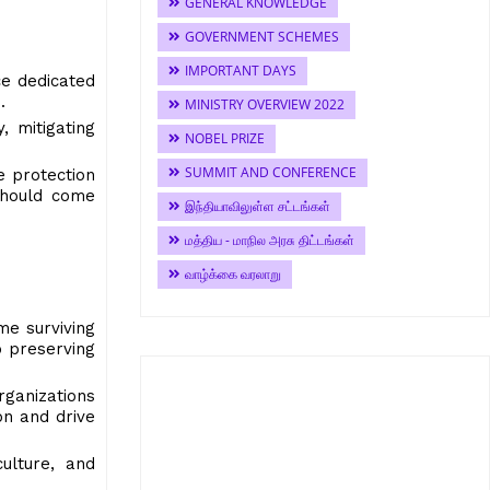
GENERAL KNOWLEDGE
GOVERNMENT SCHEMES
IMPORTANT DAYS
ce dedicated
n.
MINISTRY OVERVIEW 2022
, mitigating
NOBEL PRIZE
SUMMIT AND CONFERENCE
e protection
should come
இந்தியாவிலுள்ள சட்டங்கள்
மத்திய - மாநில அரசு திட்டங்கள்
வாழ்க்கை வரலாறு
me surviving
o preserving
rganizations
on and drive
culture, and