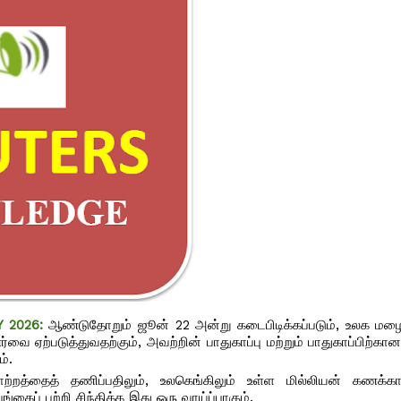
Y 2026:
ஆண்டுதோறும் ஜூன் 22 அன்று கடைபிடிக்கப்படும், உலக மழை
்வை ஏற்படுத்துவதற்கும், அவற்றின் பாதுகாப்பு மற்றும் பாதுகாப்பிற்க
ம்.
ாற்றத்தைத் தணிப்பதிலும், உலகெங்கிலும் உள்ள மில்லியன் கணக்
கைப் பற்றி சிந்திக்க இது ஒரு வாய்ப்பாகும்.