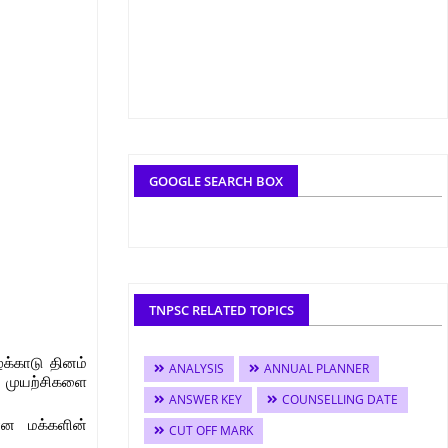
GOOGLE SEARCH BOX
TNPSC RELATED TOPICS
க்காடு தினம்
ANALYSIS
ANNUAL PLANNER
ான முயற்சிகளை
ANSWER KEY
COUNSELLING DATE
கான மக்களின்
CUT OFF MARK