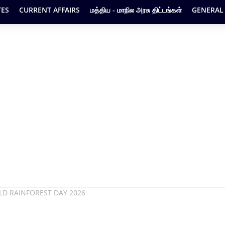
ES
CURRENT AFFAIRS
மத்திய - மாநில அரசு திட்டங்கள்
GENERAL
RLD RAINFOREST DAY 2026