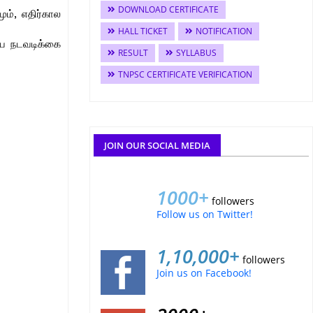
DOWNLOAD CERTIFICATE
ம், எதிர்கால
HALL TICKET
NOTIFICATION
்ய நடவடிக்கை
RESULT
SYLLABUS
TNPSC CERTIFICATE VERIFICATION
JOIN OUR SOCIAL MEDIA
1000+
followers
Follow us on Twitter!
1,10,000+
followers
Join us on Facebook!