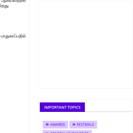
 ஆகியவற்றில்
ிறது.
ாதுகாப்பதில்
IMPORTANT TOPICS
AWARDS
FESTIVALS