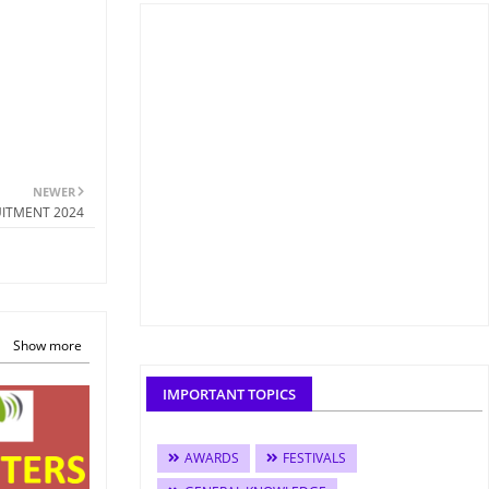
NEWER
RUITMENT 2024
Show more
IMPORTANT TOPICS
AWARDS
FESTIVALS