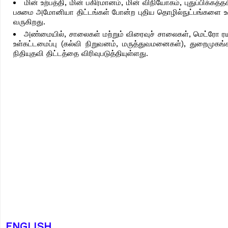
மின் உற்பத்தி, மின் பகிர்மானம், மின் விநியோகம், புதுப்பிக்கத
பசுமை அமோனியா திட்டங்கள் போன்ற புதிய தொழில்நுட்பங்களை உள்ள
வருகிறது.
அண்மையில், சாலைகள் மற்றும் விரைவுச் சாலைகள், மெட்ரோ ரய
உள்கட்டமைப்பு (கல்வி நிறுவனம், மருத்துவமனைகள்), துறைமுகங்க
நிதியுதவி திட்டத்தை விரிவுபடுத்தியுள்ளது.
ENGLISH