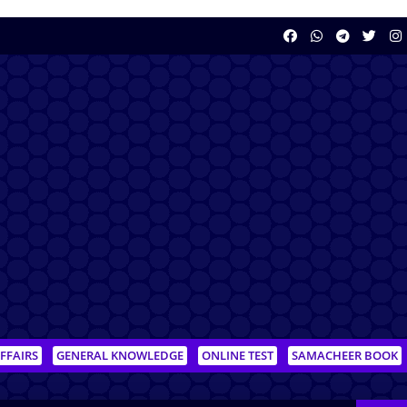
FFAIRS
GENERAL KNOWLEDGE
ONLINE TEST
SAMACHEER BOOK