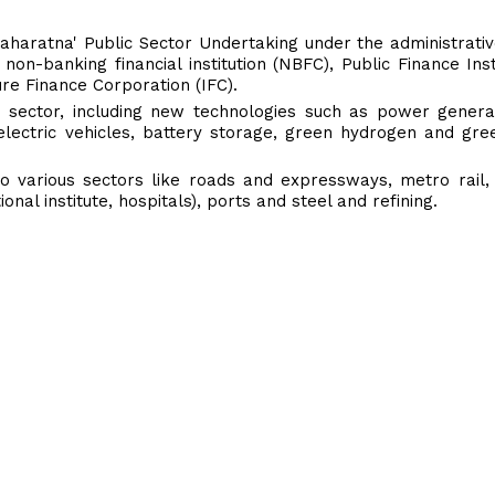
aharatna' Public Sector Undertaking under the administrativ
non-banking financial institution (NBFC), Public Finance Insti
ure Finance Corporation (IFC).
ture sector, including new technologies such as power gener
 electric vehicles, battery storage, green hydrogen and g
 various sectors like roads and expressways, metro rail, 
nal institute, hospitals), ports and steel and refining.