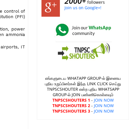
2000+
followers
Join us on Google+!
e control of
tution (PFI)
ation, power
reen ammonia
airports, IT
எங்களுடைய WHATAPP GROUP-ல் இணைய
புதிய உறுப்பினர்கள் இந்த LINK CLICK செய்து
TNPSCSHOUTER என்ற புதிய WHATSAPP
GROUP-ல் JOIN பண்ணிகொள்ளவும்
TNPSCSHOUTERS 1
-
JOIN NOW
TNPSCSHOUTERS 2
-
JOIN NOW
TNPSCSHOUTERS 3
-
JOIN NOW