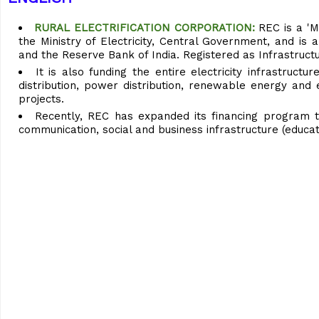
RURAL ELECTRIFICATION CORPORATION:
REC is a 'M
the Ministry of Electricity, Central Government, and is a 
and the Reserve Bank of India. Registered as Infrastruct
It is also funding the entire electricity infrastruc
distribution, power distribution, renewable energy and
projects.
Recently, REC has expanded its financing program to
communication, social and business infrastructure (educatio