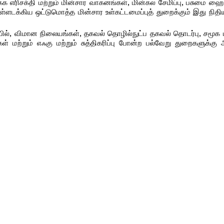
்தக்க எரிசக்தி மற்றும் மின்சார வாகனங்கள், மின்கல சேமிப்பு, பசுமை ஹை
டக்கிய ஒட்டுமொத்த மின்சார உள்கட்டமைப்புத் துறைக்கும் இது நிதிய
ில், விமான நிலையங்கள், தகவல் தொழில்நுட்ப தகவல் தொடர்பு, சமூக 
ள் மற்றும் எஃகு மற்றும் சுத்திகரிப்பு போன்ற பல்வேறு துறைகளுக்க