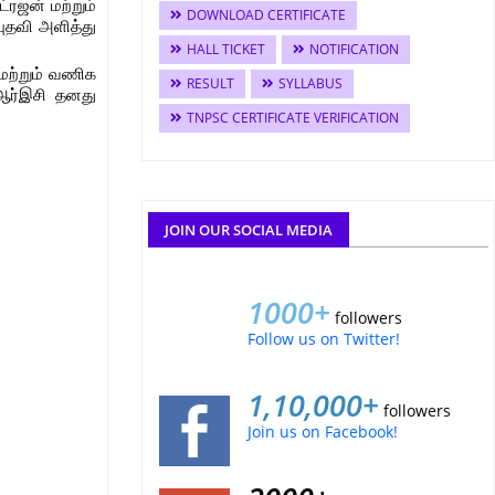
ட்ரஜன் மற்றும்
DOWNLOAD CERTIFICATE
ுதவி அளித்து
HALL TICKET
NOTIFICATION
மற்றும் வணிக
RESULT
SYLLABUS
ு ஆர்இசி தனது
TNPSC CERTIFICATE VERIFICATION
JOIN OUR SOCIAL MEDIA
1000+
followers
Follow us on Twitter!
1,10,000+
followers
Join us on Facebook!