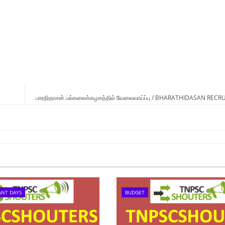
பாரதிதாசன் பல்கலைக்கழகத்தில் வேலைவாய்ப்பு / BHARATHIDASAN REC
ANT DAYS
BUDGET