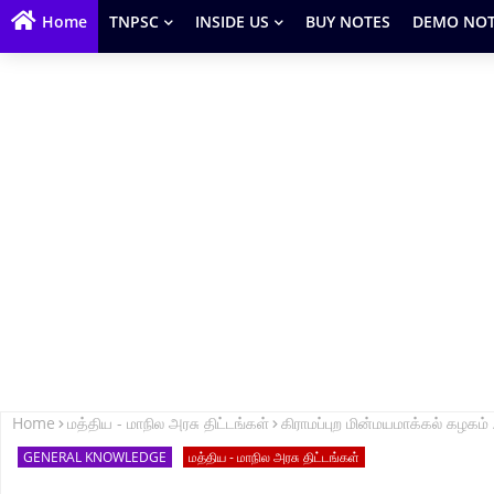
Home
TNPSC
INSIDE US
BUY NOTES
DEMO NOT
Home
மத்திய - மாநில அரசு திட்டங்கள்
கிராமப்புற மின்மயமாக்கல் கழ
GENERAL KNOWLEDGE
மத்திய - மாநில அரசு திட்டங்கள்