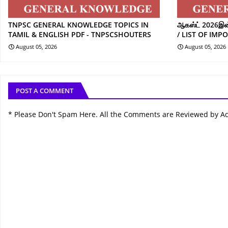
TNPSC GENERAL KNOWLEDGE TOPICS IN
ஆகஸ்ட் 2026இன் 
TAMIL & ENGLISH PDF - TNPSCSHOUTERS
/ LIST OF IMP
August 05, 2026
August 05, 2026
POST A COMMENT
* Please Don't Spam Here. All the Comments are Reviewed by A