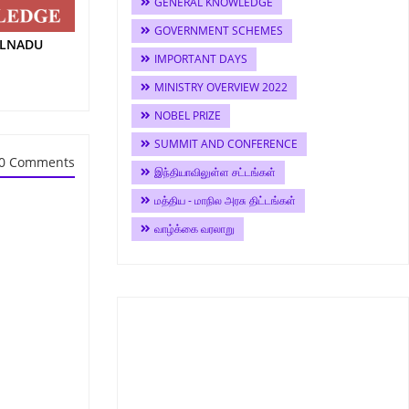
GENERAL KNOWLEDGE
GOVERNMENT SCHEMES
MILNADU
IMPORTANT DAYS
MINISTRY OVERVIEW 2022
NOBEL PRIZE
SUMMIT AND CONFERENCE
0 Comments
இந்தியாவிலுள்ள சட்டங்கள்
மத்திய - மாநில அரசு திட்டங்கள்
வாழ்க்கை வரலாறு