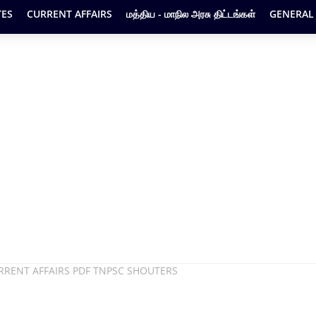
ES
CURRENT AFFAIRS
மத்திய - மாநில அரசு திட்டங்கள்
GENERAL
RRENT AFFAIRS PDF TNPSC SHOUTERS