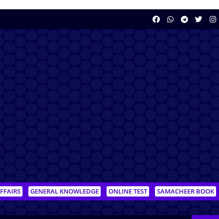
FFAIRS
GENERAL KNOWLEDGE
ONLINE TEST
SAMACHEER BOOK