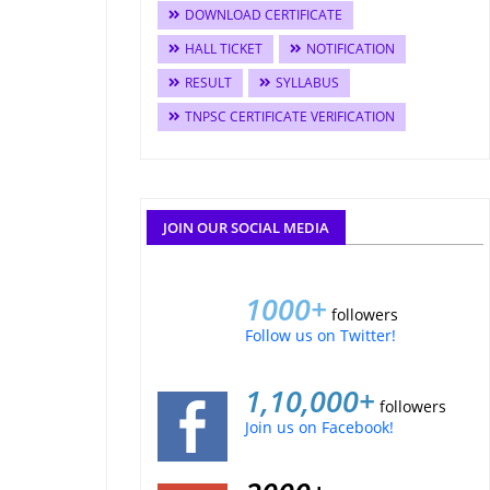
DOWNLOAD CERTIFICATE
HALL TICKET
NOTIFICATION
RESULT
SYLLABUS
TNPSC CERTIFICATE VERIFICATION
JOIN OUR SOCIAL MEDIA
1000+
followers
Follow us on Twitter!
1,10,000+
followers
Join us on Facebook!