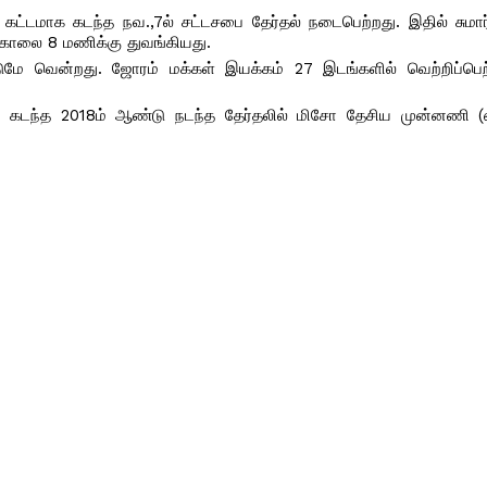
ட்டமாக கடந்த நவ.,7ல் சட்டசபை தேர்தல் நடைபெற்றது. இதில் சுமார
 காலை 8 மணிக்கு துவங்கியது.
ுமே வென்றது. ஜோரம் மக்கள் இயக்கம் 27 இடங்களில் வெற்றிப்பெ
ன. கடந்த 2018ம் ஆண்டு நடந்த தேர்தலில் மிசோ தேசிய முன்னணி (எ