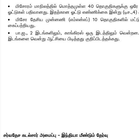
மிசோரம் மாநிலத்தில் மொத்தமுள்ள 40 தொகுதிகளுக்கு ஒரே க
ஓட்டுகள் பதிவானது. இதற்கான ஓட்டு எண்ணிக்கை இன்று (டிச.,4)
மிசோ தேசிய முன்னணி (எம்என்எப்) 10 தொகுதிகளில் மட்ட
கைப்பற்றியது.
பா.ஜ., 2 இடங்களிலும், காங்கிரஸ் ஒரு இடத்திலும் வென்ற
இடங்களை வென்று ஆட்சியை பிடித்தது குறிப்பிடத்தக்கது.
சர்வதேச கடல்சார் அமைப்பு - இந்தியா மீண்டும் தேர்வு