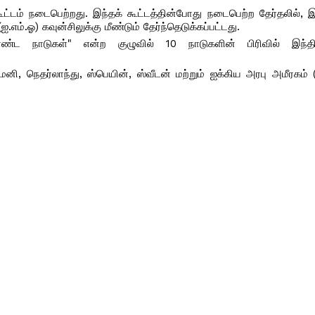
ட்டம் நடைபெற்றது. இந்தக் கூட்டத்தின்போது நடைபெற்ற தேர்தலில், 
்.ஓ) கவுன்சிலுக்கு மீண்டும் தேர்ந்தெடுக்கப்பட்டது.
்ட நாடுகள்" என்ற குழுவில் 10 நாடுகளின் பிரிவில் இந்தி
்மனி, நெதர்லாந்து, ஸ்பெயின், ஸ்வீடன் மற்றும் ஐக்கிய அரபு அமீரகம