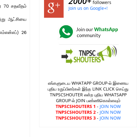
2000+
followers
் 70 சதவீதம்
Join us on Google+!
ற்று ஆட்சியை
ம்என்எப்) 26
எங்களுடைய WHATAPP GROUP-ல் இணைய
புதிய உறுப்பினர்கள் இந்த LINK CLICK செய்து
TNPSCSHOUTER என்ற புதிய WHATSAPP
GROUP-ல் JOIN பண்ணிகொள்ளவும்
TNPSCSHOUTERS 1
-
JOIN NOW
TNPSCSHOUTERS 2
-
JOIN NOW
TNPSCSHOUTERS 3
-
JOIN NOW