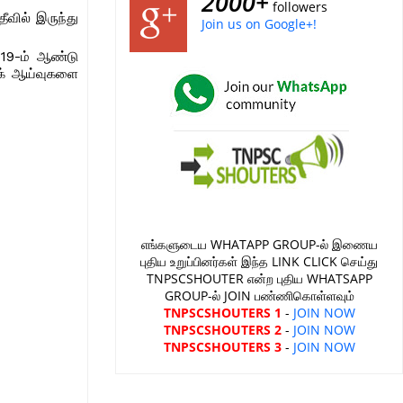
2000+
followers
ீவில் இருந்து
Join us on Google+!
2019-ம் ஆண்டு
ிக் ஆய்வுகளை
எங்களுடைய WHATAPP GROUP-ல் இணைய
புதிய உறுப்பினர்கள் இந்த LINK CLICK செய்து
TNPSCSHOUTER என்ற புதிய WHATSAPP
GROUP-ல் JOIN பண்ணிகொள்ளவும்
TNPSCSHOUTERS 1
-
JOIN NOW
TNPSCSHOUTERS 2
-
JOIN NOW
TNPSCSHOUTERS 3
-
JOIN NOW