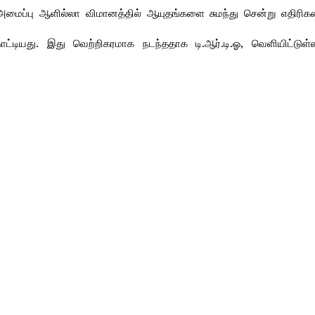
்டு அமைப்பு ஆளில்லா விமானத்தில் ஆயுதங்களை சுமந்து சென்று எதிரி
ியது. இது வெற்றிகரமாக நடந்ததாக டி.ஆர்.டி.ஓ, வெளியிட்டுள்ள