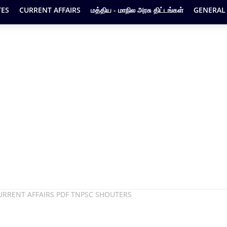
ES
CURRENT AFFAIRS
மத்திய - மாநில அரசு திட்டங்கள்
GENERAL
URRENT AFFAIRS PDF TNPSC SHOUTERS