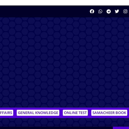
FFAIRS
GENERAL KNOWLEDGE
ONLINE TEST
SAMACHEER BOOK