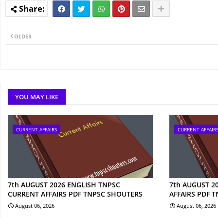
OLDER
YOU MAY LIKE
CURRENT AFFAIRS
CURRENT AFFAIR
7th AUGUST 2026 ENGLISH TNPSC
7th AUGUST 2
CURRENT AFFAIRS PDF TNPSC SHOUTERS
AFFAIRS PDF 
August 06, 2026
August 06, 2026