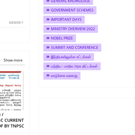
GENERAL KNOWLEDGE
GOVERNMENT SCHEMES
IMPORTANT DAYS
NEWER
MINISTRY OVERVIEW 2022
NOBEL PRIZE
SUMMIT AND CONFERENCE
இந்தியாவிலுள்ள சட்டங்கள்
Show more
மத்திய - மாநில அரசு திட்டங்கள்
வாழ்க்கை வரலாறு
 /
SC CURRENT
DF BY TNPSC