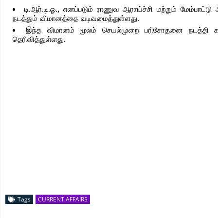
டி.ஆர்.டி.ஓ., எனப்படும் ராணுவ ஆராய்ச்சி மற்றும் மேம்பாட
நடத்தும் விமானத்தை வடிவமைத்துள்ளது.
இந்த விமானம் மூலம் செயல்முறை பரிசோதனை நடத்தி காட்ட
தெரிவித்துள்ளது.
Tags
CURRENT AFFAIRS