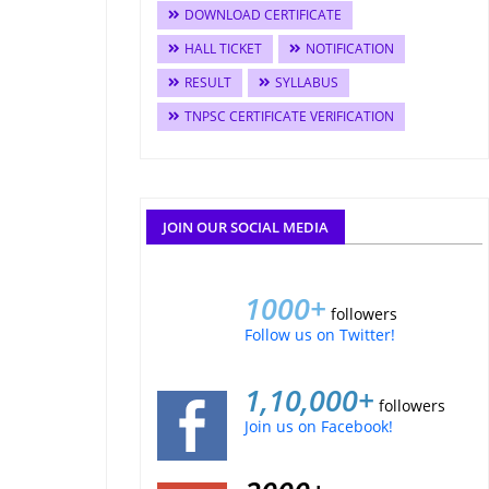
DOWNLOAD CERTIFICATE
HALL TICKET
NOTIFICATION
RESULT
SYLLABUS
TNPSC CERTIFICATE VERIFICATION
JOIN OUR SOCIAL MEDIA
1000+
followers
Follow us on Twitter!
1,10,000+
followers
Join us on Facebook!