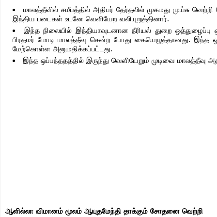
மாலத்தீவில் சமீபத்தில் அதிபர் தேர்தலில் முகமது முய்சு வெற்ற
இந்திய படைகள் உடனே வெளியேற வலியுறுத்தினார்.
இந்த நிலையில் இந்தியாவுடனான நீரியல் துறை ஒத்துழைப்பு ஒப
பிரதமர் மோடி மாலத்தீவு சென்ற போது கையெழுத்தானது. இந்த ஒப
மேற்கொள்ள அனுமதிக்கப்பட்டது.
இந்த ஒப்பந்ததத்தில் இருந்து வெளியேறும் முடிவை மாலத்தீவு அ
ஆளில்லா விமானம் மூலம் ஆயுதமேந்தி தாக்கும் சோதனை வெற்றி