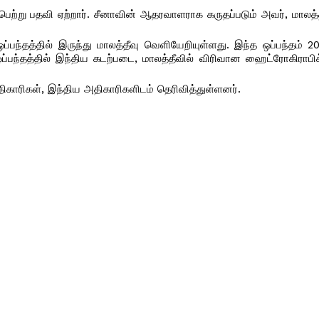
ி பெற்று பதவி ஏற்றார். சீனாவின் ஆதரவாளராக கருதப்படும் அவர், மாலத்த
்பந்தத்தில் இருந்து மாலத்தீவு வெளியேறியுள்ளது. இந்த ஒப்பந்தம் 
்பந்தத்தில் இந்திய கடற்படை, மாலத்தீவில் விரிவான ஹைட்ரோகிராப
திகாரிகள், இந்திய அதிகாரிகளிடம் தெரிவித்துள்ளனர்.