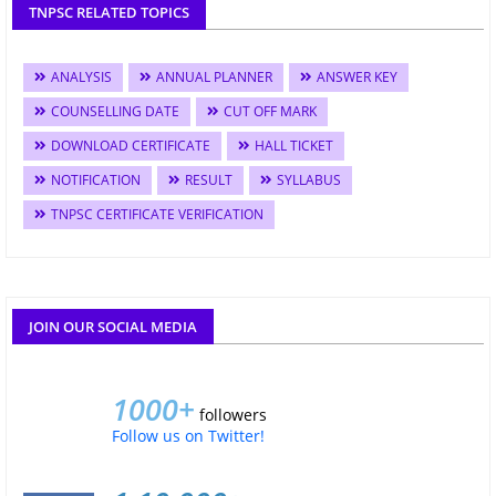
TNPSC RELATED TOPICS
ANALYSIS
ANNUAL PLANNER
ANSWER KEY
COUNSELLING DATE
CUT OFF MARK
DOWNLOAD CERTIFICATE
HALL TICKET
NOTIFICATION
RESULT
SYLLABUS
TNPSC CERTIFICATE VERIFICATION
JOIN OUR SOCIAL MEDIA
1000+
followers
Follow us on Twitter!