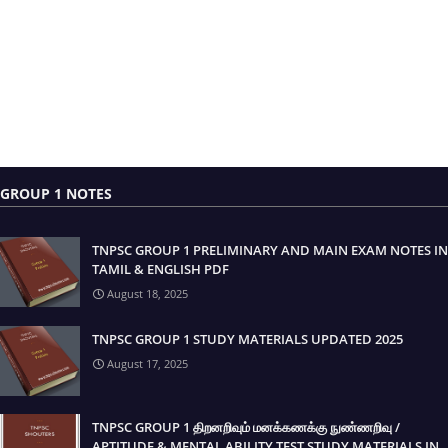
GROUP 1 NOTES
TNPSC GROUP 1 PRELIMINARY AND MAIN EXAM NOTES IN
TAMIL & ENGLISH PDF
August 18, 2025
TNPSC GROUP 1 STUDY MATERIALS UPDATED 2025
August 17, 2025
TNPSC GROUP 1 திறனறிவும் மனக்கணக்கு நுண்ணறிவு /
APTITUDE & MENTAL ABILITY TEST STUDY MATERIALS IN