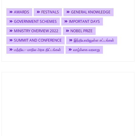
AWARDS
FESTIVALS
GENERAL KNOWLEDGE
GOVERNMENT SCHEMES
IMPORTANT DAYS
MINISTRY OVERVIEW 2022
NOBEL PRIZE
SUMMIT AND CONFERENCE
இந்தியாவிலுள்ள சட்டங்கள்
மத்திய - மாநில அரசு திட்டங்கள்
வாழ்க்கை வரலாறு