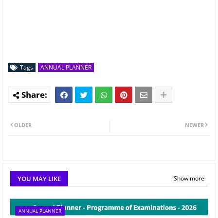
Tags
ANNUAL PLANNER
OLDER
NEWER
YOU MAY LIKE
Show more
ANNUAL PLANNER