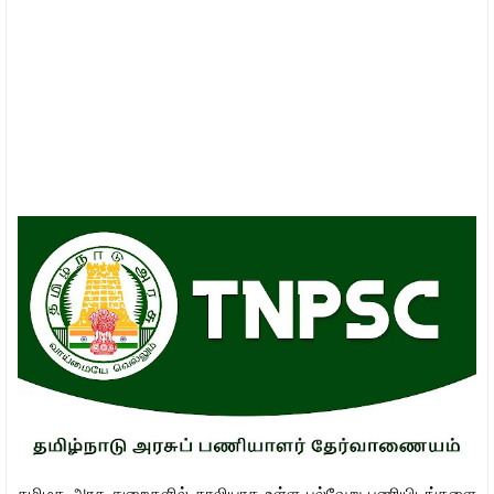
தமிழக அரசு துறைகளில் காலியாக உள்ள பல்வேறு பணியிடங்களை