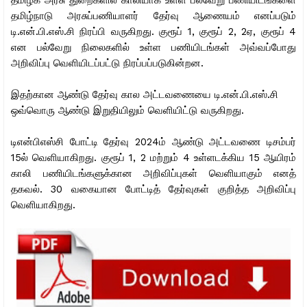
தமிழ்நாடு அரசுப்பணியாளர் தேர்வு ஆணையம் எனப்படும்
டி.என்.பி.எஸ்.சி நிரப்பி வருகிறது. குரூப் 1, குரூப் 2, 2ஏ, குரூப் 4
என பல்வேறு நிலைகளில் உள்ள பணியிடங்கள் அவ்வப்போது
அறிவிப்பு வெளியிடப்பட்டு நிரப்பப்படுகின்றன.
இதற்கான ஆண்டு தேர்வு கால அட்டவணையை டி.என்.பி.எஸ்.சி
ஒவ்வொரு ஆண்டு இறுதியிலும் வெளியிட்டு வருகிறது.
டிஎன்பிஎஸ்சி போட்டி தேர்வு 2024ம் ஆண்டு அட்டவணை டிசம்பர்
15ல் வெளியாகிறது. குரூப் 1, 2 மற்றும் 4 உள்ளடக்கிய 15 ஆயிரம்
காலி பணியிடங்களுக்கான அறிவிப்புகள் வெளியாகும் எனத்
தகவல். 30 வகையான போட்டித் தேர்வுகள் குறித்த அறிவிப்பு
வெளியாகிறது.