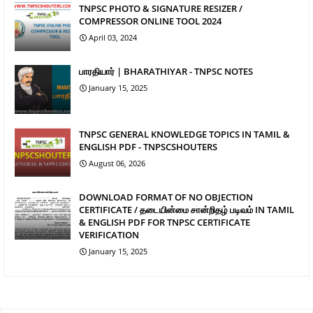
TNPSC PHOTO & SIGNATURE RESIZER /
COMPRESSOR ONLINE TOOL 2024
April 03, 2024
பாரதியார் | BHARATHIYAR - TNPSC NOTES
January 15, 2025
TNPSC GENERAL KNOWLEDGE TOPICS IN TAMIL &
ENGLISH PDF - TNPSCSHOUTERS
August 06, 2026
DOWNLOAD FORMAT OF NO OBJECTION
CERTIFICATE / தடையின்மை சான்றிதழ் படிவம் IN TAMIL
& ENGLISH PDF FOR TNPSC CERTIFICATE
VERIFICATION
January 15, 2025