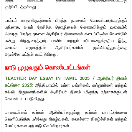
தேதி ஆசிரியர் தினமாகத் தேர்ந்தெடுக்கப்பட்டது
குறிப்பிடத்தக்கது.
டாக்டர் ராதாகிருஷ்ணன் பிறந்த நாளைக் கொண்டாடுவதற்குப்
பதிலாக, அவர் நேசித்த தொழிலைக் கௌரவிக்கும் வகையில்
அவரது பிறந்த நாளை ஆசிரியர் தினமாகக் கடைப்பிடிக்க வேண்டும்
என்று பரிந்துரைத்தார். பணிவு மற்றும் மரியாதைக்குரிய இந்த
செயல் சமூகத்தில் ஆசிரியர்களின் முக்கியத்துவத்தை
அடிக்கோடிட்டுக் காட்டுகிறது.
நாடு முழுவதும் கொண்டாட்டங்கள்
TEACHER DAY ESSAY IN TAMIL 2025 / ஆசிரியர் தினக்
கட்டுரை 2025
:
இந்தியாவில் உள்ள பள்ளிகள், கல்லூரிகள் மற்றும்
கல்வி நிறுவனங்களில் ஆசிரியர் தினம் மிகுந்த உற்சாகத்துடன்
கொண்டாடப்படுகிறது.
மாணவர்கள் தங்கள் ஆசிரியர்களுக்கு தங்கள் பாராட்டுகளை
வெளிப்படுத்த பல்வேறு நிகழ்வுகள், கலாச்சார நிகழ்ச்சிகள் மற்றும்
போட்டிகளை ஏற்பாடு செய்கிறார்கள்.