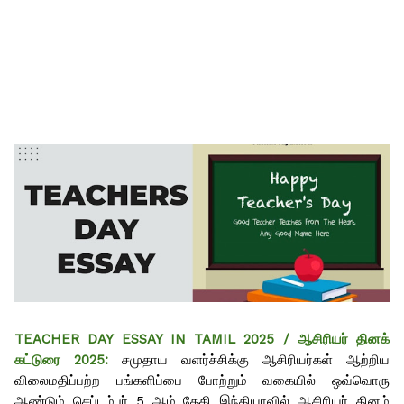
TEACHER DAY ESSAY IN TAMIL 2025 / ஆசிரியர் தினக்
கட்டுரை 2025
:
சமுதாய வளர்ச்சிக்கு ஆசிரியர்கள் ஆற்றிய
விலைமதிப்பற்ற பங்களிப்பை போற்றும் வகையில் ஒவ்வொரு
ஆண்டும் செப்டம்பர் 5 ஆம் தேதி இந்தியாவில் ஆசிரியர் தினம்