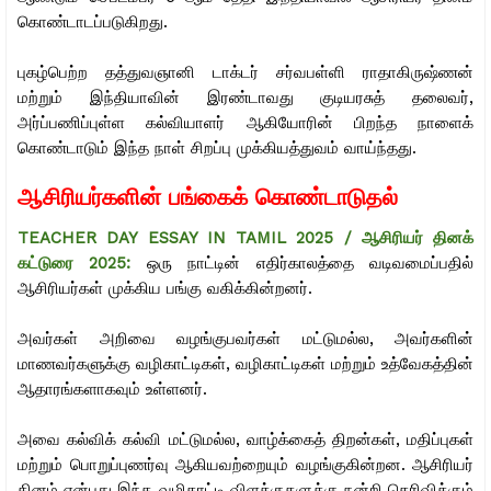
கொண்டாடப்படுகிறது.
புகழ்பெற்ற தத்துவஞானி டாக்டர் சர்வபள்ளி ராதாகிருஷ்ணன்
மற்றும் இந்தியாவின் இரண்டாவது குடியரசுத் தலைவர்,
அர்ப்பணிப்புள்ள கல்வியாளர் ஆகியோரின் பிறந்த நாளைக்
கொண்டாடும் இந்த நாள் சிறப்பு முக்கியத்துவம் வாய்ந்தது.
ஆசிரியர்களின் பங்கைக் கொண்டாடுதல்
TEACHER DAY ESSAY IN TAMIL 2025 / ஆசிரியர் தினக்
கட்டுரை 2025
:
ஒரு நாட்டின் எதிர்காலத்தை வடிவமைப்பதில்
ஆசிரியர்கள் முக்கிய பங்கு வகிக்கின்றனர்.
அவர்கள் அறிவை வழங்குபவர்கள் மட்டுமல்ல, அவர்களின்
மாணவர்களுக்கு வழிகாட்டிகள், வழிகாட்டிகள் மற்றும் உத்வேகத்தின்
ஆதாரங்களாகவும் உள்ளனர்.
அவை கல்விக் கல்வி மட்டுமல்ல, வாழ்க்கைத் திறன்கள், மதிப்புகள்
மற்றும் பொறுப்புணர்வு ஆகியவற்றையும் வழங்குகின்றன. ஆசிரியர்
தினம் என்பது இந்த வழிகாட்டி விளக்குகளுக்கு நன்றி தெரிவிக்கும்