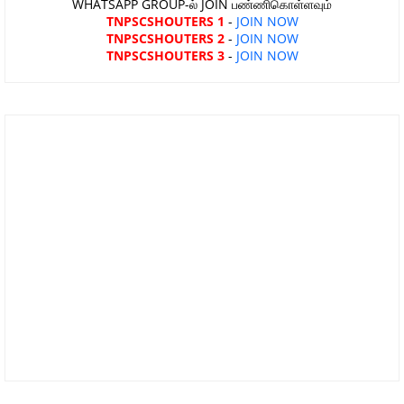
WHATSAPP GROUP-ல் JOIN பண்ணிகொள்ளவும்
TNPSCSHOUTERS 1
-
JOIN NOW
TNPSCSHOUTERS 2
-
JOIN NOW
TNPSCSHOUTERS 3
-
JOIN NOW