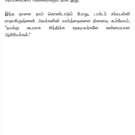
அர்ப்பணிப்பை அங்கீகரிக்கும் நாள் இது.
இந்த நாளை நாம் கொண்டாடும் போது, டாக்டர் சர்வபள்ளி
ராதாகிருஷ்ணன் அவர்களின் வார்த்தைகளை நினைவு கூர்வோம்,
"நமக்கு சுயமாக சிந்திக்க உதவுபவர்களே உண்மையான
ஆசிரியர்கள்."