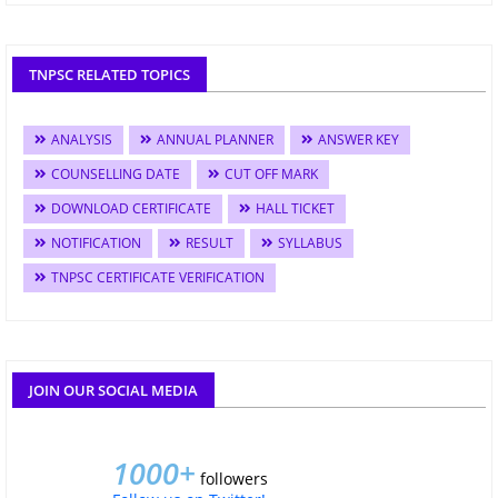
TNPSC RELATED TOPICS
ANALYSIS
ANNUAL PLANNER
ANSWER KEY
COUNSELLING DATE
CUT OFF MARK
DOWNLOAD CERTIFICATE
HALL TICKET
NOTIFICATION
RESULT
SYLLABUS
TNPSC CERTIFICATE VERIFICATION
JOIN OUR SOCIAL MEDIA
1000+
followers