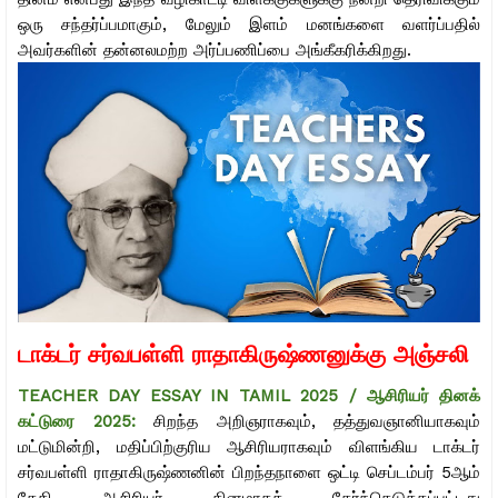
ஒரு சந்தர்ப்பமாகும், மேலும் இளம் மனங்களை வளர்ப்பதில்
அவர்களின் தன்னலமற்ற அர்ப்பணிப்பை அங்கீகரிக்கிறது.
டாக்டர் சர்வபள்ளி ராதாகிருஷ்ணனுக்கு அஞ்சலி
TEACHER DAY ESSAY IN TAMIL 2025 / ஆசிரியர் தினக்
கட்டுரை 2025
:
சிறந்த அறிஞராகவும், தத்துவஞானியாகவும்
மட்டுமின்றி, மதிப்பிற்குரிய ஆசிரியராகவும் விளங்கிய டாக்டர்
சர்வபள்ளி ராதாகிருஷ்ணனின் பிறந்தநாளை ஒட்டி செப்டம்பர் 5ஆம்