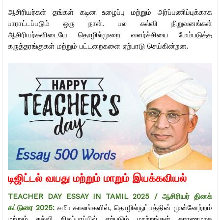
ஆசிரியர்கள் தங்கள் கடின உழைப்பு மற்றும் அர்ப்பணிப்புக்காக
பாராட்டப்படும் ஒரு நாள். பல கல்வி நிறுவனங்கள்
ஆசிரியர்களிடையே தொழில்முறை வளர்ச்சியை மேம்படுத்த
கருத்தரங்குகள் மற்றும் பட்டறைகளை ஏற்பாடு செய்கின்றன.
டிஜிட்டல் வயது மற்றும் மாறும் இயக்கவியல்
TEACHER DAY ESSAY IN TAMIL 2025 / ஆசிரியர் தினக்
கட்டுரை 2025
:
சமீப காலங்களில், தொழில்நுட்பத்தின் முன்னேற்றம்
மற்றும் கல்வி நிலப்பரப்பில் ஏற்படும் மாற்றங்கள் காரணமாக